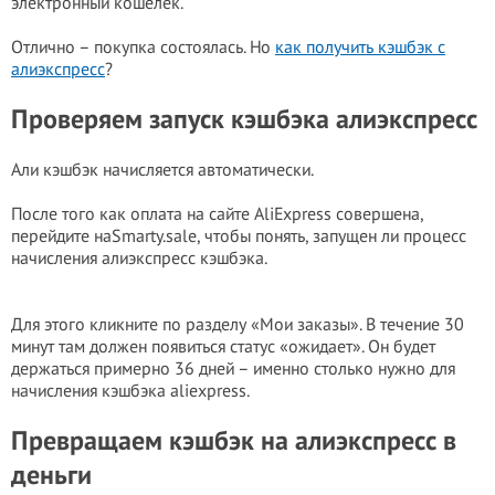
электронный кошелёк.
Отлично – покупка состоялась. Но
как получить кэшбэк с
алиэкспресс
?
Проверяем запуск кэшбэка алиэкспресс
Али кэшбэк начисляется автоматически.
После того как оплата на сайте AliExpress совершена,
перейдите наSmarty.sale, чтобы понять, запущен ли процесс
начисления алиэкспресс кэшбэка.
Для этого кликните по разделу «Мои заказы». В течение 30
минут там должен появиться статус «ожидает». Он будет
держаться примерно 36 дней – именно столько нужно для
начисления кэшбэка aliexpress.
Превращаем кэшбэк на алиэкспресс в
деньги