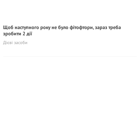
Щоб наступного року не було фітофтори, зараз треба
зробити 2 дії
Дієві засоби