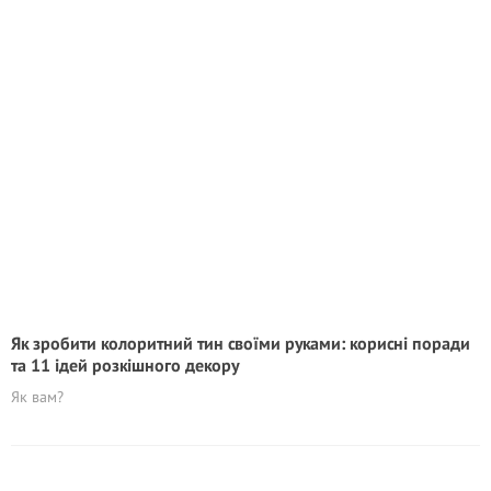
Як зробити колоритний тин своїми руками: корисні поради
та 11 ідей розкішного декору
Як вам?