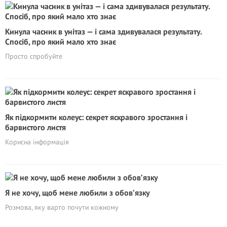
Кинула часник в унітаз — і сама здивувалася результату.
Спосіб, про який мало хто знає
Просто спробуйте
Як підкормити колеус: секрет яскравого зростання і
барвистого листя
Корисна інформація
Я не хочу, щоб мене любили з обов’язку
Розмова, яку варто почути кожному