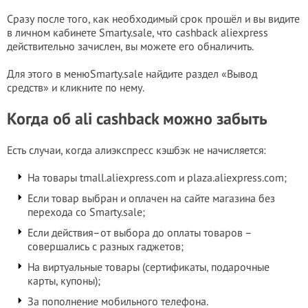
Сразу после того, как необходимый срок прошёл и вы видите
в личном кабинете Smarty.sale, что cashback aliexpress
действительно зачислен, вы можете его обналичить.
Для этого в менюSmarty.sale найдите раздел «Вывод
средств» и кликните по нему.
Когда об ali cashback можно забыть
Есть случаи, когда алиэкспресс кэшбэк не начисляется:
На товары tmall.aliexpress.com и plaza.aliexpress.com;
Если товар выбран и оплачен на сайте магазина без
перехода со Smarty.sale;
Если действия–от выбора до оплаты товаров –
совершались с разных гаджетов;
На виртуальные товары (сертификаты, подарочные
карты, купоны);
За пополнение мобильного телефона.