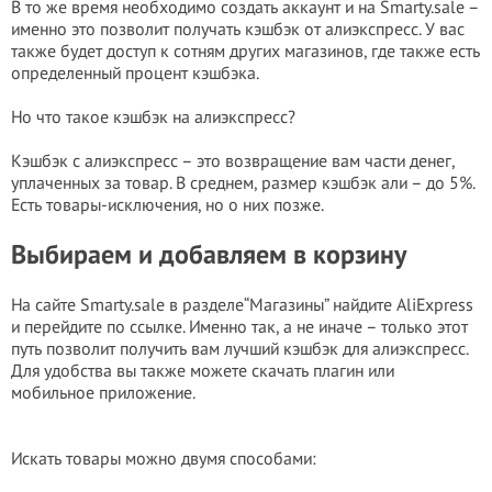
В то же время необходимо создать аккаунт и на Smarty.sale –
именно это позволит получать кэшбэк от алиэкспресс. У вас
также будет доступ к сотням других магазинов, где также есть
определенный процент кэшбэка.
Но что такое кэшбэк на алиэкспресс?
Кэшбэк с алиэкспресс – это возвращение вам части денег,
уплаченных за товар. В среднем, размер кэшбэк али – до 5%.
Есть товары-исключения, но о них позже.
Выбираем и добавляем в корзину
На сайте Smarty.salе в разделе“Магазины” найдите AliExpress
и перейдите по ссылке. Именно так, а не иначе – только этот
путь позволит получить вам лучший кэшбэк для алиэкспресс.
Для удобства вы также можете скачать плагин или
мобильное приложение.
Искать товары можно двумя способами: