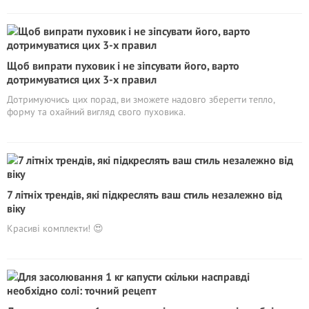
Щоб випрати пуховик і не зіпсувати його, варто
дотримуватися цих 3-х правил
Дотримуючись цих порад, ви зможете надовго зберегти тепло,
форму та охайний вигляд свого пуховика.
7 літніх трендів, які підкреслять ваш стиль незалежно від
віку
Красиві комплекти! 😍