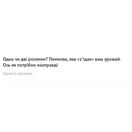
Одна чи дві рослини? Помилка, яка «з’їдає» ваш урожай.
Ось як потрібно насправді
Гарного врожаю