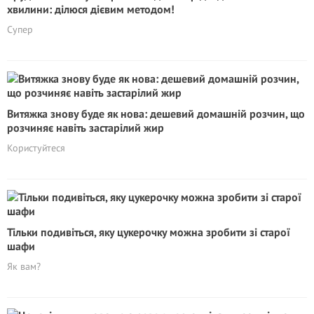
хвилини: ділюся дієвим методом!
Супер
Витяжка знову буде як нова: дешевий домашній розчин, що
розчиняє навіть застарілий жир
Користуйтеся
Тільки подивіться, яку цукерочку можна зробити зі старої
шафи
Як вам?