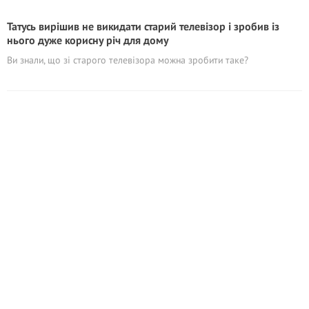
Татусь вирішив не викидати старий телевізор і зробив із
нього дуже корисну річ для дому
Ви знали, що зі старого телевізора можна зробити таке?