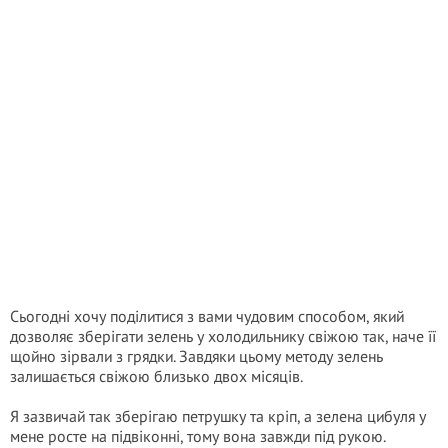
Сьогодні хочу поділитися з вами чудовим способом, який
дозволяє зберігати зелень у холодильнику свіжою так, наче її
щойно зірвали з грядки. Завдяки цьому методу зелень
залишається свіжою близько двох місяців.
Я зазвичай так зберігаю петрушку та кріп, а зелена цибуля у
мене росте на підвіконні, тому вона завжди під рукою.