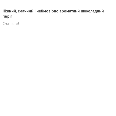
Ніжний, смачний і неймовірно ароматний шоколадний
пиріг
Смачного!