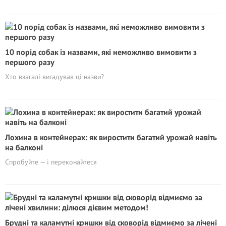
10 порід собак із назвами, які неможливо вимовити з
першого разу
Хто взагалі вигадував ці назви?
Лохина в контейнерах: як виростити багатий урожай навіть
на балконі
Спробуйте — і переконайтеся
Брудні та каламутні кришки від сковорід відмиємо за лічені