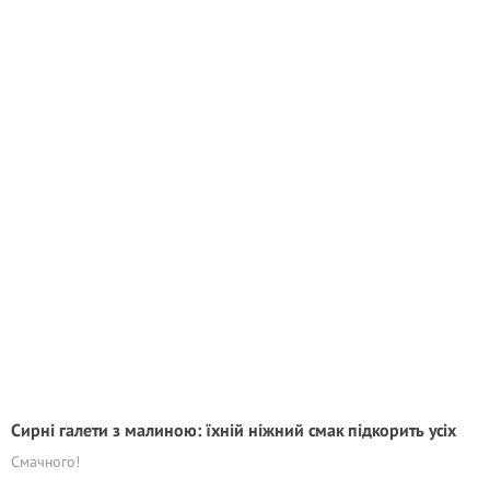
Сирні галети з малиною: їхній ніжний смак підкорить усіх
Смачного!