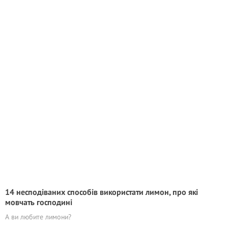
14 несподіваних способів використати лимон, про які
мовчать господині
А ви любите лимони?