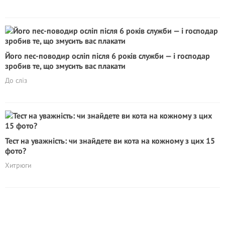
Його пес-поводир осліп після 6 років служби — і господар
зробив те, що змусить вас плакати
До сліз
Тест на уважність: чи знайдете ви кота на кожному з цих 15
фото?
Хитрюги