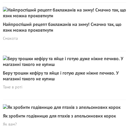
Найпростіший рецепт баклажанів на зиму! Смачно так, що
язик можна проковтнути
Смакота
Беру трошки кефіру та яйце і готую дуже ніжне печиво. У
магазині такого не купиш
Тане в роті
Як зробити годівницю для птахів з апельсинових корок
Як вам?