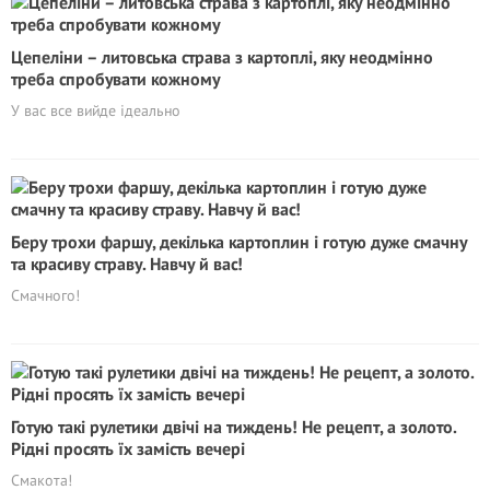
Цепеліни – литовська страва з картоплі, яку неодмінно
треба спробувати кожному
У вас все вийде ідеально
Беру трохи фаршу, декілька картоплин і готую дуже смачну
та красиву страву. Навчу й вас!
Смачного!
Готую такі рулетики двічі на тиждень! Не рецепт, а золото.
Рідні просять їх замість вечері
Смакота!