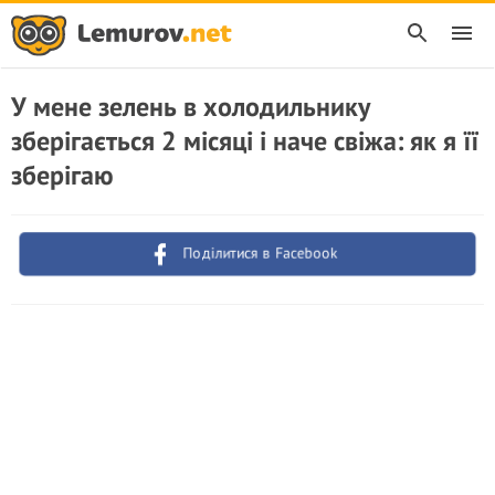
У мене зелень в холодильнику
зберігається 2 місяці і наче свіжа: як я її
зберігаю
Поділитися в Facebook