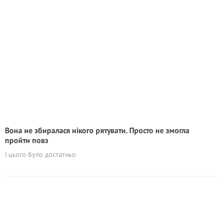
Вона не збиралася нікого рятувати. Просто не змогла
пройти повз
І цього було достатньо