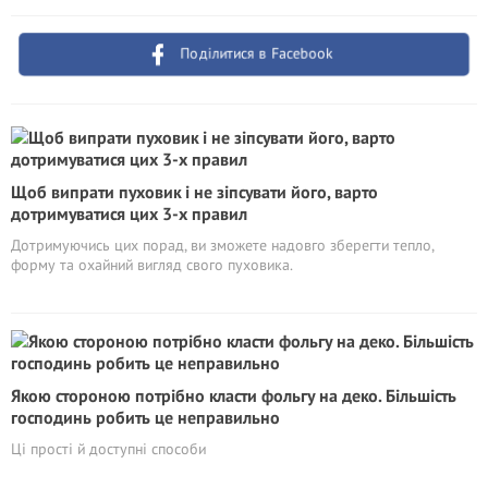
Поділитися в Facebook
Щоб випрати пуховик і не зіпсувати його, варто
дотримуватися цих 3-х правил
Дотримуючись цих порад, ви зможете надовго зберегти тепло,
форму та охайний вигляд свого пуховика.
Якою стороною потрібно класти фольгу на деко. Більшість
господинь робить це неправильно
Ці прості й доступні способи