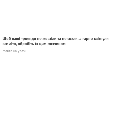
Щоб ваші троянди не жовтіли та не сохли, а гарно квітнули
все літо, обробіть їх цим розчином
Майте на увазі