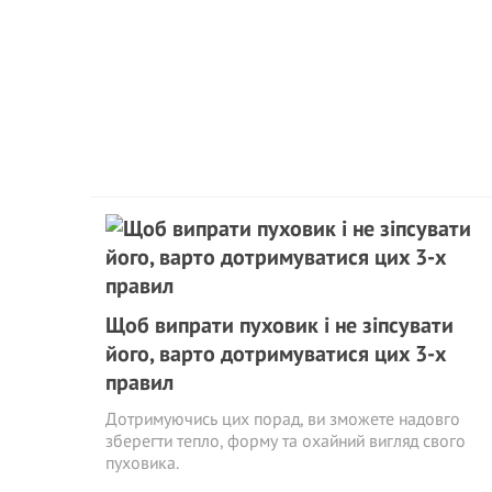
Щоб випрати пуховик і не зіпсувати
його, варто дотримуватися цих 3-х
правил
Дотримуючись цих порад, ви зможете надовго
зберегти тепло, форму та охайний вигляд свого
пуховика.