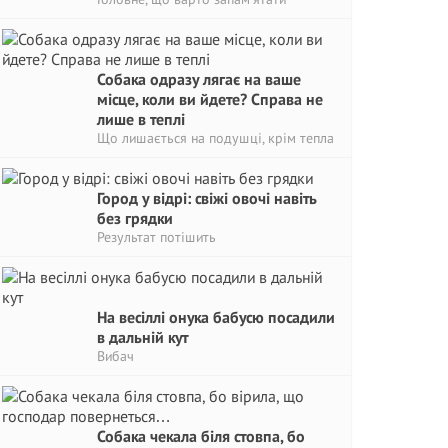
Собака одразу лягає на ваше
місце, коли ви йдете? Справа не
лише в теплі
Що лишається на подушці, крім тепла
Город у відрі: свіжі овочі навіть
без грядки
Результат потішить
На весіллі онука бабусю посадили
в дальній кут
Вибач
Собака чекала біля стовпа, бо