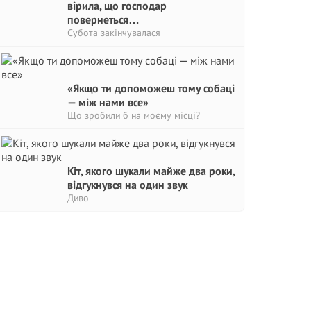
вірила, що господар
повернеться…
Субота закінчувалася
«Якщо ти допоможеш тому собаці
— між нами все»
Що зробили б на моєму місці?
Кіт, якого шукали майже два роки,
відгукнувся на один звук
Диво