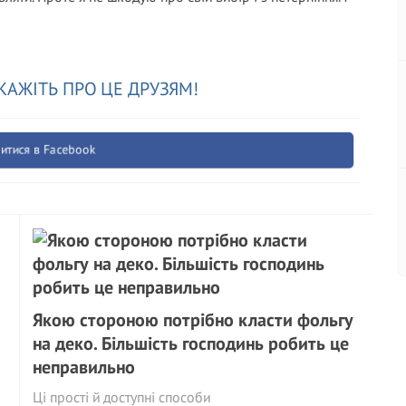
КАЖІТЬ ПРО ЦЕ ДРУЗЯМ!
итися в Facebook
Якою стороною потрібно класти фольгу
на деко. Більшість господинь робить це
неправильно
Ці прості й доступні способи