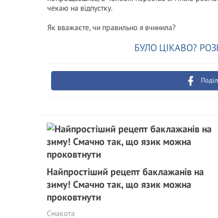
чекаю на відпустку.
Як вважаєте, чи правильно я вчинила?
БУЛО ЦІКАВО? РОЗ
Поділ
Найпростіший рецепт баклажанів на
зиму! Смачно так, що язик можна
проковтнути
Смакота