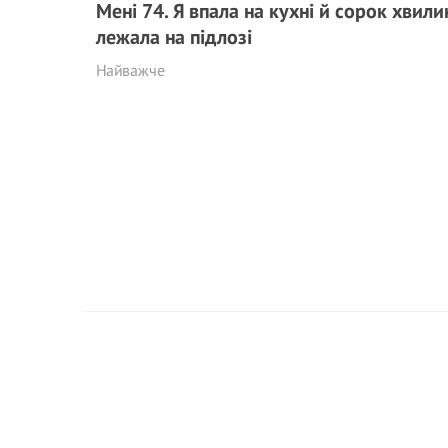
Мені 74. Я впала на кухні й сорок хвили
лежала на підлозі
Найважче