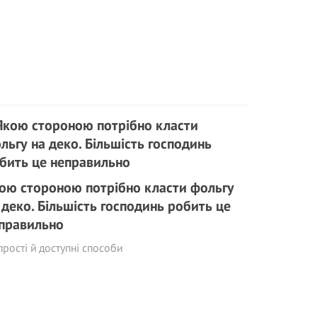
ою стороною потрібно класти фольгу
 деко. Більшість господинь робить це
правильно
прості й доступні способи