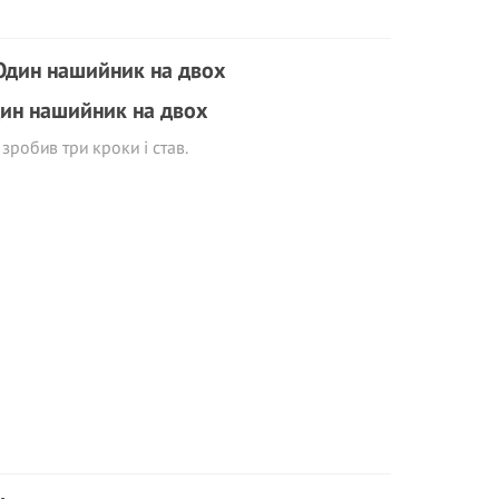
ин нашийник на двох
 зробив три кроки і став.