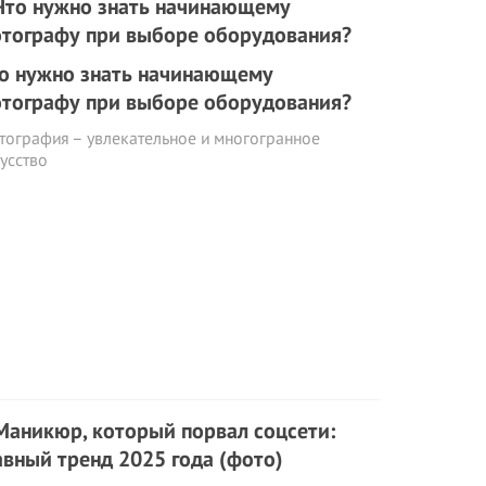
о нужно знать начинающему
тографу при выборе оборудования?
тография – увлекательное и многогранное
усство