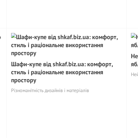
Не
Шафи-купе від shkaf.biz.ua: комфорт,
яб
стиль і раціональне використання
Не
простору
Різноманітність дизайнів і матеріалів