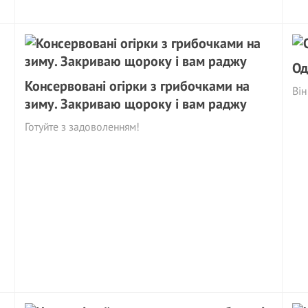
Од
Консервовані огірки з грибочками на
Він
зиму. Закриваю щороку і вам раджу
Готуйте з задоволенням!