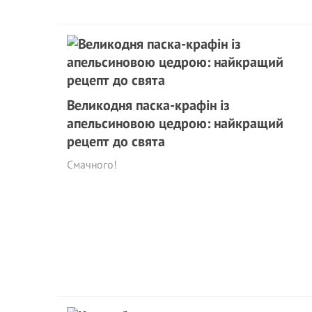
Великодня паска-крафін із
апельсиновою цедрою: найкращий
рецепт до свята
Смачного!