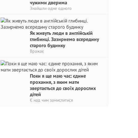
чужими дверима
Знайшли одне одного
Як живуть люди в англійській
глибинці. Зазирнемо всередину
старого будинку
Вражає
Поки я ще маю час: єдине
прохання, з яким мати
звертається до своїх дорослих
дітей
Є над чим замислитися