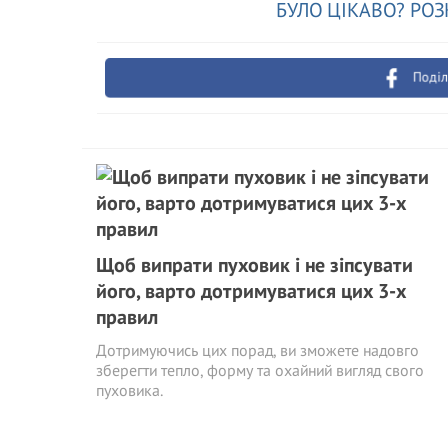
БУЛО ЦІКАВО? РОЗ
Поділ
Щоб випрати пуховик і не зіпсувати
його, варто дотримуватися цих 3-х
правил
Дотримуючись цих порад, ви зможете надовго
зберегти тепло, форму та охайний вигляд свого
пуховика.