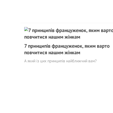
7 принципів француженок, яким варто
повчитися нашим жінкам
А який із цих принципів найближчий вам?