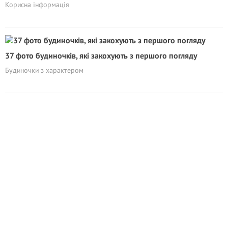
Корисна інформація
37 фото будиночків, які закохують з першого погляду
Будиночки з характером