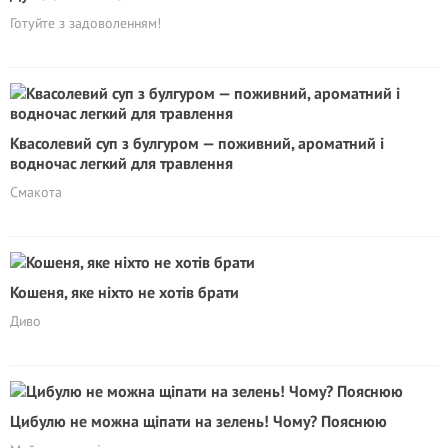
Готуйте з задоволенням!
Квасолевий суп з булгуром — поживний, ароматний і
водночас легкий для травлення
Смакота
Кошеня, яке ніхто не хотів брати
Диво
Цибулю не можна щіпати на зелень! Чому? Пояснюю