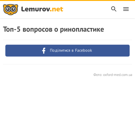
Топ-5 вопросов о ринопластике
Поділитися в Facebook
Фото: oxford-med.com.ua