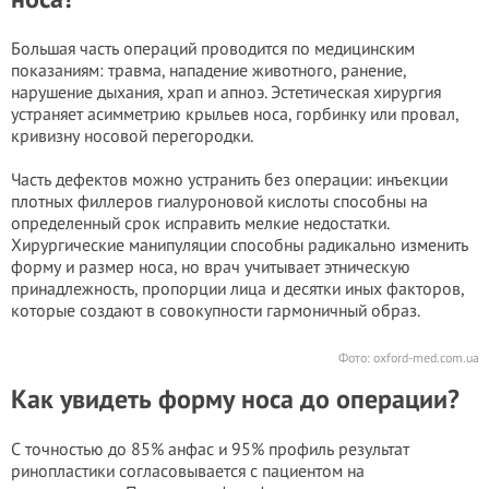
Большая часть операций проводится по медицинским
показаниям: травма, нападение животного, ранение,
нарушение дыхания, храп и апноэ. Эстетическая хирургия
устраняет асимметрию крыльев носа, горбинку или провал,
кривизну носовой перегородки.
Часть дефектов можно устранить без операции: инъекции
плотных филлеров гиалуроновой кислоты способны на
определенный срок исправить мелкие недостатки.
Хирургические манипуляции способны радикально изменить
форму и размер носа, но врач учитывает этническую
принадлежность, пропорции лица и десятки иных факторов,
которые создают в совокупности гармоничный образ.
Фото: oxford-med.com.ua
Как увидеть форму носа до операции?
С точностью до 85% анфас и 95% профиль результат
ринопластики согласовывается с пациентом на