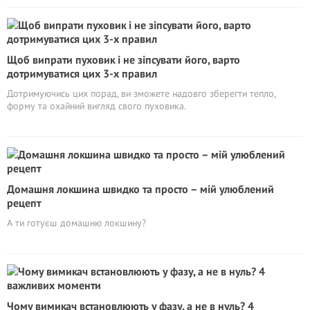
Щоб випрати пуховик і не зіпсувати його, варто
дотримуватися цих 3-х правил
Дотримуючись цих порад, ви зможете надовго зберегти тепло,
форму та охайний вигляд свого пуховика.
Домашня локшина швидко та просто – мій улюблений
рецепт
А ти готуєш домашню локшину?
Чому вимикач встановлюють у фазу, а не в нуль? 4