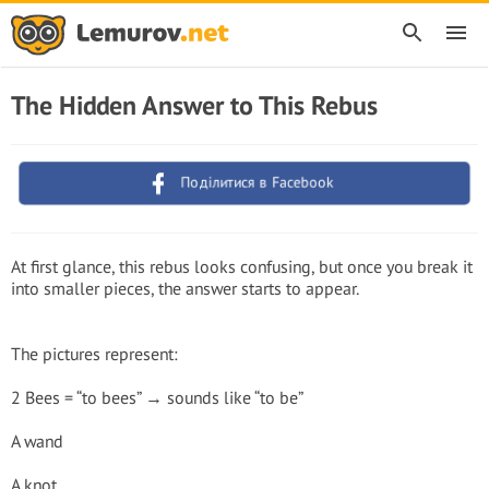
The Hidden Answer to This Rebus
Поділитися в Facebook
At first glance, this rebus looks confusing, but once you break it
into smaller pieces, the answer starts to appear.
The pictures represent:
2 Bees = “to bees” → sounds like “to be”
A wand
A knot