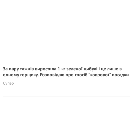
За пару тижнів виростила 1 кг зеленої цибулі і це лише в
одному горщику. Розповідаю про спосіб “коврової” посадки
Супер