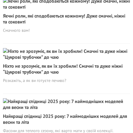
Яєчні роли, які сподобаються кожному! Дуже смачні, ніжні
та соковиті
Смачного вам!
Ніхто не зрозуміє, як ви їх зробили! Смачні та дуже ніжні
“Цукрові трубочки” до чаю
Розкажіть, а як ви готуєте печиво?
Найкращі спідниці 2025 року: 7 наймодніших моделей для
весни та літа
Фасони для теплого сезону, які варто мати у своїй колекції.