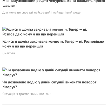
Мій найуспішніший рецепт чебуреків. Вони виходять просто
ідеальні!
Для мене це справді найкращий і найвдаліший рецепт
Колись я щоліта закривала компоти. Тепер — ні. Розповідаю
чому й на що перейшла
Смакота
Чи дозволено водію у даній ситуації виконати поворот
ліворуч?
Ситуація з трамвайними коліями