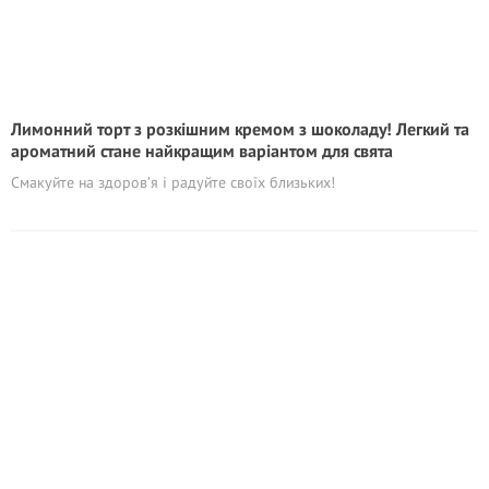
Лимонний торт з розкішним кремом з шоколаду! Легкий та
ароматний стане найкращим варіантом для свята
Смакуйте на здоров’я і радуйте своїх близьких!