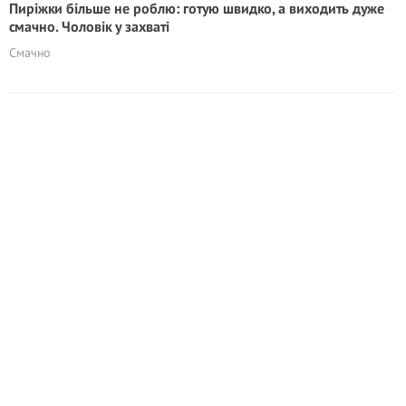
Пиріжки більше не роблю: готую швидко, а виходить дуже
смачно. Чоловік у захваті
Смачно