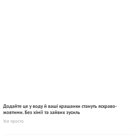
Додайте це у воду й ваші крашанки стануть яскраво-
жовтими. Без хімії та зайвих зусиль
Усе просто