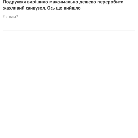
Подружжя вирішило максимально дешево переробити
жахливий санвузол. Ось що вийшло
Як вам?