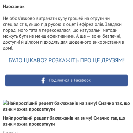
Наостанок
Не обов’язково витрачати купу грошей на отрути чи
спеціалістів, якщо під рукою є оцет і ефірна олія. Завдяки
пораді мого тата я переконалася, що натуральні методи
можуть бути не менш ефективними. А ще — вони безпечні,
доступні й цілком підходять для щоденного використання в
домі.
БУЛО ЦІКАВО? РОЗКАЖІТЬ ПРО ЦЕ ДРУЗЯМ!
Поділитися в Facebook
Найпростіший рецепт баклажанів на зиму! Смачно так, що
язик можна проковтнути
Смакота