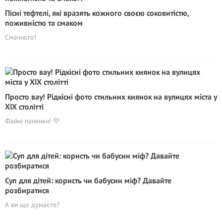
Пісні тефтелі, які вразять кожного своєю соковитістю,
поживністю та смаком
Смачного!
Просто вау! Рідкісні фото стильних киянок на вулицях міста у
ХІХ столітті
Файні панянки! 💛
Суп для дітей: користь чи бабусин міф? Давайте
розбиратися
А ви що думаєте?