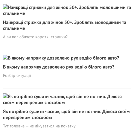
Найкращі стрижки для жінок 50+. Зроблять молодшими та
стильними
А ви полюбляєте короткі стрижки?
В якому напрямку дозволено рух водію білого авто?
Розбір ситуації
Як потрібно сушити часник, щоб він не погнив. Ділюся своїм
перевіреним способом
Тут головне — не лінуватися на початку