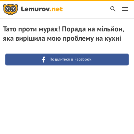
Тато проти мурах! Порада на мільйон,
яка вирішила мою проблему на кухні
Поділитися в Facebook