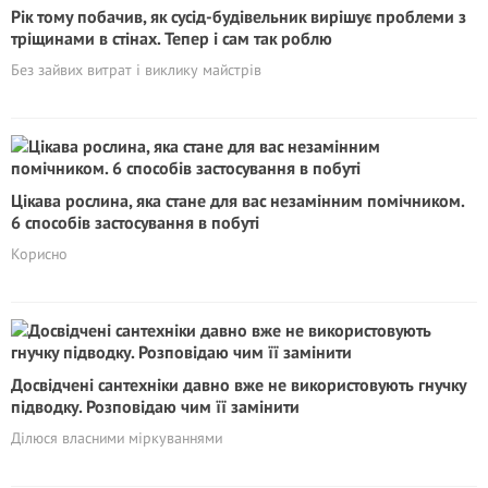
Рік тому побачив, як сусід-будівельник вирішує проблеми з
тріщинами в стінах. Тепер і сам так роблю
Без зайвих витрат і виклику майстрів
Цікава рослина, яка стане для вас незамінним помічником.
6 способів застосування в побуті
Корисно
Досвідчені сантехніки давно вже не використовують гнучку
підводку. Розповідаю чим її замінити
Ділюся власними міркуваннями