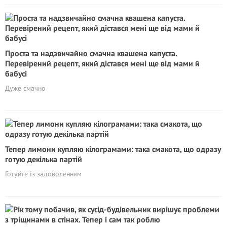
Проста та надзвичайно смачна квашена капуста.
Перевірений рецепт, який дістався мені ще від мами й
бабусі
Дуже смачно
Тепер лимони купляю кілограмами: така смакота, що одразу
готую декілька партій
Готуйте із задоволенням