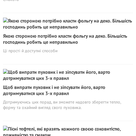
Якою стороною потрібно класти фольгу на деко. Більшість
господинь робить це неправильно
Ці прості й доступні способи
Щоб випрати пуховик і не зіпсувати його, варто
дотримуватися цих 3-х правил
Дотримуючись цих порад, ви зможете надовго зберегти тепло,
форму та охайний вигляд свого пуховика.