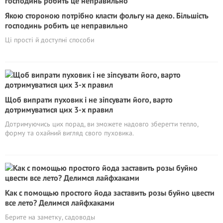
Якою стороною потрібно класти фольгу на деко. Більшість
господинь робить це неправильно
Ці прості й доступні способи
Щоб випрати пуховик і не зіпсувати його, варто
дотримуватися цих 3-х правил
Дотримуючись цих порад, ви зможете надовго зберегти тепло,
форму та охайний вигляд свого пуховика.
Как с помощью простого йода заставить розы буйно цвести
все лето? Делимся лайфхаками
Берите на заметку, садоводы