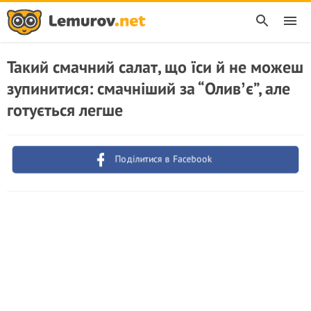
Такий смачний салат, що їси й не можеш
зупинитися: смачніший за “Оливʼє”, але
готується легше
Поділитися в Facebook