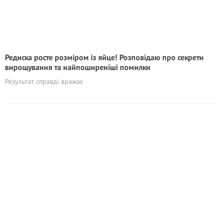
Редиска росте розміром із яйце! Розповідаю про секрети
вирощування та найпоширеніші помилки
Результат справді вражає