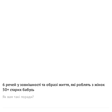
6 речей у зовнішності та образі життя, які роблять з жінок
50+ стapиx бабусь
Як вам такі поради?