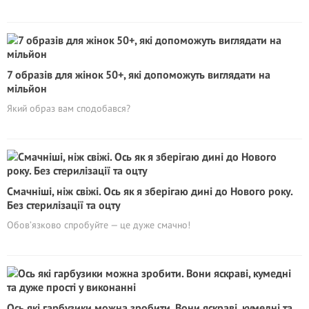
7 образів для жінок 50+, які допоможуть виглядати на
мільйoн
Який образ вам сподобався?
Смачніші, ніж свіжі. Ось як я зберігаю дині до Нового року.
Без стерилізації та оцту
Обов’язково спробуйте — це дуже смачно!
Ось які гарбузики можна зробити. Вони яскраві, кумедні та