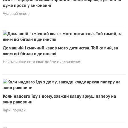
дуже прості у виконанні
Чудовий декор
Домашній і смачний квас з мого дитинства. Той самий, за
яким всі бігали в дитинстві
Найсмачніше пити квас добре охолодженим
Коли надовго їду з дому, завжди кладу аркуш паперу на
злив раковини
Гарні поради