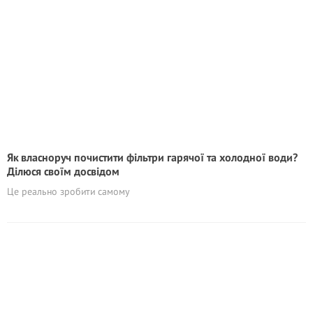
Як власноруч почистити фільтри гарячої та холодної води?
Ділюся своїм досвідом
Це реально зробити самому