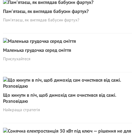
Пам’ятаєш, як виглядав бабусин фартух?
Пам’ятаєш, як виглядав бабусин фартух?
Маленька грудочка серед сміття
Прислухайтеся
Що кинути в піч, щоб димохід сам очистився від сажі.
Розповідаю
Найкраща стратегія