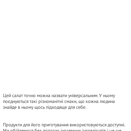
Цей салат точно можна назвати універсальним. У ньому
поєднуються такі різноманітні смаки, що кожна людина
знайде в ньому щось підходяще для себе.
Продукти для його приготування використовуються доступні.
Ми обійдемося без дорогих іноземних інгредієнтів і це ще