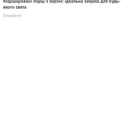
Фаршировані перці з сиром: ідеальна закуска для будь-
якого свята
Смачного!