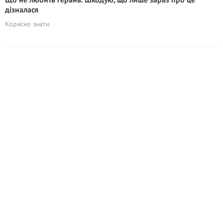
дізналася
Корисно знати