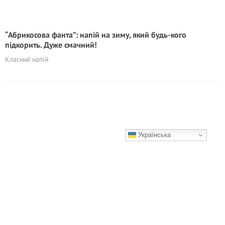
“Абрикосова фанта”: напій на зиму, який будь-кого
підкорить. Дуже смачний!
Класний напій
Українська