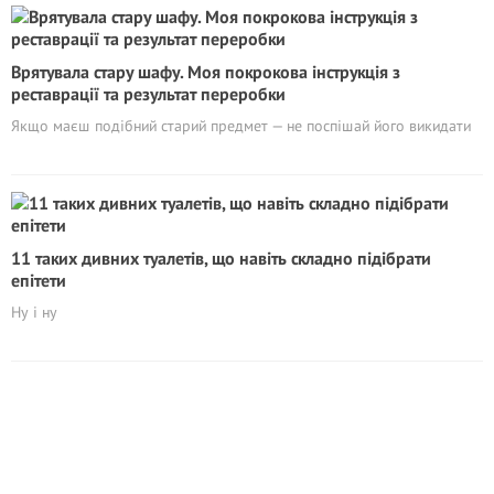
Врятувала стару шафу. Моя покрокова інструкція з
реставрації та результат переробки
Якщо маєш подібний старий предмет — не поспішай його викидати
11 таких дивних туалетів, що навіть складно підібрати
епітети
Ну і ну