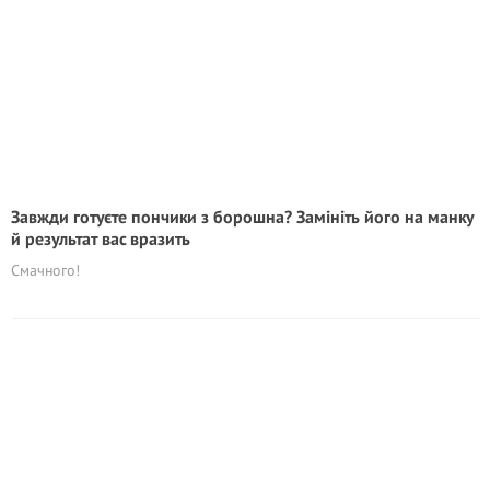
Завжди готуєте пончики з борошна? Замініть його на манку
й результат вас вразить
Смачного!