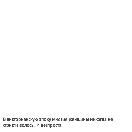
В викторианскую эпоху многие женщины никогда не
стригли волосы. И неспроста.