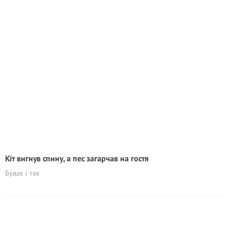
Кіт вигнув спину, а пес загарчав на гостя
Буває і так