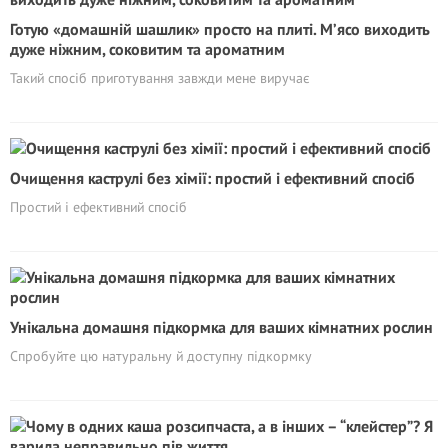
Готую «домашній шашлик» просто на плиті. М’ясо виходить
дуже ніжним, соковитим та ароматним
Такий спосіб приготування завжди мене виручає
Очищення каструлі без хімії: простий і ефективний спосіб
Простий і ефективний спосіб
Унікальна домашня підкормка для ваших кімнатних рослин
Спробуйте цю натуральну й доступну підкормку