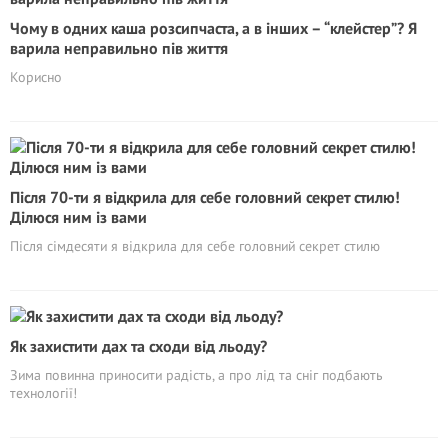
Чому в одних каша розсипчаста, а в інших – “клейстер”? Я
варила неправильно пів життя
Корисно
Після 70-ти я відкрила для себе головний секрет стилю!
Ділюся ним із вами
Після сімдесяти я відкрила для себе головний секрет стилю
Як захистити дах та сходи від льоду?
Зима повинна приносити радість, а про лід та сніг подбають
технології!