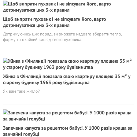
Щоб випрати пуховик і не зіпсувати його, варто
дотримуватися цих 3-х правил
Дотримуючись цих порад, ви зможете надовго зберегти тепло,
форму та охайний вигляд свого пуховика.
Жінка з Фінляндії показала свою квартиру площею 35 м² у
старому будинку 1963 року будівництва
Як вам таке житло?
Запечена капуста за рецептом бабусі. У 1000 разів краща за
звичайні голубці