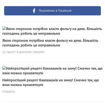
Поділитися в Facebook
Якою стороною потрібно класти фольгу на деко. Більшість
господинь робить це неправильно
Ці прості й доступні способи
Найпростіший рецепт баклажанів на зиму! Смачно так, що
язик можна проковтнути
Смакота