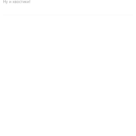
Ну и хвостики!