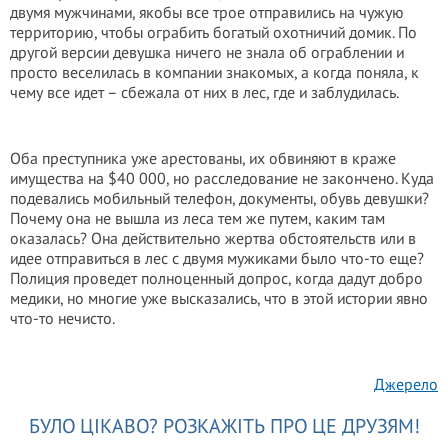
двумя мужчинами, якобы все трое отправились на чужую
территорию, чтобы ограбить богатый охотничий домик. По
другой версии девушка ничего не знала об ограблении и
просто веселилась в компании знакомых, а когда поняла, к
чему все идет – сбежала от них в лес, где и заблудилась.
Оба преступника уже арестованы, их обвиняют в краже
имущества на $40 000, но расследование не закончено. Куда
подевались мобильный телефон, документы, обувь девушки?
Почему она не вышла из леса тем же путем, каким там
оказалась? Она действительно жертва обстоятельств или в
идее отправиться в лес с двумя мужиками было что-то еще?
Полиция проведет полноценный допрос, когда дадут добро
медики, но многие уже высказались, что в этой истории явно
что-то нечисто.
Джерело
БУЛО ЦІКАВО? РОЗКАЖІТЬ ПРО ЦЕ ДРУЗЯМ!