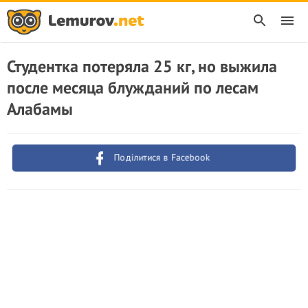
Студентка потеряла 25 кг, но выжила
после месяца блужданий по лесам
Алабамы
Поділитися в Facebook