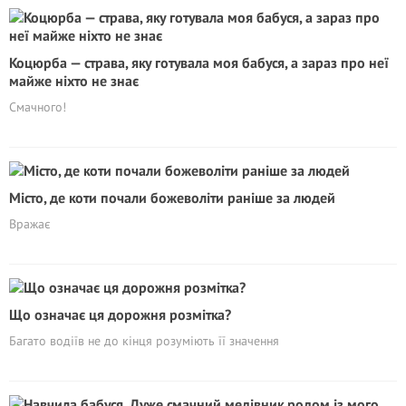
Коцюрба — страва, яку готувала моя бабуся, а зараз про неї
майже ніхто не знає
Смачного!
Місто, де коти почали божеволіти раніше за людей
Вражає
Що означає ця дорожня розмітка?
Багато водіїв не до кінця розуміють її значення