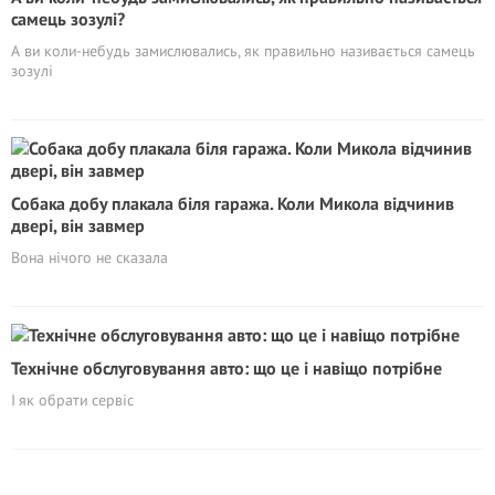
самець зозулі?
А ви коли-небудь замислювались, як правильно називається самець
зозулі
Собака добу плакала біля гаража. Коли Микола відчинив
двері, він завмер
Вона нічого не сказала
Технічне обслуговування авто: що це і навіщо потрібне
І як обрати сервіс