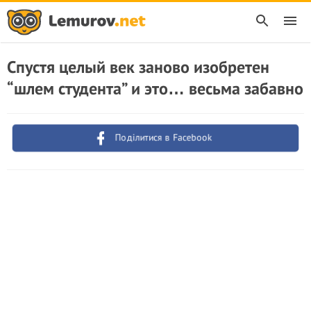
Спустя целый век заново изобретен
“шлем студента” и это… весьма забавно
Поділитися в Facebook