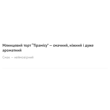
Млинцевий торт “Тірамісу” — смачний, ніжний і дуже
ароматний
Смак — неймовірний