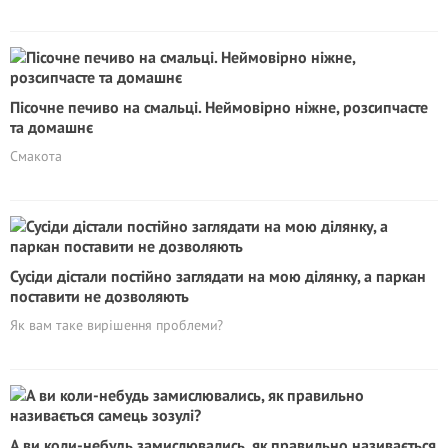
Пісочне печиво на смальці. Неймовірно ніжне, розсипчасте
та домашнє
Смакота
Сусіди дістали постійно заглядати на мою ділянку, а паркан
поставити не дозволяють
Як вам таке вирішення проблеми?
А ви коли-небудь замислювались, як правильно називається