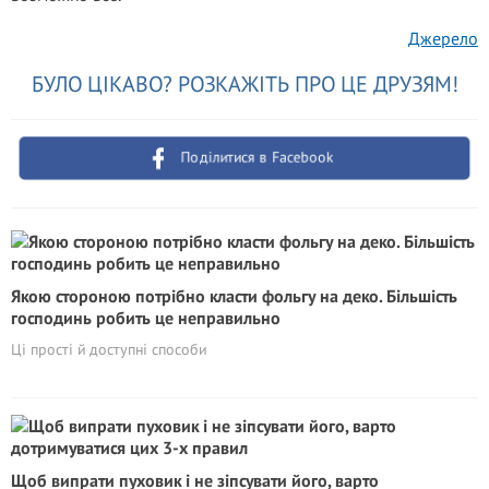
Джерело
БУЛО ЦІКАВО? РОЗКАЖІТЬ ПРО ЦЕ ДРУЗЯМ!
Поділитися в Facebook
Якою стороною потрібно класти фольгу на деко. Більшість
господинь робить це неправильно
Ці прості й доступні способи
Щоб випрати пуховик і не зіпсувати його, варто