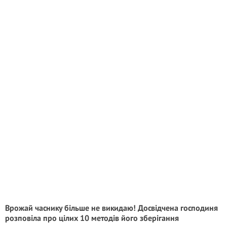
Врожай часнику більше не викидаю! Досвідчена господиня
розповіла про цілих 10 методів його зберігання