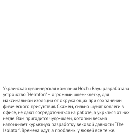
Украинская дизайнерская компания Hochu Rayu разработала
устройство “Helmfon” – огромный шлем-клетку, для
максимальной изоляции от окружающих при сохранении
физического присутствия. Скажем, сильно шумят коллеги в
офисе, не дают сосредоточиться на работе, а укрыться от них
негде. Вам пригодится чудо-шлем, который весьма
напоминает курьезную разработку вековой давности “The
Isolator”. Времена идут, а проблемы у людей все те же.