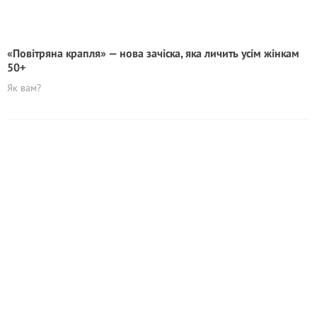
«Повітряна крапля» — нова зачіска, яка личить усім жінкам
50+
Як вам?