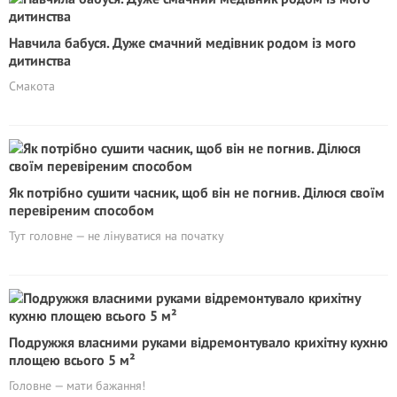
Навчила бабуся. Дуже смачний медівник родом із мого
дитинства
Смакота
Як потрібно сушити часник, щоб він не погнив. Ділюся своїм
перевіреним способом
Тут головне — не лінуватися на початку
Подружжя власними руками відремонтувало крихітну кухню
площею всього 5 м²
Головне — мати бажання!