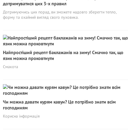
дотримуватися цих 3-х правил
Дотримуючись цих порад, ви зможете надовго зберегти тепло,
форму та охайний вигляд свого пуховика.
Найпростіший рецепт баклажанів на зиму! Смачно так, що
язик можна проковтнути
Смакота
Чи можна давати курям кавун? Це потрібно знати всім
господиням
Корисна інформація