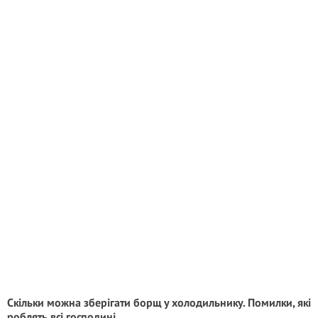
Скільки можна зберігати борщ у холодильнику. Помилки, які
роблять всі господині