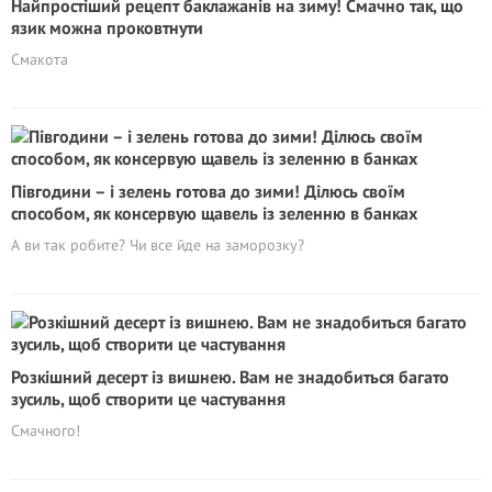
Найпростіший рецепт баклажанів на зиму! Смачно так, що
язик можна проковтнути
Смакота
Півгодини – і зелень готова до зими! Ділюсь своїм
способом, як консервую щавель із зеленню в банках
А ви так робите? Чи все йде на заморозку?
Розкішний десерт із вишнею. Вам не знадобиться багато
зусиль, щоб створити це частування
Смачного!