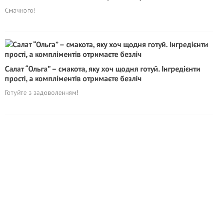
Смачного!
Салат “Ольга” – смакота, яку хоч щодня готуй. Інгредієнти
прості, а компліментів отримаєте безліч
Готуйте з задоволенням!