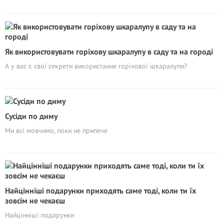
Як використовувати горіхову шкаралупу в саду та на городі
А у вас є свої секрети використання горіхової шкаралупи?
Сусіди по диму
Ми всі мовчимо, поки не припече
Найцінніші подарунки приходять саме тоді, коли ти їх
зовсім не чекаєш
Найцінніші подарунки