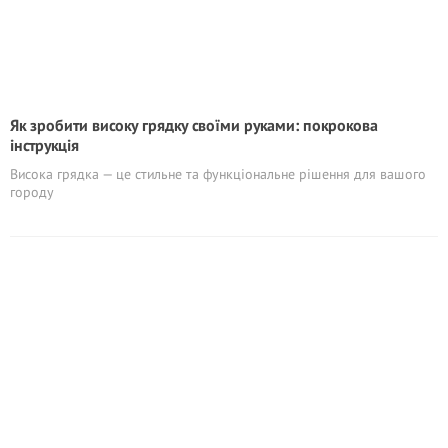
Як зробити високу грядку своїми руками: покрокова
інструкція
Висока грядка — це стильне та функціональне рішення для вашого
городу