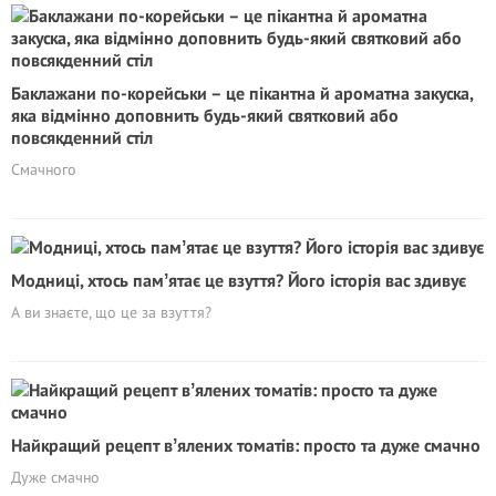
Баклажани по-корейськи – це пікантна й ароматна закуска,
яка відмінно доповнить будь-який святковий або
повсякденний стіл
Смачного
Модниці, хтось памʼятає це взуття? Його історія вас здивує
А ви знаєте, що це за взуття?
Найкращий рецепт вʼялених томатів: просто та дуже смачно
Дуже смачно