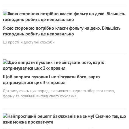
Якою стороною потрібно класти фольгу на деко. Більшість
господинь робить це неправильно
Ці прості й доступні способи
Щоб випрати пуховик і не зіпсувати його, варто
дотримуватися цих 3-х правил
Дотримуючись цих порад, ви зможете надовго зберегти тепло,
форму та охайний вигляд свого пуховика.