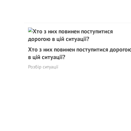
Хто з них повинен поступитися дорого
в цій ситуації?
Розбір ситуації