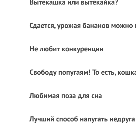
Вытекашка или вытекайка?
Сдается, урожая бананов можно 
Не любит конкуренции
Свободу попугаям! То есть, кошк
Любимая поза для сна
Лучший способ напугать недруга