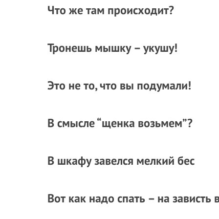
Что же там происходит?
Тронешь мышку – укушу!
Это не то, что вы подумали!
В смысле “щенка возьмем”?
В шкафу завелся мелкий бес
Вот как надо спать – на зависть