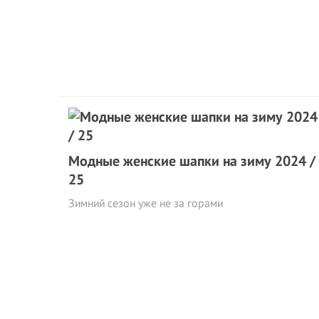
Модные женские шапки на зиму 2024 /
25
Зимний сезон уже не за горами