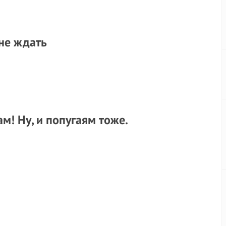
не ждать
ам! Ну, и попугаям тоже.