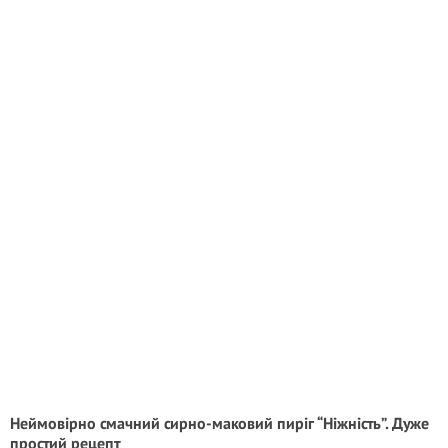
Неймовірно смачний сирно-маковий пиріг “Ніжність”. Дуже
простий рецепт