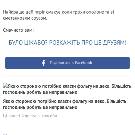
Найкраще цей пиріг смакує коли трохи охолоне та зі
сметанковим соусом.
Смачного вам!
БУЛО ЦІКАВО? РОЗКАЖІТЬ ПРО ЦЕ ДРУЗЯМ!
Поділитися в Facebook
Якою стороною потрібно класти фольгу на деко. Більшість
господинь робить це неправильно
Ці прості й доступні способи