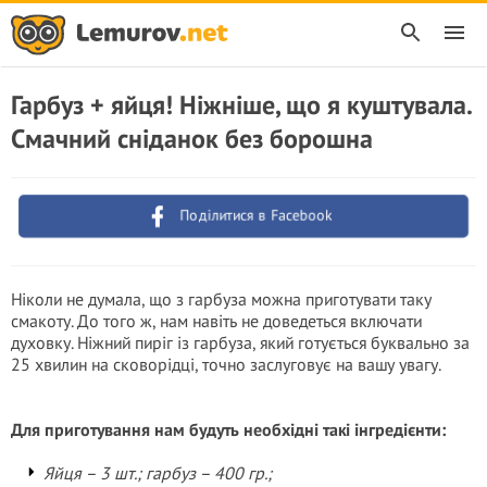
Гарбуз + яйця! Ніжніше, що я куштувала.
Смачний сніданок без борошна
Поділитися в Facebook
Ніколи не думала, що з гарбуза можна приготувати таку
смакоту. До того ж, нам навіть не доведеться включати
духовку. Ніжний пиріг із гарбуза, який готується буквально за
25 хвилин на сковорідці, точно заслуговує на вашу увагу.
Для приготування нам будуть необхідні такі інгредієнти:
Яйця – 3 шт.; гарбуз – 400 гр.;