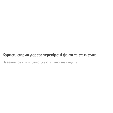
Користь cтарих дерев: перевірені факти та статистика
Наведені факти підтверджують їхню значущість