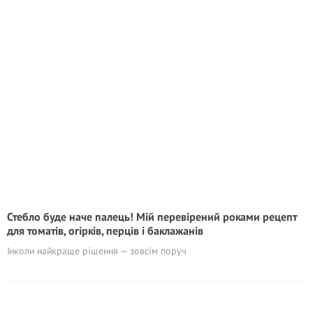
Стебло буде наче палець! Мій перевірений роками рецепт
для томатів, огірків, перців і баклажанів
Інколи найкраще рішення — зовсім поруч