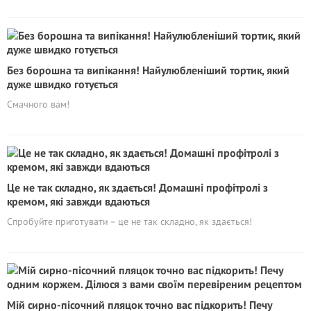
Без борошна та випікання! Найулюбленіший тортик, який
дуже швидко готується
Смачного вам!
Це не так складно, як здається! Домашні профітролі з
кремом, які завжди вдаються
Спробуйте приготувати – це не так складно, як здається!
Мій сирно-пісочний пляцок точно вас підкорить! Печу