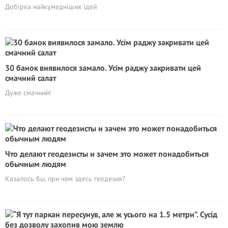
Добірка найкумедніших ідей
30 банок виявилося замало. Усім раджу закривати цей
смачний салат
Дуже смачний!
Что делают геодезисты и зачем это может понадобиться
обычным людям
Казалось бы, при чем здесь геодезия?