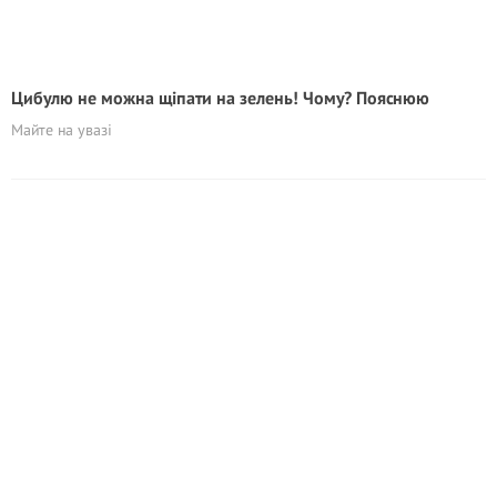
Цибулю не можна щіпати на зелень! Чому? Пояснюю
Майте на увазі