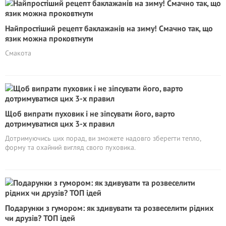
Найпростіший рецепт баклажанів на зиму! Смачно так, що
язик можна проковтнути
Смакота
Щоб випрати пуховик і не зіпсувати його, варто
дотримуватися цих 3-х правил
Дотримуючись цих порад, ви зможете надовго зберегти тепло,
форму та охайний вигляд свого пуховика.
Подарунки з гумором: як здивувати та розвеселити рідних
чи друзів? ТОП ідей