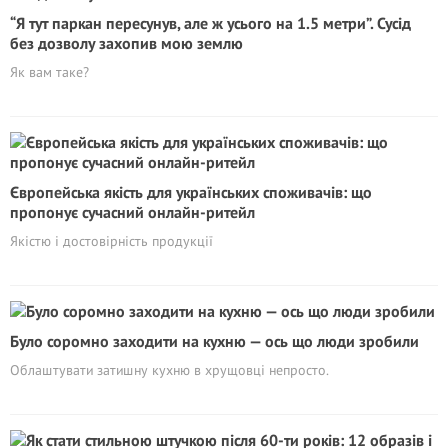
“Я тут паркан пересунув, але ж усього на 1.5 метри”. Сусід
без дозволу захопив мою землю
Як вам таке?
Європейська якість для українських споживачів: що
пропонує сучасний онлайн-ритейл
Якістю і достовірність продукції
Було соромно заходити на кухню — ось що люди зробили
Облаштувати затишну кухню в хрущовці непросто.