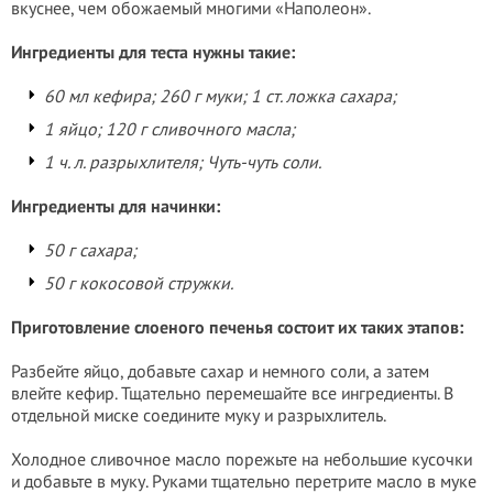
вкуснее, чем обожаемый многими «Наполеон».
Ингредиенты для теста нужны такие:
60 мл кефира; 260 г муки; 1 ст. ложка сахара;
1 яйцо; 120 г сливочного масла;
1 ч. л. разрыхлителя; Чуть-чуть соли.
Ингредиенты для начинки:
50 г сахара;
50 г кокосовой стружки.
Приготовление слоеного печенья состоит их таких этапов:
Разбейте яйцо, добавьте сахар и немного соли, а затем
влейте кефир. Тщательно перемешайте все ингредиенты. В
отдельной миске соедините муку и разрыхлитель.
Холодное сливочное масло порежьте на небольшие кусочки
и добавьте в муку. Руками тщательно перетрите масло в муке