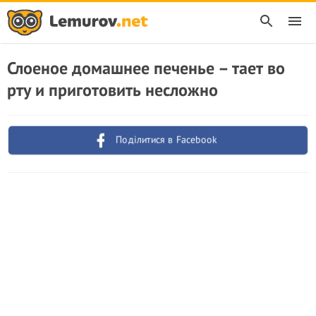
Слоеное домашнее печенье – тает во
рту и приготовить несложно
Поділитися в Facebook