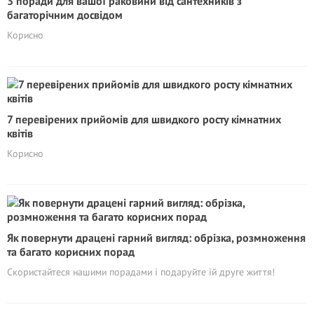
3 поради для вашої раковини від сантехників з
багаторічним досвідом
Корисно
7 перевірених прийомів для швидкого росту кімнатних
квітів
Корисно
Як повернути драцені гарний вигляд: обрізка, розмноження
та багато корисних порад
Скористайтеся нашими порадами і подаруйте їй друге життя!