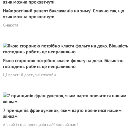
Найпростіший рецепт баклажанів на зиму! Смачно так, що
язик можна проковтнути
Смакота
Якою стороною потрібно класти фольгу на деко. Більшість
господинь робить це неправильно
Ці прості й доступні способи
7 принципів француженок, яким варто повчитися нашим
жінкам
А який із цих принципів найближчий вам?