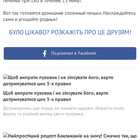
печенье при 180 в течение 15 минут.
Вот так готовятся домашние слоенный пеньки. Наслаждайтесь
сами и угощайте родных!
БУЛО ЦІКАВО? РОЗКАЖІТЬ ПРО ЦЕ ДРУЗЯМ!
Поділитися в Facebook
Щоб випрати пуховик і не зіпсувати його, варто
дотримуватися цих 3-х правил
Дотримуючись цих порад, ви зможете надовго зберегти тепло,
форму та охайний вигляд свого пуховика.