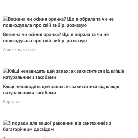
Весняна чи осіння оранка? Що я обрала та чи не
пошкодувала про свій вибір, розказую
А ви як думаєте?
Кліщі ненавидять цей запах: як захиститися від кліщів
натуральними засобами
Корисно