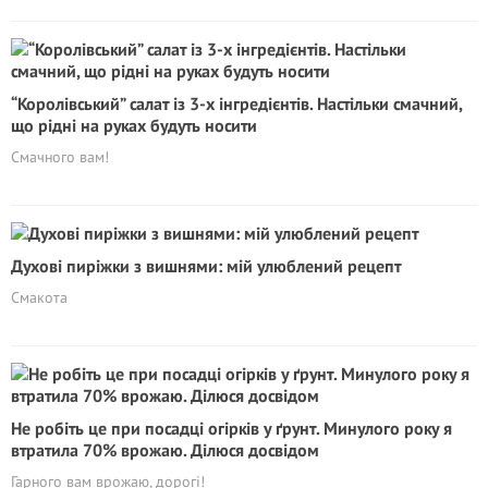
“Королівський” салат із 3-х інгредієнтів. Настільки смачний,
що рідні на руках будуть носити
Смачного вам!
Духові пиріжки з вишнями: мій улюблений рецепт
Смакота
Не робіть це при посадці огірків у ґрунт. Минулого року я
втратила 70% врожаю. Ділюся досвідом
Гарного вам врожаю, дорогі!