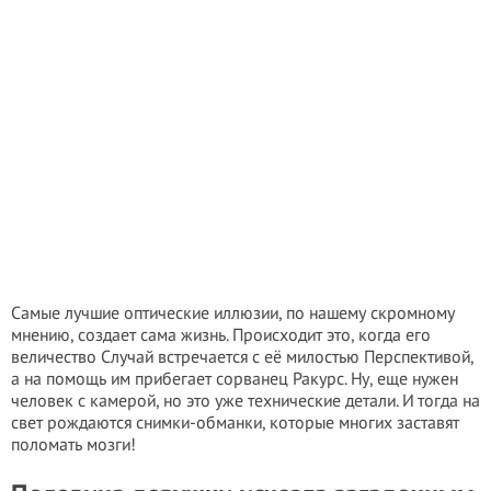
Самые лучшие оптические иллюзии, по нашему скромному
мнению, создает сама жизнь. Происходит это, когда его
величество Случай встречается с её милостью Перспективой,
а на помощь им прибегает сорванец Ракурс. Ну, еще нужен
человек с камерой, но это уже технические детали. И тогда на
свет рождаются снимки-обманки, которые многих заставят
поломать мозги!