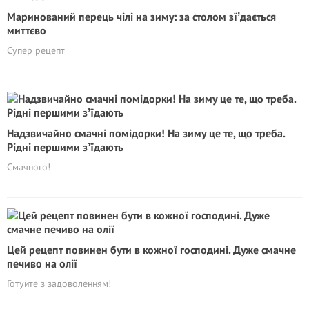
Маринований перець чілі на зиму: за столом зїʼдається
миттєво
Супер рецепт
Надзвичайно смачні помідорки! На зиму це те, що треба.
Рідні першими зʼїдають
Смачного!
Цей рецепт повинен бути в кожної господині. Дуже смачне
печиво на олії
Готуйте з задоволенням!