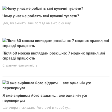
Чому у нас не роблять такі вуличні туалети?
Ідеї, які змінять ваш погляд на вигрібну яму
Після 60 можна виглядати розкішно: 7 модних правил, які
справді працюють
Справжня елегантність
Я вже вирішила його віддати… але одна ніч усе
перевернула
Ще вчора я складала його речі в коробку…