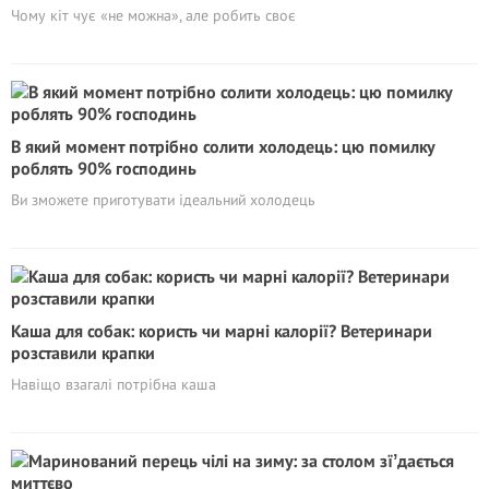
Чому кіт чує «не можна», але робить своє
В який момент потрібно солити холодець: цю помилку
роблять 90% господинь
Ви зможете приготувати ідеальний холодець
Каша для собак: користь чи марні калорії? Ветеринари
розставили крапки
Навіщо взагалі потрібна каша