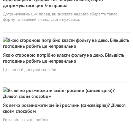
дотримуватися цих 3-х правил
Дотримуючись цих порад, ви зможете надовго зберегти тепло,
форму та охайний вигляд свого пуховика.
Якою стороною потрібно класти фольгу на деко. Більшість
господинь робить це неправильно
Ці прості й доступні способи
Як легко розмножити зміїні рослини (сансевієрію)? Дiлюся
своїм способом
Розповім, як я це роблю