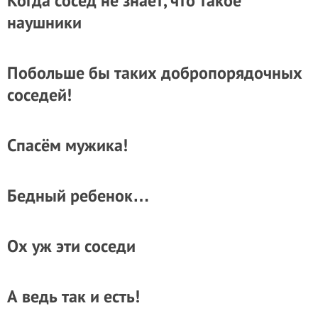
Когда сосед не знает, что такое
наушники
Побольше бы таких добропорядочных
соседей!
Спасём мужика!
Бедный ребенок…
Ох уж эти соседи
А ведь так и есть!