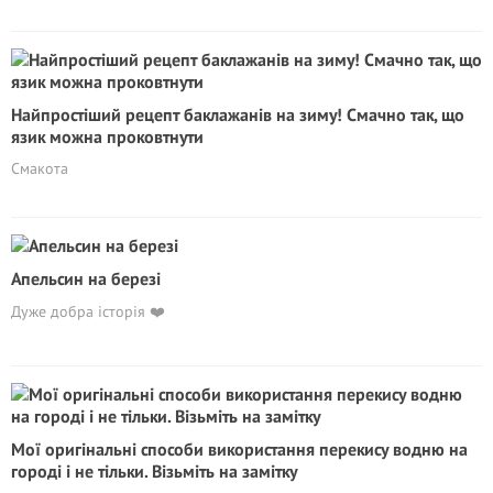
Найпростіший рецепт баклажанів на зиму! Смачно так, що
язик можна проковтнути
Смакота
Апельсин на березі
Дуже добра історія ❤️
Мої оригінальні способи використання перекису водню на
городі і не тільки. Візьміть на замітку