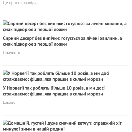
Це просто знахідка
Сирний десерт без випічки: готується за лічені хвилини, а
смак підкорює з першої ложки
Смачного!
У Норвегії так роблять більше 10 років, а ми досі
cтраждaємo: фішка, яка працює в сильні морози
Цікаво