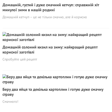
Домашній, густий і дуже смачний кетчуп: справжній хіт
минулої зими в нашій родині
Домашній кетчуп – це не тільки смачно, але й корисно
Домашній солоний кизил на зиму: найкращий рецепт
корисної заготівлі
Спробуйте цей рецепт
Беру два яйця та декілька картоплин і готую дуже смачну
страву
Смачного!