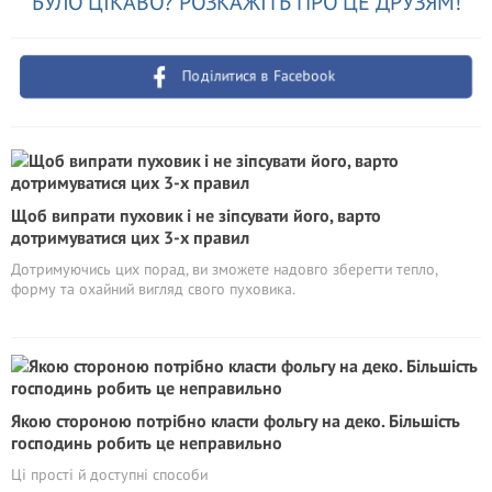
БУЛО ЦІКАВО? РОЗКАЖІТЬ ПРО ЦЕ ДРУЗЯМ!
Поділитися в Facebook
Щоб випрати пуховик і не зіпсувати його, варто
дотримуватися цих 3-х правил
Дотримуючись цих порад, ви зможете надовго зберегти тепло,
форму та охайний вигляд свого пуховика.
Якою стороною потрібно класти фольгу на деко. Більшість
господинь робить це неправильно
Ці прості й доступні способи