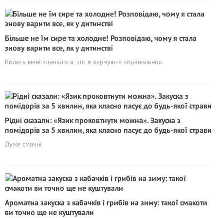
Більше не їм сире та холодне! Розповідаю, чому я стала
знову варити все, як у дитинстві
Колись мені здавалося, що я харчуюся «правильно».
Рідні сказали: «Язик проковтнути можна». Закуска з
помідорів за 5 хвилин, яка класно пасує до будь-якої страви
Дуже смачні
Ароматна закуска з кабачків і грибів на зиму: такої смакоти
ви точно ще не куштували