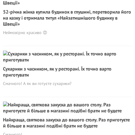
52-річна жінка купила будинок в глушині, перетворила його
на казку і отримала титул «Найзатишнішого будинку в
Швеції»
Неймовірно красиво 😍
Сухарики з часником, як у ресторані. Їх точно варто
приготувати
Смачного! А як ви готуєте сухарики?
Найкраща, святкова закуска до вашого столу. Раз приготуєте
й більше в магазині подібні брати не будете
Смачного!