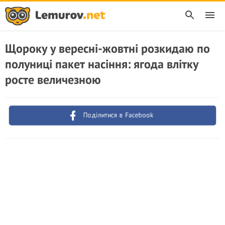
Щороку у вересні-жовтні розкидаю по
полуниці пакет насіння: ягода влітку
росте величезною
Поділитися в Facebook