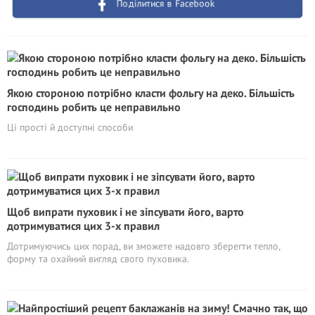
Поділитися в Facebook
Якою стороною потрібно класти фольгу на деко. Більшість
господинь робить це неправильно
Ці прості й доступні способи
Щоб випрати пуховик і не зіпсувати його, варто
дотримуватися цих 3-х правил
Дотримуючись цих порад, ви зможете надовго зберегти тепло,
форму та охайний вигляд свого пуховика.