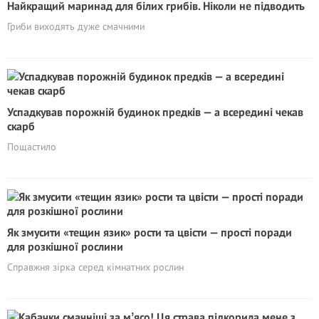
Найкращий маринад для білих грибів. Ніколи не підводить
Гриби виходять дуже смачними
Успадкував порожній будинок предків — а всередині чекав
скарб
Пощастило
Як змусити «тещин язик» рости та цвісти — прості поради
для розкішної рослини
Cправжня зірка серед кімнатних рослин