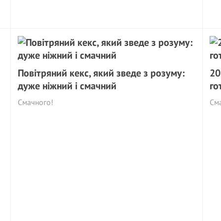
Повітряний кекс, який зведе з розуму:
20
дуже ніжний і смачний
го
Смачного!
Сма