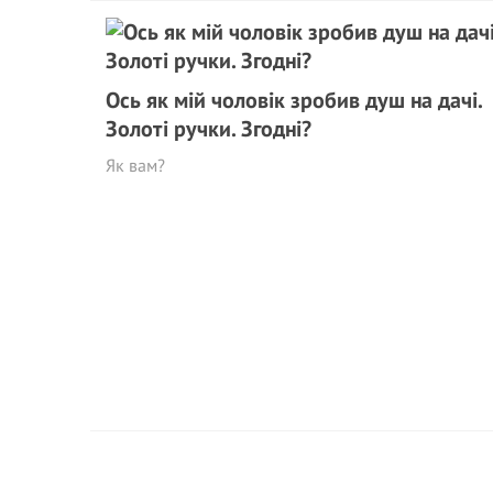
Ось як мій чоловік зробив душ на дачі.
Золоті ручки. Згодні?
Як вам?