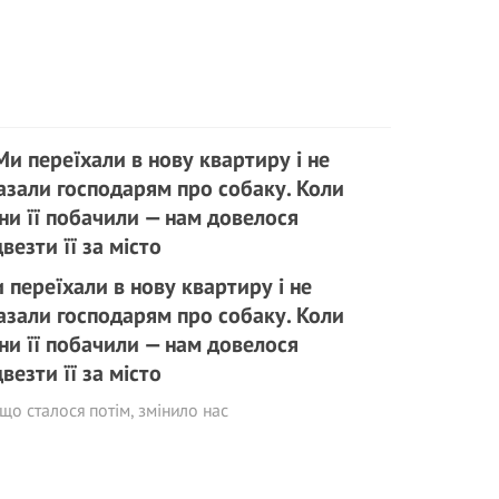
 переїхали в нову квартиру і не
азали господарям про собаку. Коли
ни її побачили — нам довелося
двезти її за місто
 що сталося потім, змінило нас