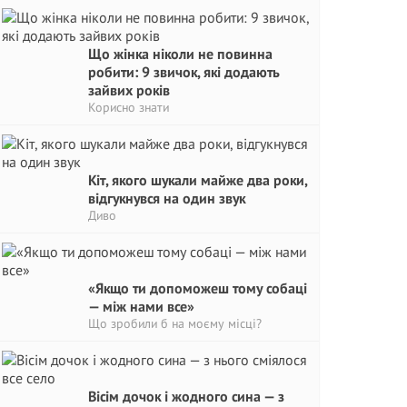
Що жінка ніколи не повинна
робити: 9 звичок, які додають
зайвих років
Корисно знати
Кіт, якого шукали майже два роки,
відгукнувся на один звук
Диво
«Якщо ти допоможеш тому собаці
— між нами все»
Що зробили б на моєму місці?
Вісім дочок і жодного сина — з