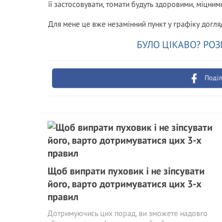
її застосовувати, томати будуть здоровими, міцн
Для мене це вже незамінний пункт у графіку догля
БУЛО ЦІКАВО? РОЗ
Поділ
Щоб випрати пуховик і не зіпсувати
його, варто дотримуватися цих 3-х
правил
Дотримуючись цих порад, ви зможете надовго