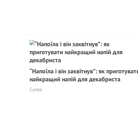
“Напоїла і він заквітнув”: як приготуват
найкращий напій для декабриста
Супер