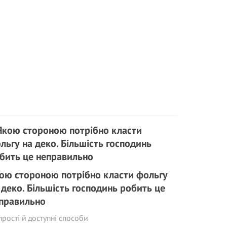
ою стороною потрібно класти фольгу
 деко. Більшість господинь робить це
правильно
прості й доступні способи