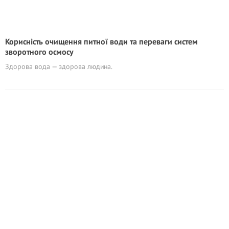
Корисність очищення питної води та переваги систем
зворотного осмосу
Здорова вода — здорова людина.