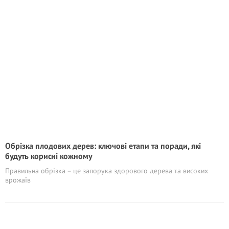
Обрізка плодових дерев: ключові етапи та поради, які
будуть корисні кожному
Правильна обрізка – це запорука здорового дерева та високих
врожаїв