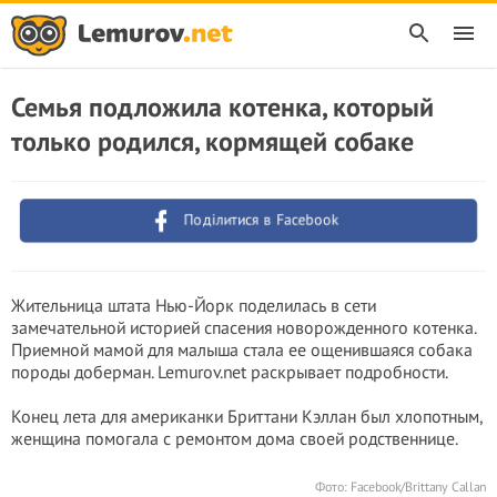
Семья подложила котенка, который
только родился, кормящей собаке
Поділитися в Facebook
Жительница штата Нью-Йорк поделилась в сети
замечательной историей спасения новорожденного котенка.
Приемной мамой для малыша стала ее ощенившаяся собака
породы доберман. Lemurov.net раскрывает подробности.
Конец лета для американки Бриттани Кэллан был хлопотным,
женщина помогала с ремонтом дома своей родственнице.
Фото: Facebook/Brittany Callan