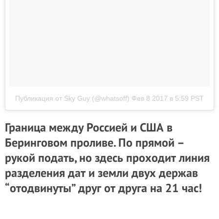
Публикация от Sky Guy (@whatsoff)
Фев 8 2017 в 5:59 PST
Граница между Россией и США в
Беринговом проливе. По прямой –
рукой подать, но здесь проходит линия
разделения дат и земли двух держав
“отодвинуты” друг от друга на 21 час!