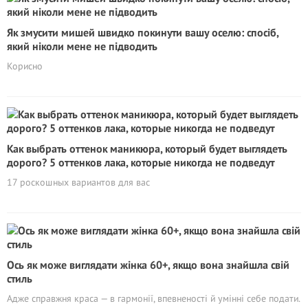
Як змусити мишей швидко покинути вашу оселю: спосіб,
який ніколи мене не підводить
Корисно
Как выбрать оттенок маникюра, который будет выглядеть
дорого? 5 оттенков лака, которые никогда не подведут
17 роскошных вариантов для вас
Ось як може виглядати жінка 60+, якщо вона знайшла свій
стиль
Адже справжня краса — в гармонії, впевненості й умінні себе подати.