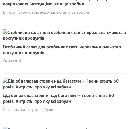
покроковою інструкцією, як я це зробив
Ділюся покроковою інструкцією, як я це зробив.
Особливий салат для особливих свят: нереальна смакота з
доступних продуктів!
Смачного!
Дід обпалював стовпи над багаттям — і вони стоять 60
років. Хитрість, про яку всі забули
Хитрість, про яку всі забули