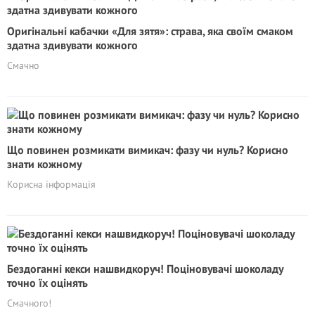
Оригінальні кабачки «Для зятя»: страва, яка своїм смаком
здатна здивувати кожного
Смачно
Що повинен розмикати вимикач: фазу чи нуль? Корисно
знати кожному
Корисна інформація
Бездоганні кекси нашвидкоруч! Поціновувачі шоколаду
точно їх оцінять
Смачного!