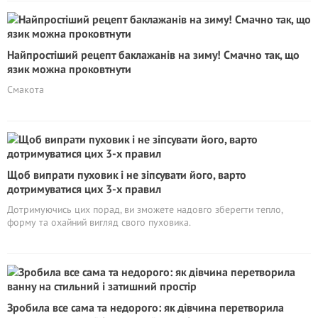
Найпростіший рецепт баклажанів на зиму! Смачно так, що
язик можна проковтнути
Смакота
Щоб випрати пуховик і не зіпсувати його, варто
дотримуватися цих 3-х правил
Дотримуючись цих порад, ви зможете надовго зберегти тепло,
форму та охайний вигляд свого пуховика.
Зробила все сама та недорого: як дівчина перетворила