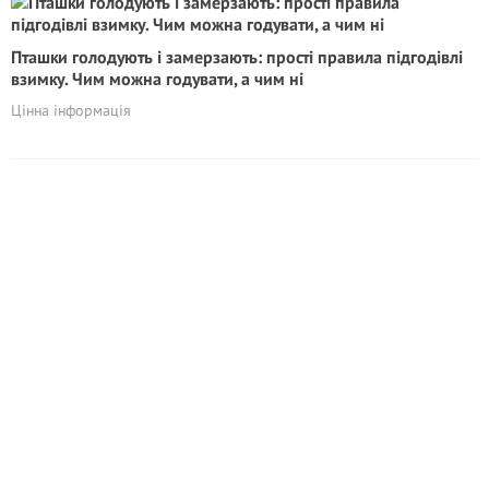
Пташки голодують і замерзають: прості правила підгодівлі
взимку. Чим можна годувати, а чим ні
Цінна інформація