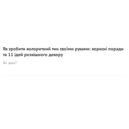
Як зробити колоритний тин своїми руками: корисні поради
та 11 ідей розкішного декору
Як вам?