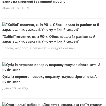
ванну на стильний і затишний простір
Фото ДО та ПІСЛЯ
“Хлібні” котлетки, як із 90-х. Обожнювала їх раніше та й
зараз від них у захваті. У чому ж їхній секрет?
Просто, недорого, а результат — ну дуже смачний
Сусід із першого поверху щоранку годував сірого кота. А
потім зник
Дивимося не туди