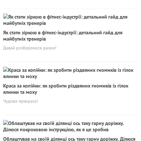
Як стати зіркою в фітнес-індустрії: детальний гайд для
майбутніх тренерів
Давай розберемося разом!
Краса за копійки: як зробити різдвяних гномиків із гілок
ялинки та моху
Чудова прикраса!
Облаштував на своїй ділянці ось таку гарну доріжку. Ділюся