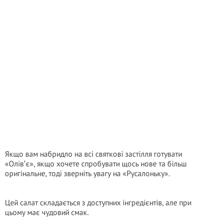
Якщо вам набридло на всі святкові застілля готувати
«Олівʼє», якщо хочете спробувати щось нове та більш
оригінальне, тоді зверніть увагу на «Русалоньку».
Цей салат складається з доступних інгредієнтів, але при
цьому має чудовий смак.