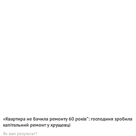
«Квартира не бачила ремонту 60 років”: господиня зробила
капітальний ремонт у хрущовці
Як вам результат?