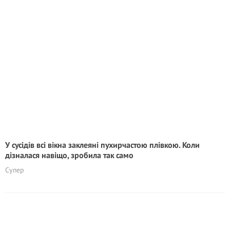
У сусідів всі вікна заклеяні пухирчастою плівкою. Коли
дізналася навіщо, зробила так само
Супер