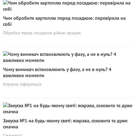
Чим обробити картоплю перед посадкою: перевірила на
собі
Обробка перед посадкою дійсно працює
Чому вимикач встановлюють у фазу, а не в нуль? 4
важливих моменти
Корисна інформація
Закуска №1 на будь-якому святі: яскрава, соковита та дуже
смачна
Смачного!