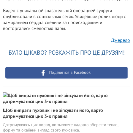
Видео с уникальной спасательной операцией супруги
опубликовали в социальных сетях. Увидевшие ролик люди с
замиранием сердца следили за происходящим и
восторгались смелостью пары.
Джерело
БУЛО ЦІКАВО? РОЗКАЖІТЬ ПРО ЦЕ ДРУЗЯМ!
Поділитися в Facebook
Щоб випрати пуховик і не зіпсувати його, варто
дотримуватися цих 3-х правил
Дотримуючись цих порад, ви зможете надовго зберегти тепло,
форму та охайний вигляд свого пуховика.