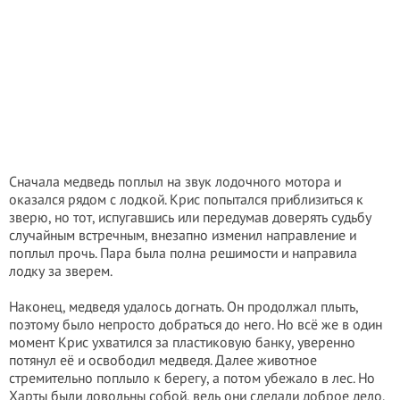
Сначала медведь поплыл на звук лодочного мотора и
оказался рядом с лодкой. Крис попытался приблизиться к
зверю, но тот, испугавшись или передумав доверять судьбу
случайным встречным, внезапно изменил направление и
поплыл прочь. Пара была полна решимости и направила
лодку за зверем.
Наконец, медведя удалось догнать. Он продолжал плыть,
поэтому было непросто добраться до него. Но всё же в один
момент Крис ухватился за пластиковую банку, уверенно
потянул её и освободил медведя. Далее животное
стремительно поплыло к берегу, а потом убежало в лес. Но
Харты были довольны собой, ведь они сделали доброе дело.