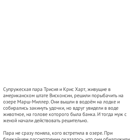
Супружеская пара Трисия и Крис Харт, живущие в
американском штате Висконсин, решили порыбачить на
озере Марш-Миллер. Они вышли в водоём на лодке и
собирались закинуть удочки, но вдруг увидели в воде
животное, на голове которого была банка. И тогда муж с
женой начали действовать решительно.
Пара не сразу поняла, кого встретила в озере. При
ближайшем рассмотрении оказалось, что они обнаружили