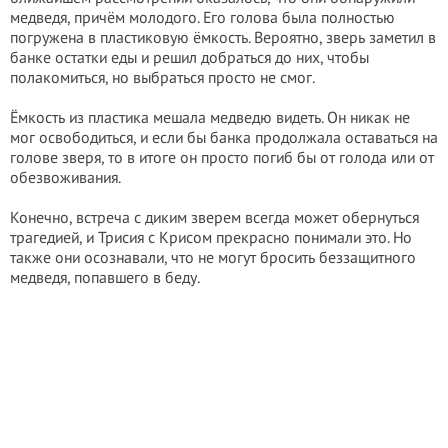
медведя, причём молодого. Его голова была полностью
погружена в пластиковую ёмкость. Вероятно, зверь заметил в
банке остатки еды и решил добраться до них, чтобы
полакомиться, но выбраться просто не смог.
Ёмкость из пластика мешала медведю видеть. Он никак не
мог освободиться, и если бы банка продолжала оставаться на
голове зверя, то в итоге он просто погиб бы от голода или от
обезвоживания.
Конечно, встреча с диким зверем всегда может обернуться
трагедией, и Трисия с Крисом прекрасно понимали это. Но
также они осознавали, что не могут бросить беззащитного
медведя, попавшего в беду.