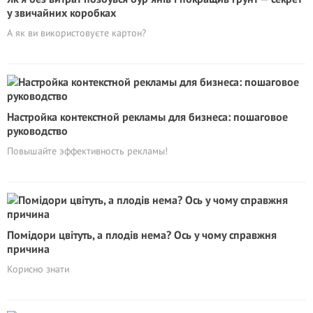
у звичайних коробках
А як ви використовуєте картон?
Настройка контекстной рекламы для бизнеса: пошаговое
руководство
Повышайте эффективность рекламы!
Помідори цвітуть, а плодів нема? Ось у чому справжня
причина
Корисно знати