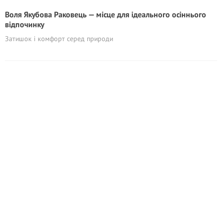
Воля Якубова Раковець — місце для ідеального осіннього
відпочинку
Затишок і комфорт серед природи