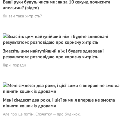
Ваші руки будуть чистими: як за 10 секунд почистити
апельсин? (відео)
Як вам така хитрість?
Змастіть цим найтупійший ніж і будете здивовані
результатом: розповідаю про корисну хитрість
Гарні поради
Мені сімдесят два роки, і цієї зими я вперше не змогла
підняти кошик із дровами
Але про це потім. Спочатку — про будинок.