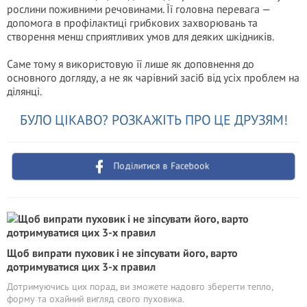
рослини поживними речовинами. Її головна перевага —
допомога в профілактиці грибкових захворювань та
створення менш сприятливих умов для деяких шкідників.
Саме тому я використовую її лише як доповнення до
основного догляду, а не як чарівний засіб від усіх проблем на
ділянці.
БУЛО ЦІКАВО? РОЗКАЖІТЬ ПРО ЦЕ ДРУЗЯМ!
Поділитися в Facebook
Щоб випрати пуховик і не зіпсувати його, варто
дотримуватися цих 3-х правил
Дотримуючись цих порад, ви зможете надовго зберегти тепло,
форму та охайний вигляд свого пуховика.