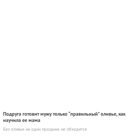
Подруга готовит мужу только “правильный” оливье, как
научила ее мама
Без оливье ни один праздник не обходится