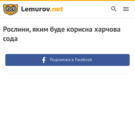
Рослини, яким буде корисна харчова
сода
Поділитися в Facebook