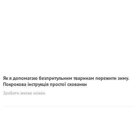
Як я допомагаю безпритульним тваринам пережити зиму.
Покрокова інструкція простої схованки
Зробити зможе кожен