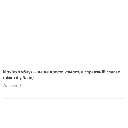
Мохіто з яблук — це не просто компот, а справжній спалах
свіжості у банці
Смачного!