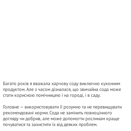
Багато років я вважала харчову соду виключно кухонним
продуктом. Але з часом дізналася, що звичайна сода може
стати корисною помічницею і на городі, і в саду.
Головне — використовувати її розумно та не перевищувати
рекомендовані норми. Сода не замінить повноцінного
догляду чи добрив, але може допомогти рослинам краще
почуватися та захистити їх від деяких проблем.