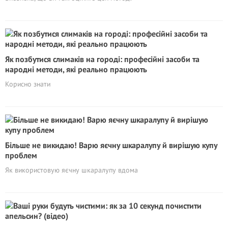
Як позбутися слимаків на городі: професійні засоби та
народні методи, які реально працюють
Корисно знати
Більше не викидаю! Варю яєчну шкаралупу й вирішую купу
проблем
Як використовую яєчну шкаралупу вдома