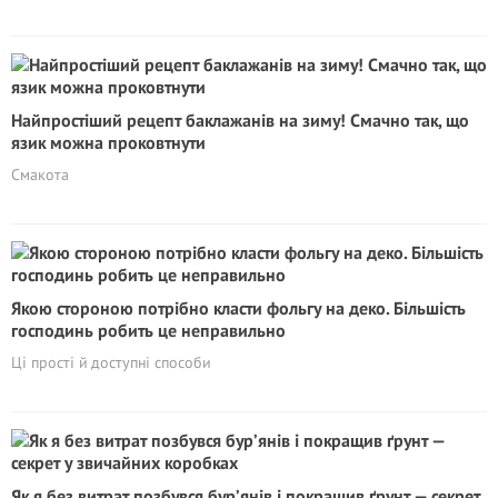
Найпростіший рецепт баклажанів на зиму! Смачно так, що
язик можна проковтнути
Смакота
Якою стороною потрібно класти фольгу на деко. Більшість
господинь робить це неправильно
Ці прості й доступні способи
Як я без витрат позбувся бур’янів і покращив ґрунт — секрет