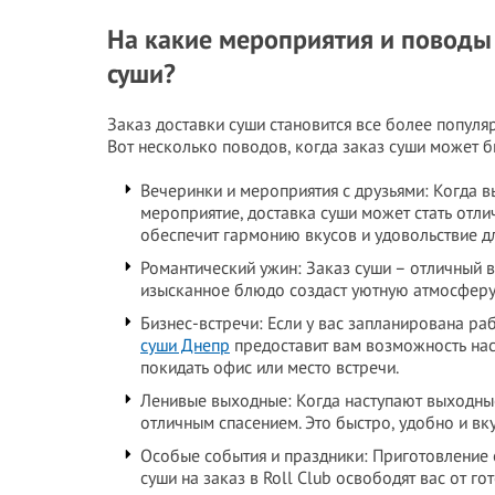
На какие мероприятия и поводы 
суши?
Заказ доставки суши становится все более попул
Вот несколько поводов, когда заказ суши может б
Вечеринки и мероприятия с друзьями: Когда в
мероприятие, доставка суши может стать отл
обеспечит гармонию вкусов и удовольствие дл
Романтический ужин: Заказ суши – отличный 
изысканное блюдо создаст уютную атмосферу 
Бизнес-встречи: Если у вас запланирована р
суши Днепр
предоставит вам возможность нас
покидать офис или место встречи.
Ленивые выходные: Когда наступают выходные,
отличным спасением. Это быстро, удобно и вку
Особые события и праздники: Приготовление 
суши на заказ в Roll Club освободят вас от г