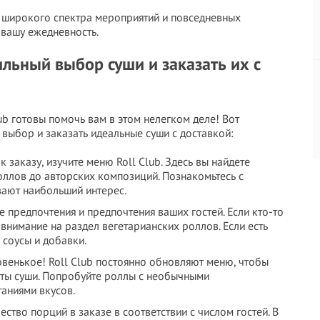
я широкого спектра мероприятий и повседневных
 вашу ежедневность.
льный выбор суши и заказать их с
lub готовы помочь вам в этом нелегком деле! Вот
выбор и заказать идеальные суши с доставкой:
 заказу, изучите меню Roll Club. Здесь вы найдете
оллов до авторских композиций. Познакомьтесь с
вают наибольший интерес.
е предпочтения и предпочтения ваших гостей. Если кто-то
внимание на раздел вегетарианских роллов. Если есть
 соусы и добавки.
овенькое! Roll Club постоянно обновляют меню, чтобы
нты суши. Попробуйте роллы с необычными
аниями вкусов.
ство порций в заказе в соответствии с числом гостей. В