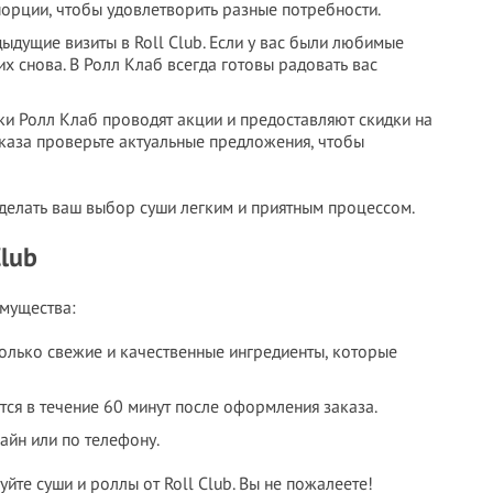
 порции, чтобы удовлетворить разные потребности.
ыдущие визиты в Roll Club. Если у вас были любимые
 их снова. В Ролл Клаб всегда готовы радовать вас
ки Ролл Клаб проводят акции и предоставляют скидки на
аза проверьте актуальные предложения, чтобы
 сделать ваш выбор суши легким и приятным процессом.
Club
имущества:
 только свежие и качественные ингредиенты, которые
тся в течение 60 минут после оформления заказа.
айн или по телефону.
йте суши и роллы от Roll Club. Вы не пожалеете!