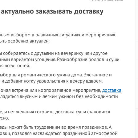
актуально заказывать доставку
ярным выбором в различных ситуациях и мероприятиях.
ыть особенно актуален:
ы собираетесь с друзьями на вечеринку или другое
ичным вариантом угощения. Разнообразие роллов и суши
я всех гостей.
выбор для романтического ужина дома. Элегантное и
и добавит нотку удовольствия к вечеру вдвоем.
абочая встреча или корпоративное мероприятие,
доставка
ладиться вкусным и легким ужином без необходимости
 и нет желания готовить, доставка суши становится
сно.
еды может быть трудоемким во время праздников. А
отовки, позволяя наслаждаться праздничной атмосферой.