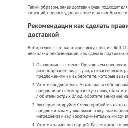
Таким образом, заказ доставки суши подходит дл
ситуаций, принося удовольствие и разнообразие в
Рекомендации как сделать прави
доставкой
Выбор суши – это настоящее искусство, и в Roll C
несколько рекомендаций, как сделать правильный 
Ознакомьтесь с меню: Прежде чем приступить к
разнообразные виды суши, от классических р
предложениями и выберите те, которые вызы
Учтите предпочтения: Учтите ваши собственны
предпочитает вегетарианскую пищу, обратите 
любители острых блюд, обратите внимание на
Экспериментируйте: Смело пробуйте что-то н
предложить вам уникальные и вкусные вариа
ингредиентами или экспериментальными сочет
Учтите количество порций: Рассмотрите количе