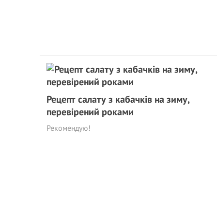
Рецепт салату з кабачків на зиму,
перевірений роками
Рекомендую!