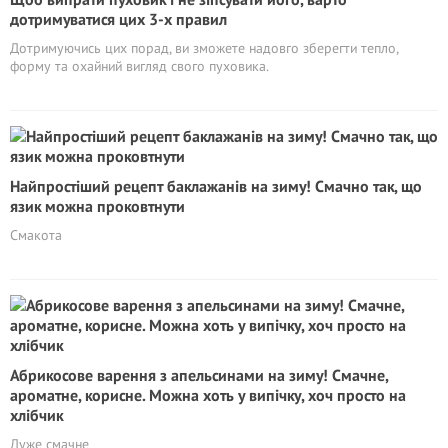
дотримуватися цих 3-х правил
Дотримуючись цих порад, ви зможете надовго зберегти тепло,
форму та охайний вигляд свого пуховика.
Найпростіший рецепт баклажанів на зиму! Смачно так, що
язик можна проковтнути
Смакота
Абрикосове варення з апельсинами на зиму! Смачне,
ароматне, корисне. Можна хоть у випічку, хоч просто на
хлібчик
Дуже смачне