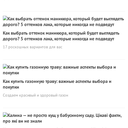
Как выбрать оттенок маникюра, который будет выглядеть
дорого? 5 оттенков лака, которые никогда не подведут
17 роскошных вариантов для вас
Как купить газонную траву: важные аспекты выбора и
покупки
Создаем красивый и здоровый газон