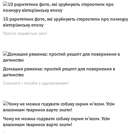
10 раритетних фото, які зруйнують стереотипи про похмуру
вікторіанську епоху
Просто подивіться самі!
Домашня ряженка: простий рецепт для повернення в
дитинство
Смачного і готуйте з задоволенням!
Чому не можна годувати собаку сирим мʼясом. Усім
власникам тваринок варто знати!