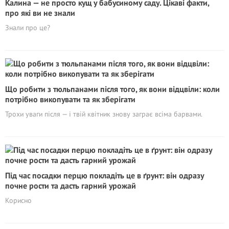
Калина — не просто кущ у бабусиному саду. Цікаві факти,
про які ви не знали
Знали про це?
Що робити з тюльпанами після того, як вони відцвіли: коли
потрібно викопувати та як зберігати
Трохи уваги після — і твій квітник знову заграє всіма барвами.
Під час посадки перцю покладіть це в ґрунт: він одразу
почне рости та дасть гарний урожай
Корисно