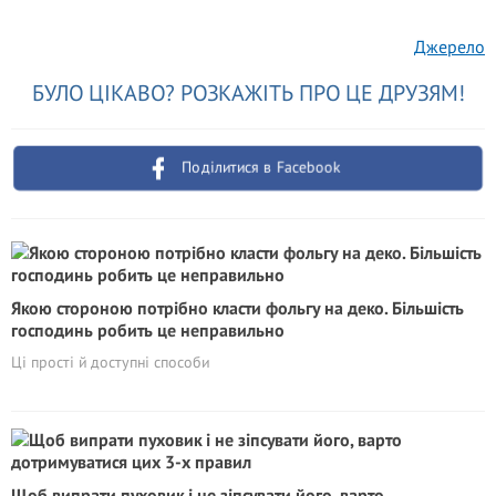
Джерело
БУЛО ЦІКАВО? РОЗКАЖІТЬ ПРО ЦЕ ДРУЗЯМ!
Поділитися в Facebook
Якою стороною потрібно класти фольгу на деко. Більшість
господинь робить це неправильно
Ці прості й доступні способи
Щоб випрати пуховик і не зіпсувати його, варто