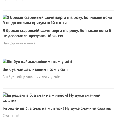
Я брехав старенькій щочетверга пів року. Бо інакше вона б
не дозволила врятувати їй життя
Найдорожча подяка
Він був найщасливішим псом у світі
Він був найщасливішим псом у світі
Інгредієнтів 3, а смак на мільйон! Ну дуже смачний салатик
Смачного!