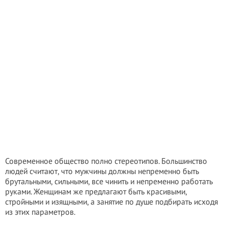
Современное общество полно стереотипов. Большинство
людей считают, что мужчины должны непременно быть
брутальными, сильными, все чинить и непременно работать
руками. Женщинам же предлагают быть красивыми,
стройными и изящными, а занятие по душе подбирать исходя
из этих параметров.