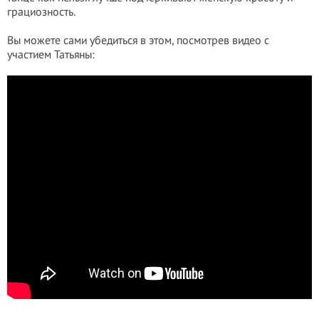
грациозность.
Вы можете сами убедиться в этом, посмотрев видео с
участием Татьяны: