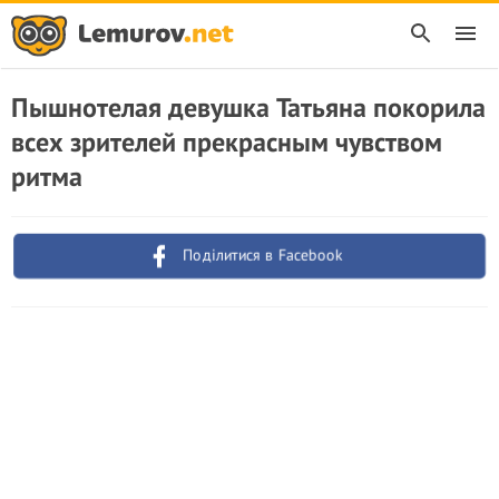
Пышнотелая девушка Татьяна покорила
всех зрителей прекрасным чувством
ритма
Поділитися в Facebook