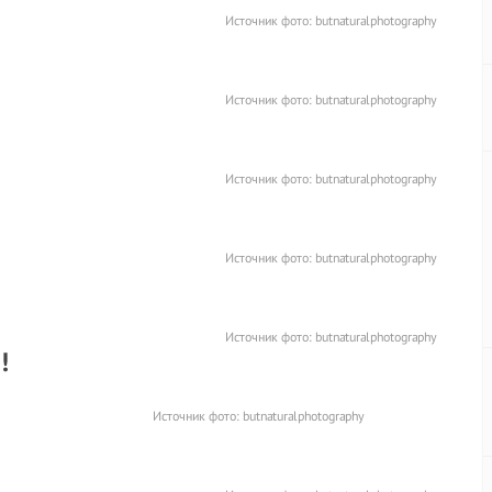
Источник фото:
butnaturalphotography
Источник фото:
butnaturalphotography
Источник фото:
butnaturalphotography
Источник фото:
butnaturalphotography
Источник фото:
butnaturalphotography
!
Источник фото:
butnaturalphotography