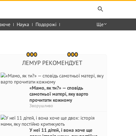
аюче
Наука
Подорожі
Ще
ЛЕМУР РЕКОМЕНДУЕТ
«Мамо, як ти?» — сповідь
самотньої матері, яку варто
прочитати кожному
Зворушливо
У неї 11 дітей, і вона хоче ще