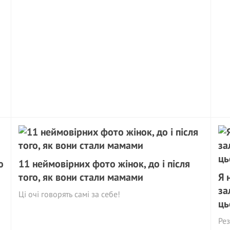
ю
11 неймовірних фото жінок, до і після
того, як вони стали мамами
Я 
за
Ці очі говорять самі за себе!
ць
Рез