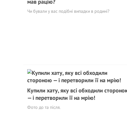
мав рацію?
Чи бували у вас подібні випадки в родині?
Купили хату, яку всі обходили стороно
— і перетворили її на мрію!
Фото до та після.