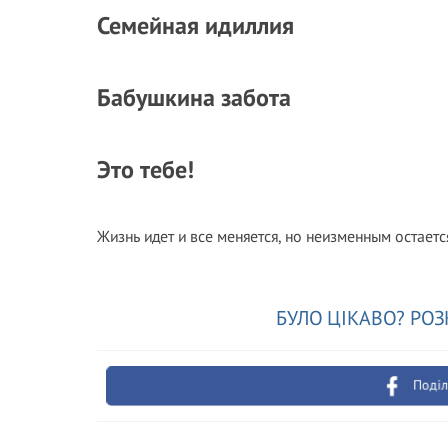
Семейная идиллия
Бабушкина забота
Это тебе!
Жизнь идет и все меняется, но неизменным остаетс
БУЛО ЦІКАВО? РОЗ
Поділ