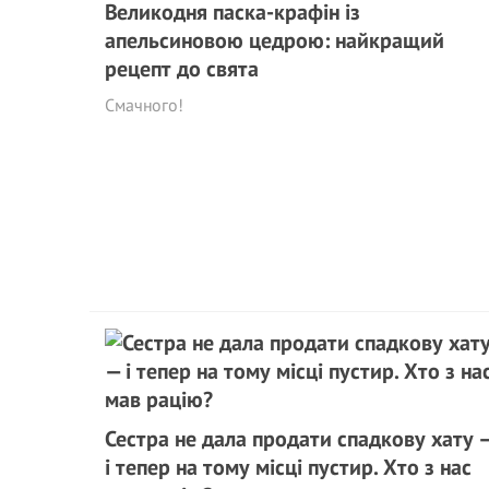
Великодня паска-крафін із
апельсиновою цедрою: найкращий
рецепт до свята
Смачного!
Сестра не дала продати спадкову хату 
і тепер на тому місці пустир. Хто з нас