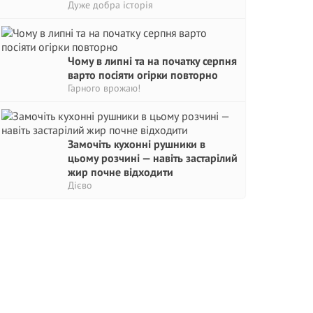
Дуже добра історія
Чому в липні та на початку серпня
варто посіяти огірки повторно
Гарного врожаю!
Замочіть кухонні рушники в
цьому розчині — навіть застарілий
жир почне відходити
Дієво