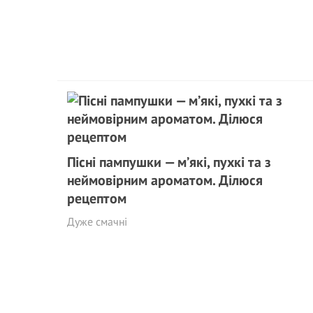
Пісні пампушки — м’які, пухкі та з
неймовірним ароматом. Ділюся
рецептом
Дуже смачні