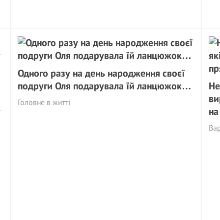
Одного разу на день народження своєї
подруги Оля подарувала їй ланцюжок…
Не
ви
Головне в житті
у
на
Вар