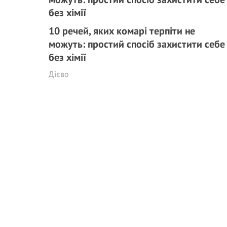
10 речей, яких комарі терпіти не
можуть: простий спосіб захистити себе
без хімії
Дієво