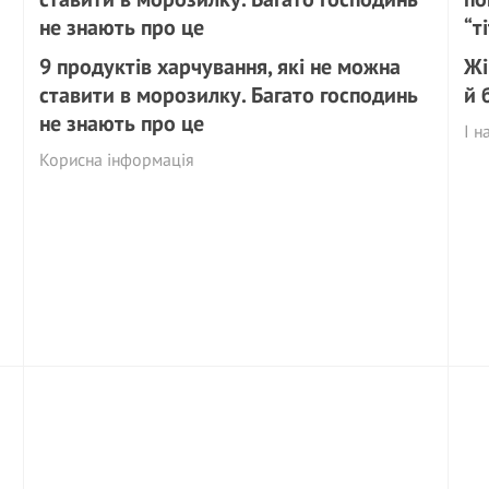
9 продуктів харчування, які не можна
Жі
ставити в морозилку. Багато господинь
й 
не знають про це
І н
Корисна інформація