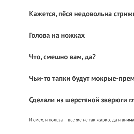
Кажется, пёся недовольна стриж
Голова на ножках
Что, смешно вам, да?
Чьи-то тапки будут мокрые-пре
Сделали из шерстяной зверюги 
И смех, и польза – все же не так жарко, да и вним