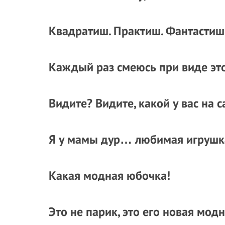
Квадратиш. Практиш. Фантастиш
Каждый раз смеюсь при виде эт
Видите? Видите, какой у вас на 
Я у мамы дур… любимая игрушк
Какая модная юбочка!
Это не парик, это его новая мод