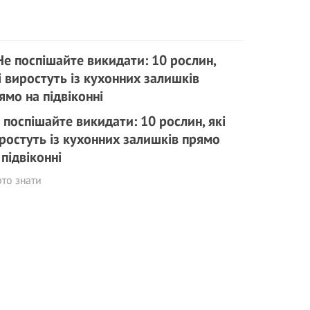
 поспішайте викидати: 10 рослин, які
ростуть із кухонних залишків прямо
 підвіконні
то знати