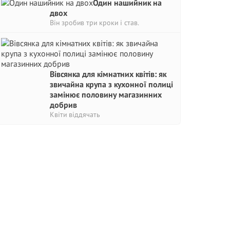
Один нашийник на
двох
Він зробив три кроки і став.
Вівсянка для кімнатних квітів: як
звичайна крупа з кухонної полиці
замінює половину магазинних
добрив
Квіти віддячать