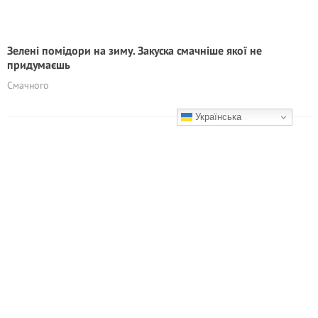
Зелені помідори на зиму. Закуска смачніше якої не
придумаєшь
Смачного
Українська