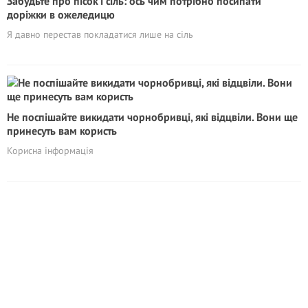
Забудьте про пісок і сіль: ось чим потрібно посипати
доріжки в ожеледицю
Я давно перестав покладатися лише на сіль
Не поспішайте викидати чорнобривці, які відцвіли. Вони ще
принесуть вам користь
Корисна інформація