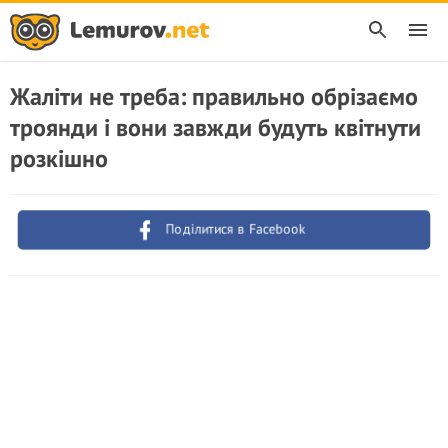
Жаліти не треба: правильно обрізаємо
троянди і вони завжди будуть квітнути
розкішно
Поділитися в Facebook