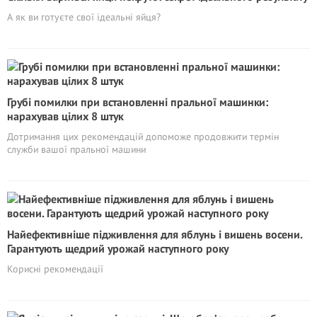
А як ви готуєте свої ідеальні яйця?
Грубі помилки при встановленні пральної машинки:
нарахував цілих 8 штук
Дотримання цих рекомендацій допоможе продовжити термін
служби вашої пральної машини
Найефективніше підживлення для яблунь і вишень восени.
Гарантують щедрий урожай наступного року
Корисні рекомендації