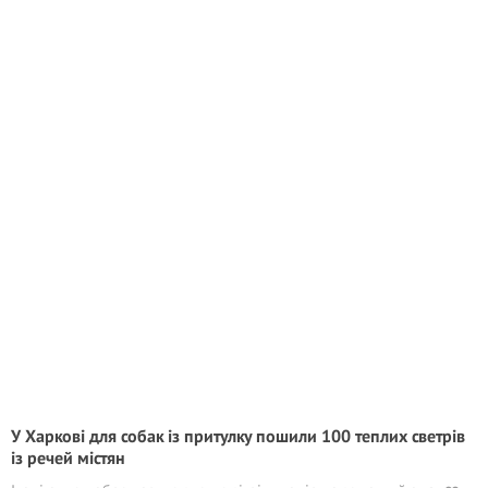
У Харкові для собак із притулку пошили 100 теплих светрів
із речей містян