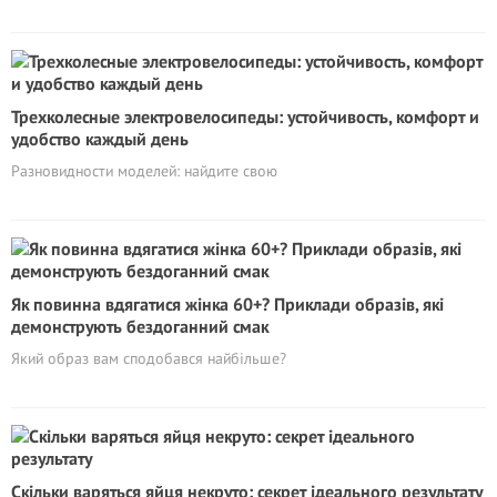
Трехколесные электровелосипеды: устойчивость, комфорт и
удобство каждый день
Разновидности моделей: найдите свою
Як повинна вдягатися жінка 60+? Приклади образів, які
демонструють бездоганний смак
Який образ вам сподобався найбільше?
Скільки варяться яйця некруто: секрет ідеального результату