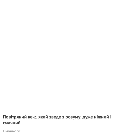
Повітряний кекс, який зведе з розуму: дуже ніжний і
смачний
Смачного!