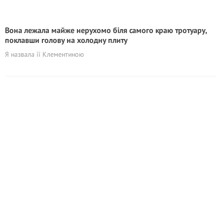
Вона лежала майже нерухомо біля самого краю тротуару,
поклавши голову на холодну плиту
Я назвала її Клементиною