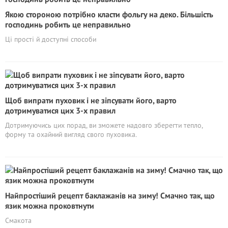
Якою стороною потрібно класти фольгу на деко. Більшість
господинь робить це неправильно
Ці прості й доступні способи
Щоб випрати пуховик і не зіпсувати його, варто
дотримуватися цих 3-х правил
Дотримуючись цих порад, ви зможете надовго зберегти тепло,
форму та охайний вигляд свого пуховика.
Найпростіший рецепт баклажанів на зиму! Смачно так, що
язик можна проковтнути
Смакота