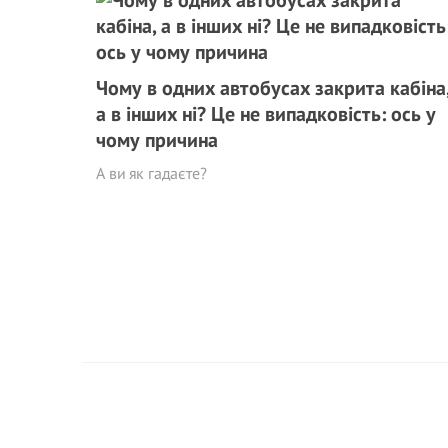
Чому в одних автобусах закрита кабіна
а в інших ні? Це не випадковість: ось у
чому причина
А ви як гадаєте?