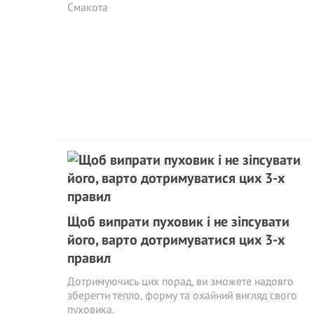
Смакота
Щоб випрати пуховик і не зіпсувати
його, варто дотримуватися цих 3-х
правил
Дотримуючись цих порад, ви зможете надовго
зберегти тепло, форму та охайний вигляд свого
пуховика.