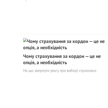
Чому страхування за кордон — це не
опція, а необхідність
На що звернути увагу при виборі страховки