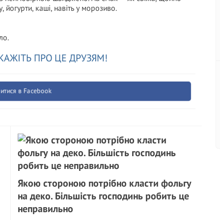
, йогурти, каші, навіть у морозиво.
ло.
КАЖІТЬ ПРО ЦЕ ДРУЗЯМ!
итися в Facebook
Якою стороною потрібно класти фольгу
на деко. Більшість господинь робить це
неправильно