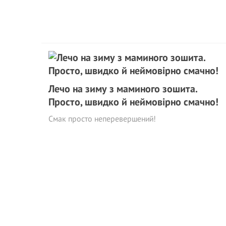
Лечо на зиму з маминого зошита.
Просто, швидко й неймовірно смачно!
Смак просто неперевершений!