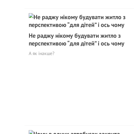
Не раджу нікому будувати житло з
перспективою “для дітей” і ось чому
А як інакше?