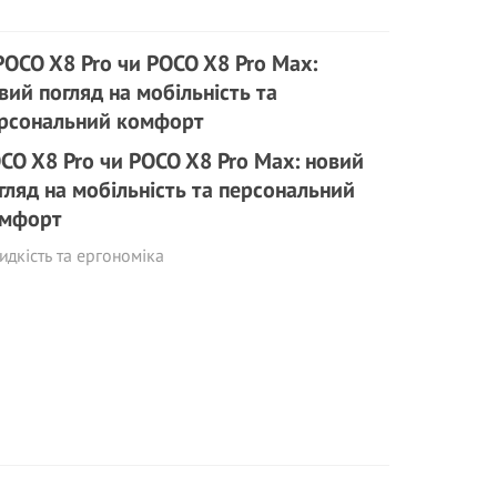
CO X8 Pro чи POCO X8 Pro Max: новий
гляд на мобільність та персональний
мфорт
дкість та ергономіка