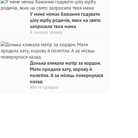
У мене немає бажання годувати
цілу юрбу родичів, яких на свято
запросила твоя мама
Я сказала правду
Донька кликала матір за кордон.
Мати продала хату, корову й
полетіла. А за місяць повернулася
назад
Життя тривало