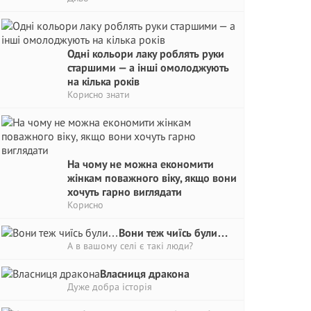
Одні кольори лаку роблять руки
старшими — а інші омолоджують
на кілька років
Корисно знати
На чому не можна економити
жінкам поважного віку, якщо вони
хочуть гарно виглядати
Корисно
Вони теж чиїсь були…
А в вашому селі є такі люди?
Власниця дракона
Дуже добра історія