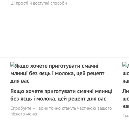
Ці прості й доступні способи
Якщо хочете приготувати смачні млинці
Ли
без яєць і молока, цей рецепт для вас
шо
на
Спробуйте – і вони точно стануть частиною вашого
пісного меню!
Сма