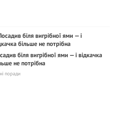
садив біля вигрібної ями — і відкачка
льше не потрібна
ні поради