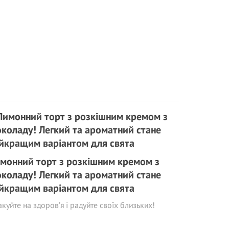
монний торт з розкішним кремом з
коладу! Легкий та ароматний стане
йкращим варіантом для свята
куйте на здоров’я і радуйте своїх близьких!