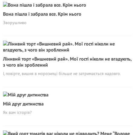
Вона пішла і забрала все. Крім нього
Зворушливо
Лінивий торт «Вишневий рай». Мої гості ніколи не вгадують,
з чого він зроблений
І, повірте, вишня в морозилці більше не затримається надовго.
Мій друг дитинства
Як вам історія?