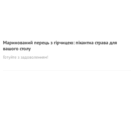
Маринований перець з гірчицею: пікантна страва для
вашого столу
Готуйте з задоволенням!