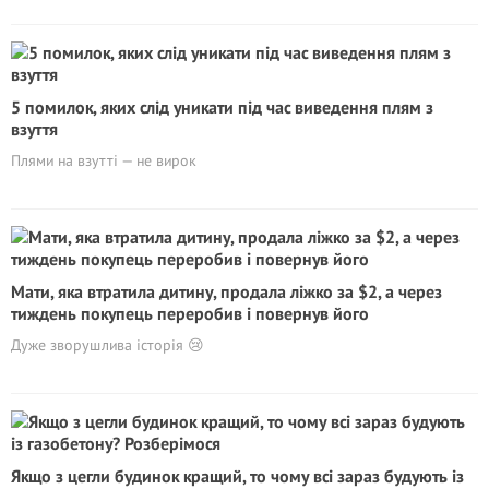
5 помилок, яких слід уникати під час виведення плям з
взуття
Плями на взутті — не вирок
Мати, яка втратила дитину, продала ліжко за $2, а через
тиждень покупець переробив і повернув його
Дуже зворушлива історія 😢
Якщо з цегли будинок кращий, то чому всі зараз будують із