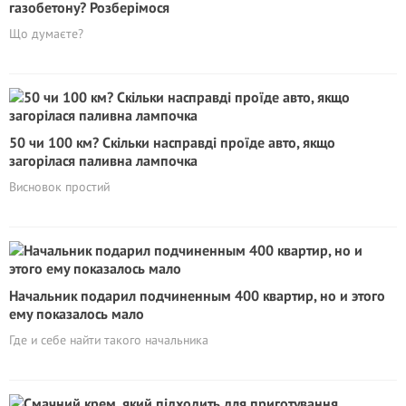
газобетону? Розберімося
Що думаєте?
50 чи 100 км? Скільки насправді проїде авто, якщо
загорілася паливна лампочка
Висновок простий
Начальник подарил подчиненным 400 квартир, но и этого
ему показалось мало
Где и себе найти такого начальника