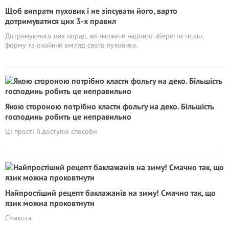
Щоб випрати пуховик і не зіпсувати його, варто
дотримуватися цих 3-х правил
Дотримуючись цих порад, ви зможете надовго зберегти тепло,
форму та охайний вигляд свого пуховика.
Якою стороною потрібно класти фольгу на деко. Більшість
господинь робить це неправильно
Ці прості й доступні способи
Найпростіший рецепт баклажанів на зиму! Смачно так, що
язик можна проковтнути
Смакота