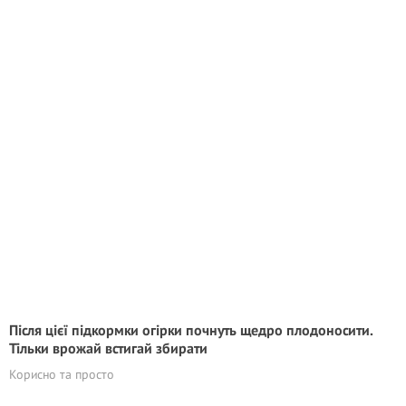
Після цієї підкормки огірки почнуть щедро плодоносити.
Тільки врожай встигай збирати
Корисно та просто