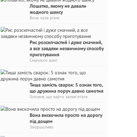
Лошатко, якому не давали
жодного шансу
Вона чула різне
Рис розсипчастий і дуже смачний,
а все завдяки незвичному способу
приготування
Смачного вам!
Тиша замість сварок: 5 ознак того,
що дружина поруч давно самотня
Головне, що варто запам'ятати
Вона вискочила просто на дорогу
під дощем
Зворушливо