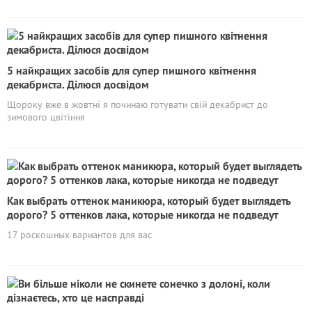
5 найкращих засобів для супep пишного квітнення
декабриста. Ділюся досвідом
Щороку вже в жовтні я починаю готувати свій декабрист до
зимового цвітіння
Как выбрать оттенок маникюра, который будет выглядеть
дорого? 5 оттенков лака, которые никогда не подведут
17 роскошных вариантов для вас