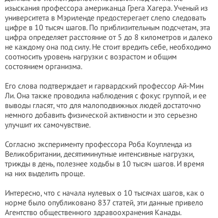
изыскания профессора американца Грега Хагера. Ученый из
университета в Мэриленде предостерегает слепо следовать
цифре в 10 тысяч шагов. По приблизительным подсчетам, эта
цифра определяет расстояние от 5 до 8 километров и далеко
не каждому она под силу. Не стоит вредить себе, необходимо
соотносить уровень нагрузки с возрастом и общим
состоянием организма.
Его слова подтверждает и гарвардский профессор Ай-Мин
Ли. Она также проводила наблюдения с фокус группой, и ее
выводы гласят, что для малоподвижных людей достаточно
немного добавить физической активности и это серьезно
улучшит их самочувствие.
Согласно эксперименту профессора Роба Коупленда из
Великобритании, десятиминутные интенсивные нагрузки,
трижды в день, полезнее ходьбы в 10 тысяч шагов. И время
на них выделить проще.
Интересно, что с начала нулевых о 10 тысячах шагов, как о
норме было опубликовано 837 статей, эти данные привело
Агентство общественного здравоохранения Канады.