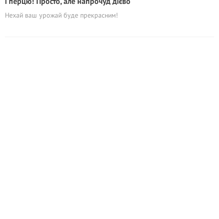
і перцю! Просто, але напрочуд дієво
Нехай ваш урожай буде прекрасним!