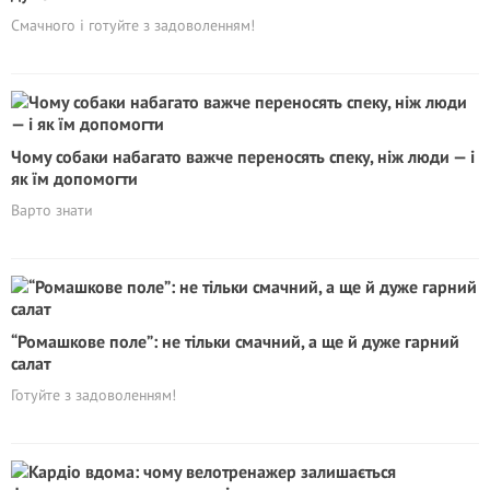
Смачного і готуйте з задоволенням!
Чому собаки набагато важче переносять спеку, ніж люди — і
як їм допомогти
Варто знати
“Ромашкове поле”: не тільки смачний, а ще й дуже гарний
салат
Готуйте з задоволенням!