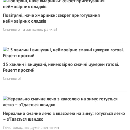
Повітряні, наче хмаринки: секрет приготування
неймовірних оладків
Смачного та затишних ранків!
15 хвилин і вишукані, неймовірно смачні цукерки готові.
Рецепт простий
Смачного!
Нереально смачне лечо з квасолею на зиму: готується легко
– з’їдається швидко
Лечо виходить дуже апетитним