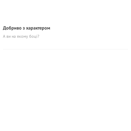
Добриво з характером
А ви на якому боці?