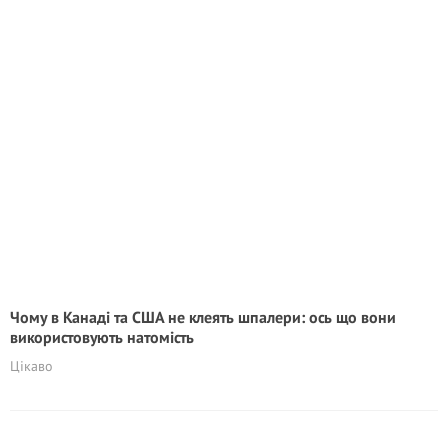
Чому в Канаді та США не клеять шпалери: ось що вони
використовують натомість
Цікаво