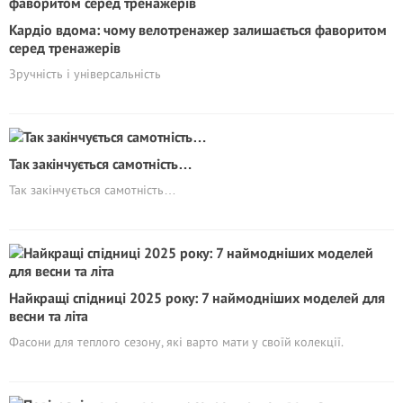
Кардіо вдома: чому велотренажер залишається фаворитом
серед тренажерів
Зручність і універсальність
Так закінчується самотність…
Так закінчується самотність…
Найкращі спідниці 2025 року: 7 наймодніших моделей для
весни та літа
Фасони для теплого сезону, які варто мати у своїй колекції.