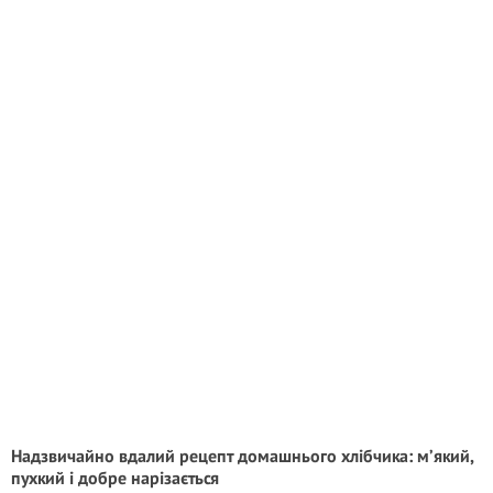
Надзвичайно вдалий рецепт домашнього хлібчика: м’який,
пухкий і добре нарізається