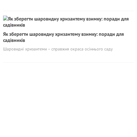
Як зберегти шаровидну хризантему взимку: поради для
садівників
Шаровидні хризантеми – справжня окраса осіннього саду