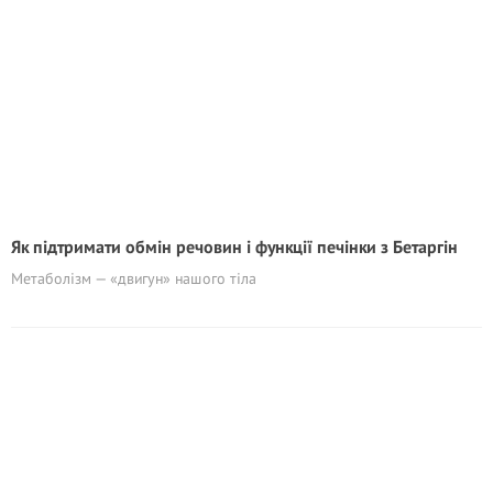
Як підтримати обмін речовин і функції печінки з Бетаргін
Метаболізм — «двигун» нашого тіла