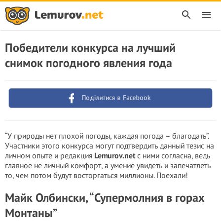
Победители конкурса на лучший
снимок погодного явления года
Поділитися в Facebook
“У природы нет плохой погоды, каждая погода – благодать”.
Участники этого конкурса могут подтвердить данный тезис на
личном опыте и редакция
Lemurov.net
с ними согласна, ведь
главное не личный комфорт, а умение увидеть и запечатлеть
то, чем потом будут восторгаться миллионы. Поехали!
Майк Олбински, “Супермолния в горах
Монтаны”