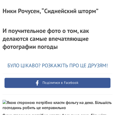
Ники Рочусен, “Сиднейский шторм”
И поучительное фото о том, как
делаются самые впечатляющие
фотографии погоды
БУЛО ЦІКАВО? РОЗКАЖІТЬ ПРО ЦЕ ДРУЗЯМ!
Поділитися в Facebook