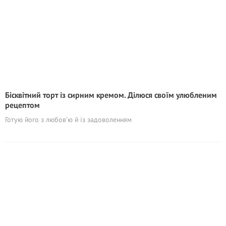
Бісквітний торт із сирним кремом. Ділюся своїм улюбленим
рецептом
Готую його з любов’ю й із задоволенням