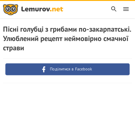
Пісні голубці з грибами по-закарпатські.
Улюблений рецепт неймовірно смачної
страви
Поділитися в Facebook