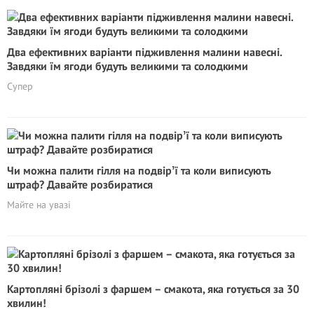
Два ефективних варіанти підживлення малини навесні.
Завдяки їм ягоди будуть великими та солодкими
Супер
Чи можна палити гілля на подвірʼї та коли виписують
штраф? Давайте розбиратися
Майте на увазі
Картопляні брізолі з фаршем – смакота, яка готується за 30
хвилин!