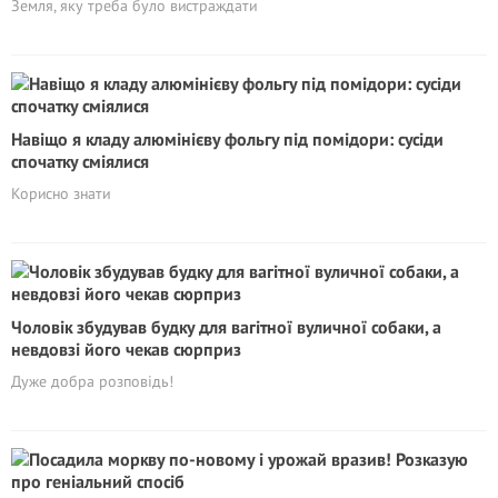
Земля, яку треба було вистраждати
Навіщо я кладу алюмінієву фольгу під помідори: сусіди
спочатку сміялися
Корисно знати
Чоловік збудував будку для вагітної вуличної собаки, а
невдовзі його чекав сюрприз
Дуже добра розповідь!