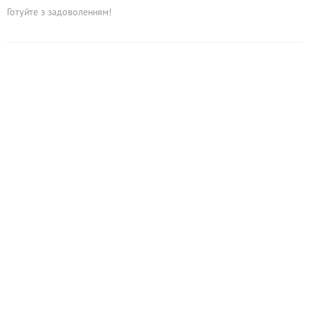
Готуйте з задоволенням!