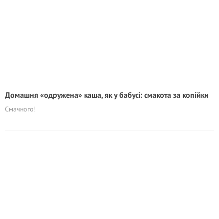
Домашня «одружена» каша, як у бабусі: смакота за копійки
Смачного!