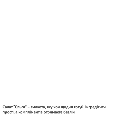
Салат “Ольга” – смакота, яку хоч щодня готуй. Інгредієнти
прості, а компліментів отримаєте безліч