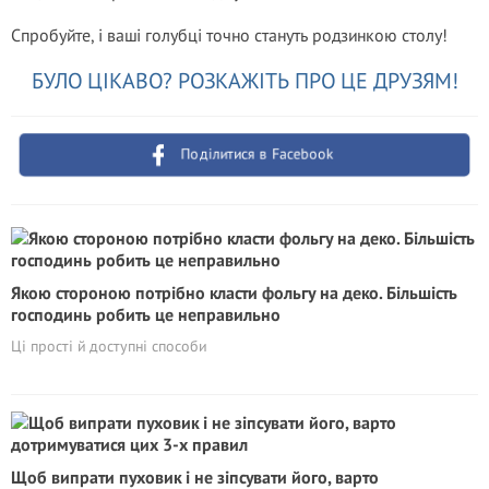
Спробуйте, і ваші голубці точно стануть родзинкою столу!
БУЛО ЦІКАВО? РОЗКАЖІТЬ ПРО ЦЕ ДРУЗЯМ!
Поділитися в Facebook
Якою стороною потрібно класти фольгу на деко. Більшість
господинь робить це неправильно
Ці прості й доступні способи
Щоб випрати пуховик і не зіпсувати його, варто