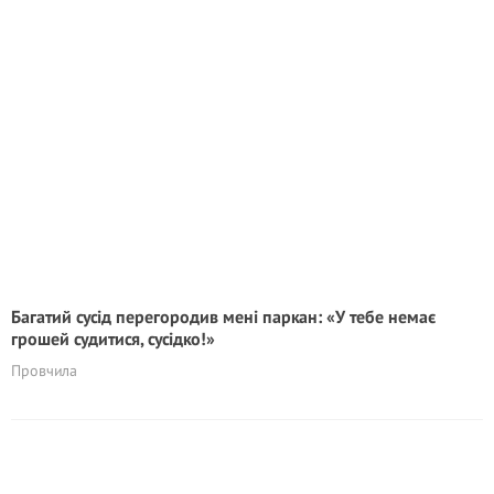
Багатий сусід перегородив мені паркан: «У тебе немає
грошей судитися, сусідко!»
Провчила