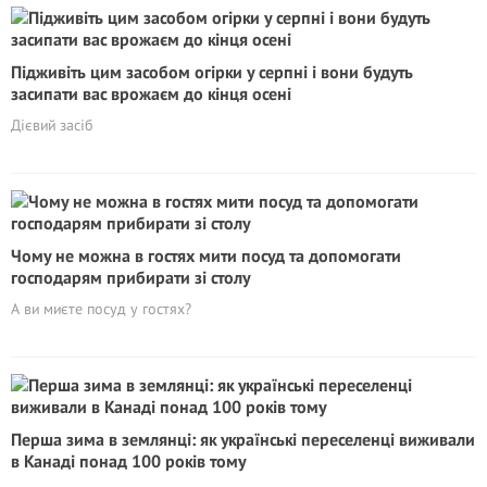
Підживіть цим засобом огірки у серпні і вони будуть
засипати вас врожаєм до кінця осені
Дієвий засіб
Чому не можна в гостях мити посуд та допомогати
господарям прибирати зі столу
А ви миєте посуд у гостях?
Перша зима в землянці: як українські переселенці виживали
в Канаді понад 100 років тому