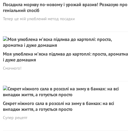
Посадила моркву по-новому і урожай вразив! Розказую про
геніальний спосіб
Тепер це мій улюблений метод посадки
Моя улюблена м’ясна підлива до картоплі: проста, ароматна
і дуже домашня
Смачного!
Секрет ніжного сала в розсолі на зиму в банках: на всі
випадки життя, а готується просто
Супер рецепт