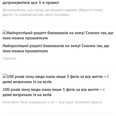
дотримуватися цих 3-х правил
Дотримуючись цих порад, ви зможете надовго зберегти тепло,
форму та охайний вигляд свого пуховика.
Найпростіший рецепт баклажанів на зиму! Смачно так, що
язик можна проковтнути
Смакота
100 років тому люди мали лише 5 фото за все життя — і
деякі витрачали їх на котів
Коли фото було розкішшю, а кіт — все одно головним героєм