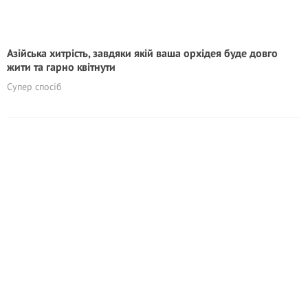
Азійська хитрість, завдяки якій ваша орхідея буде довго
жити та гарно квітнути
Супер спосіб