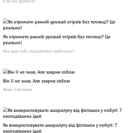
А ви що думаєте?
Як отримати ранній урожай огірків без теплиці? Це
реально!
Яка ідея тобі сподобалася найбільше?
Він її не знав. Але закрив собою
Жива. Справжня
Як використовувати шкаралупу від фісташок у побуті: 7
несподіваних ідей