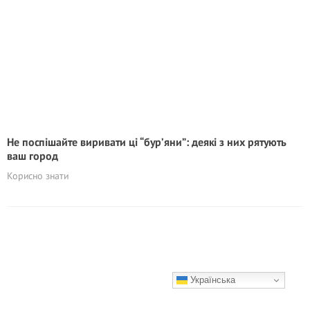
Не поспішайте виривати ці “бур’яни”: деякі з них рятують
ваш город
Корисно знати
Українська