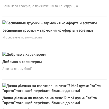
Вона мала своєрідне призначення та конструкцію
Бесшовные трусики – гармония комфорта и эстетики
И основные преимущества
Добриво з характером
А ви на якому боці?
Дачна ділянка чи квартира на пенсії? Мої думки “за” та
“проти” того, щоб переїхати ближче до землі