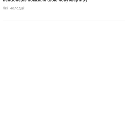
Які молодці!