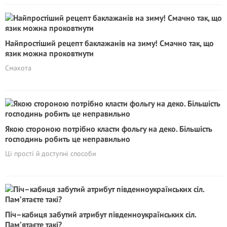
Найпростіший рецепт баклажанів на зиму! Смачно так, що
язик можна проковтнути
Смакота
Якою стороною потрібно класти фольгу на деко. Більшість
господинь робить це неправильно
Ці прості й доступні способи
Піч–кабиця забутий атрибут південноукраїнських сіл.
Пам’ятаєте такі?