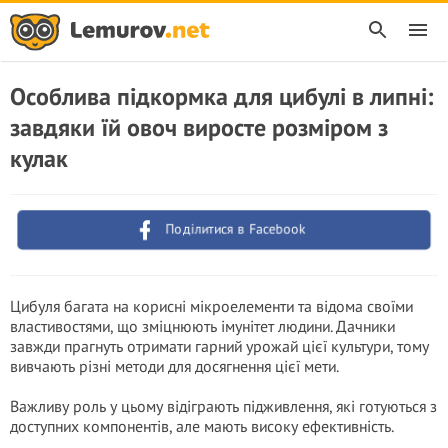
Особлива підкормка для цибулі в липні:
завдяки їй овоч виросте розміром з
кулак
Поділитися в Facebook
Цибуля багата на корисні мікроелементи та відома своїми
властивостями, що зміцнюють імунітет людини. Дачники
завжди прагнуть отримати гарний урожай цієї культури, тому
вивчають різні методи для досягнення цієї мети.
Важливу роль у цьому відіграють підживлення, які готуються з
доступних компонентів, але мають високу ефективність.