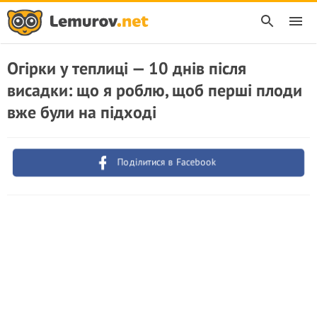
Огірки у теплиці — 10 днів після
висадки: що я роблю, щоб перші плоди
вже були на підході
Поділитися в Facebook