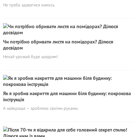
Не треба здаватися кимось
Чи потрібно обривати листя на помідорах? Ділюся
досвідом
Нехай урожай буде щедрим!
Як я зробив накриття для машини біля будинку: покрокова
інструкція
А найкраще — зроблено своїми руками.