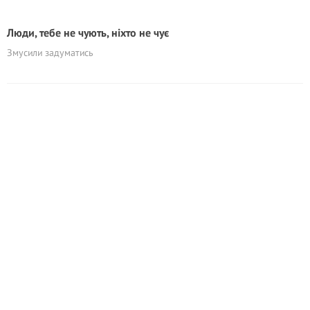
Люди, тебе не чують, ніхто не чує
Змусили задуматись