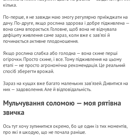
кілька.
По-перше, я не завжди маю змогу регулярно приїжджати на
дачу. По-друге, якщо рослина здорова і добре підживлена —
вона сама впорається. Головне, щоб вона не відчувала
дефіциту живлення саме зараз, коли вже є зав’язі й
починається активне плодоношення.
Якщо рослина слабка або голодна — вона скине перші
огірочки. Просто скине, і все. Тому підживлення на цьому
етапі — не просто агрономічна рекомендація. Це реальний
спосіб зберегти врожай.
Зараз на кущах вже багато маленьких зав’язей. Дивитися на
них — задоволення. Але й відповідальність.
Мульчування соломою — моя рятівна
звичка
Ось тут хочу зупинитися окремо, бо це один із тих моментів,
про які я шкодую, що не почала раніше.