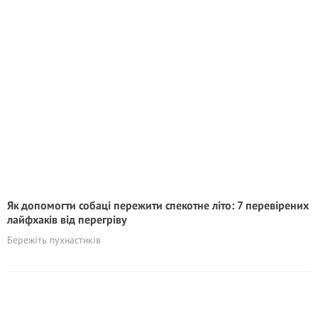
Як допомогти собаці пережити спекотне літо: 7 перевірених
лайфхаків від перегріву
Бережіть пухнастиків