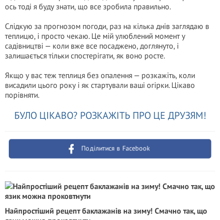
ось тоді я буду знати, що все зробила правильно.
Слідкую за прогнозом погоди, раз на кілька днів заглядаю в
теплицю, і просто чекаю. Це мій улюблений момент у
садівництві — коли вже все посаджено, доглянуто, і
залишається тільки спостерігати, як воно росте.
Якщо у вас теж теплиця без опалення — розкажіть, коли
висадили цього року і як стартували ваші огірки. Цікаво
порівняти.
БУЛО ЦІКАВО? РОЗКАЖІТЬ ПРО ЦЕ ДРУЗЯМ!
Поділитися в Facebook
Найпростіший рецепт баклажанів на зиму! Смачно так, що