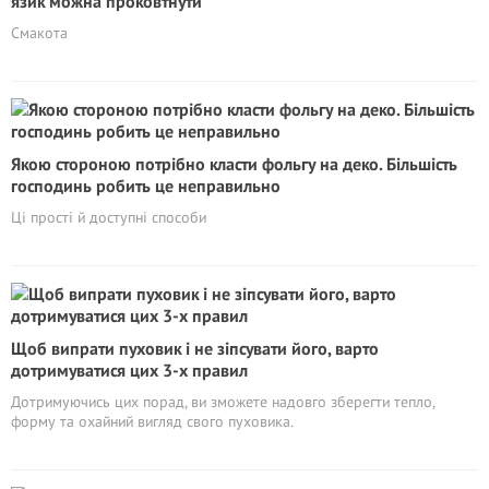
язик можна проковтнути
Смакота
Якою стороною потрібно класти фольгу на деко. Більшість
господинь робить це неправильно
Ці прості й доступні способи
Щоб випрати пуховик і не зіпсувати його, варто
дотримуватися цих 3-х правил
Дотримуючись цих порад, ви зможете надовго зберегти тепло,
форму та охайний вигляд свого пуховика.