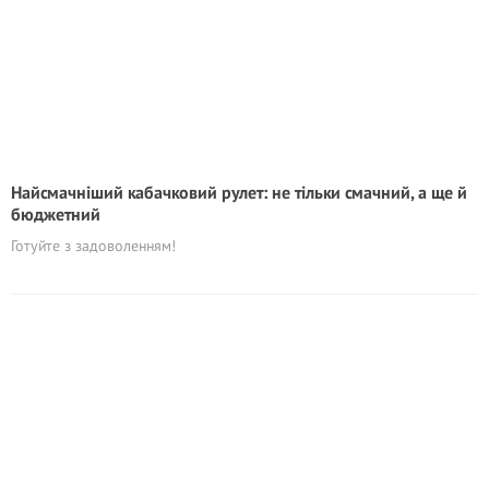
Найсмачніший кабачковий рулет: не тільки смачний, а ще й
бюджетний
Готуйте з задоволенням!