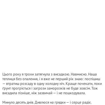
Цього року я трохи затягнула з висадкою. Навмисно. Наша
теплиця без опалення, і я вже не перший рік знаю: поспішиш
— втратиш розсаду в одну холодну ніч. Краще почекати, поки
ґрунт прогріється і загрози заморозків не буде зовсім. Тож
висадила пізніше, ніж зазвичай — і не пошкодувала.
Минуло десять днів. Дивлюся на грядки — і серце радіє.