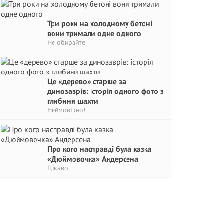
Три роки на холодному бетоні
вони тримали одне одного
Не обирайте
Це «дерево» старше за
динозаврів: історія одного фото з
глибини шахти
Неймовірно!
Про кого насправді була казка
«Дюймовочка» Андерсена
Цікаво