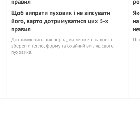
Щоб випрати пуховик і не зіпсувати
Як
його, варто дотримуватися цих 3-х
на
правил
не
Дотримуючись цих порад, ви зможете надовго
Ці 
зберегти тепло, форму та охайний вигляд свого
пуховика.