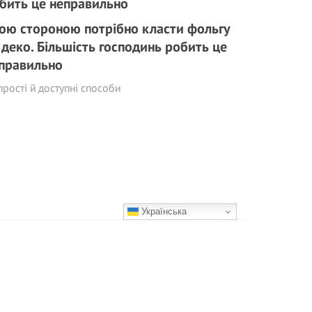
ою стороною потрібно класти фольгу
 деко. Більшість господинь робить це
правильно
прості й доступні способи
Українська