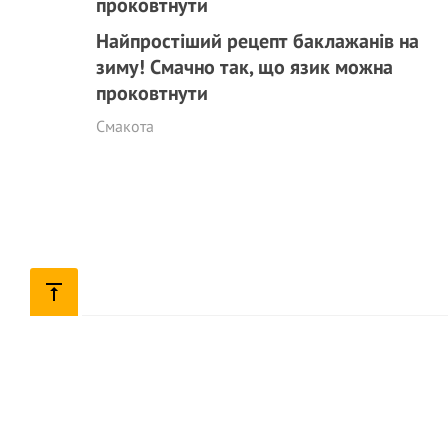
Найпростіший рецепт баклажанів на
зиму! Смачно так, що язик можна
проковтнути
Смакота