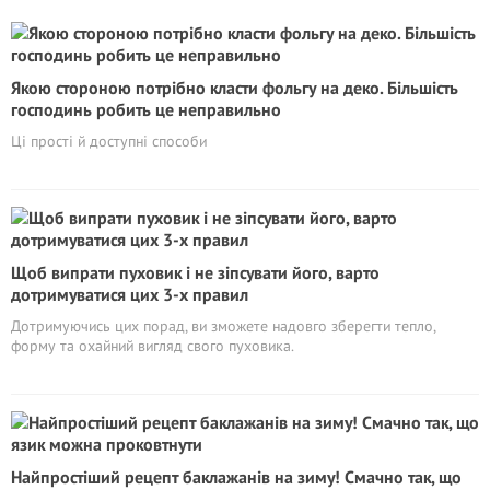
Якою стороною потрібно класти фольгу на деко. Більшість
господинь робить це неправильно
Ці прості й доступні способи
Щоб випрати пуховик і не зіпсувати його, варто
дотримуватися цих 3-х правил
Дотримуючись цих порад, ви зможете надовго зберегти тепло,
форму та охайний вигляд свого пуховика.
Найпростіший рецепт баклажанів на зиму! Смачно так, що