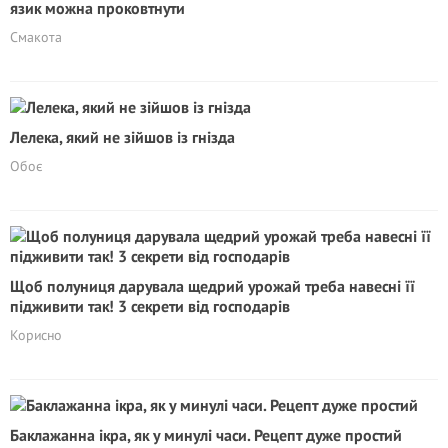
язик можна проковтнути
Смакота
Лелека, який не зійшов із гнізда
Обоє
Щоб полуниця дарувала щедрий урожай треба навесні її
підживити так! 3 секрети від господарів
Корисно
Баклажанна ікра, як у минулі часи. Рецепт дуже простий