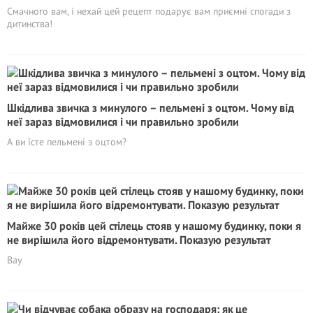
Смачного вам, і нехай цей рецепт подарує вам приємні спогади з
дитинства!
Шкідлива звичка з минулого – пельмені з оцтом. Чому від
неї зараз відмовилися і чи правильно зробили
А ви їсте пельмені з оцтом?
Майже 30 років цей стілець стояв у нашому будинку, поки я
не вирішила його відремонтувати. Показую результат
Вау