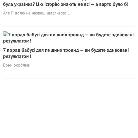
була українка? Цю історію знають не всі — а варто було б!
Але її долю не назвеш щасливою…
7 порад бабусі для пишних троянд — ви будете здивовані
результатом!
Вони особливі