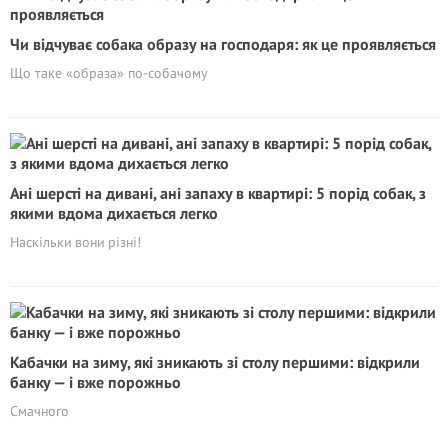
Чи відчуває собака образу на господаря: як це проявляється
Що таке «образа» по-собачому
Ані шерсті на дивані, ані запаху в квартирі: 5 порід собак, з
якими вдома дихається легко
Наскільки вони різні!
Кабачки на зиму, які зникають зі столу першими: відкрили
банку — і вже порожньо
Смачного