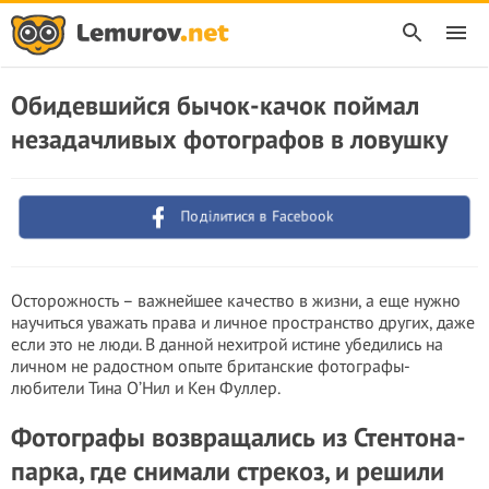
Обидевшийся бычок-качок поймал
незадачливых фотографов в ловушку
Поділитися в Facebook
Осторожность – важнейшее качество в жизни, а еще нужно
научиться уважать права и личное пространство других, даже
если это не люди. В данной нехитрой истине убедились на
личном не радостном опыте британские фотографы-
любители Тина О’Нил и Кен Фуллер.
Фотографы возвращались из Стентона-
парка, где снимали стрекоз, и решили