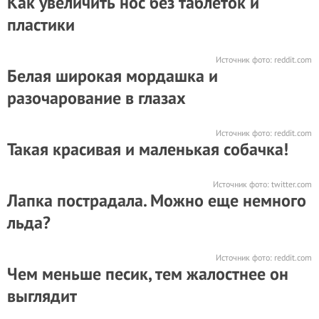
Как увеличить нос без таблеток и
пластики
Источник фото:
reddit.com
Белая широкая мордашка и
разочарование в глазах
Источник фото:
reddit.com
Такая красивая и маленькая собачка!
Источник фото:
twitter.com
Лапка пострадала. Можно еще немного
льда?
Источник фото:
reddit.com
Чем меньше песик, тем жалостнее он
выглядит