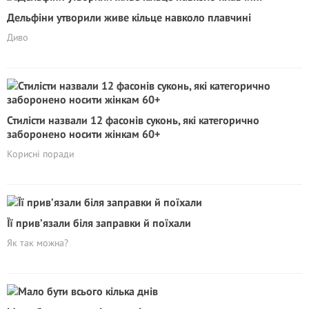
Дельфіни утворили живе кільце навколо плавчині
Диво
Стилісти назвали 12 фасонів суконь, які категорично
заборонено носити жінкам 60+
Корисні поради
Її прив’язали біля заправки й поїхали
Як так можна?