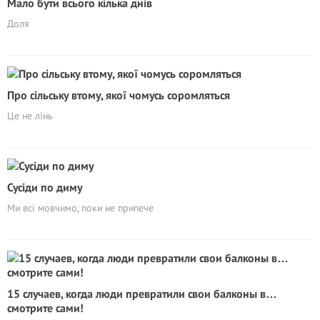
Мало бути всього кілька днів
Доля
Про сільську втому, якої чомусь соромляться
Це не лінь
Сусіди по диму
Ми всі мовчимо, поки не припече
15 случаев, когда люди превратили свои балконы в…
смотрите сами!