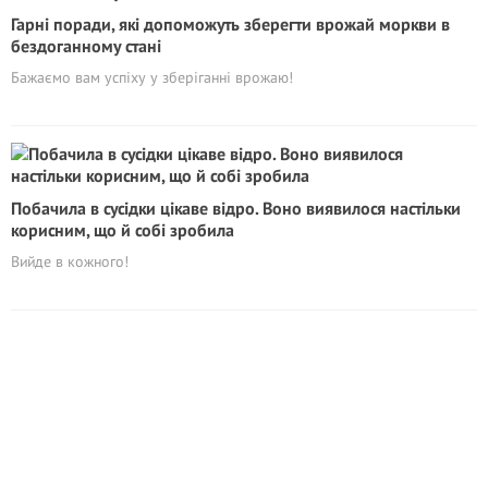
Гарні поради, які допоможуть зберегти врожай моркви в
бездоганному стані
Бажаємо вам успіху у зберіганні врожаю!
Побачила в сусідки цікаве відро. Воно виявилося настільки
корисним, що й собі зробила
Вийде в кожного!