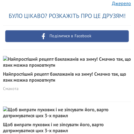
Джерело
БУЛО ЦІКАВО? РОЗКАЖІТЬ ПРО ЦЕ ДРУЗЯМ!
Поділитися в Facebook
Найпростіший рецепт баклажанів на зиму! Смачно так, що
язик можна проковтнути
Смакота
Щоб випрати пуховик і не зіпсувати його, варто
дотримуватися цих 3-х правил