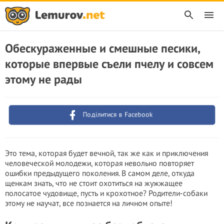
Обескураженные и смешные песики,
которые впервые съели пчелу и совсем
этому не рады
Поділитися в Facebook
Это тема, которая будет вечной, так же как и приключения
человеческой молодежи, которая невольно повторяет
ошибки предыдущего поколения. В самом деле, откуда
щенкам знать, что не стоит охотиться на жужжащее
полосатое чудовище, пусть и крохотное? Родители-собаки
этому не научат, все познается на личном опыте!