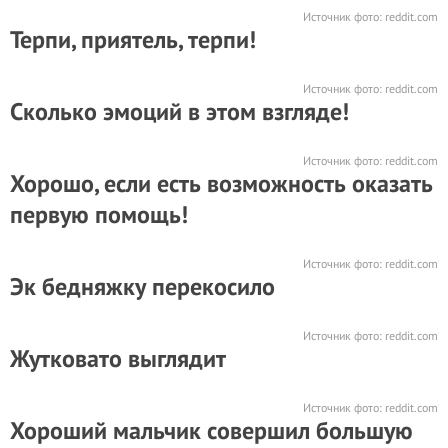
Источник фото:
reddit.com
Терпи, приятель, терпи!
Источник фото:
reddit.com
Сколько эмоций в этом взгляде!
Источник фото:
reddit.com
Хорошо, если есть возможность оказать
первую помощь!
Источник фото:
reddit.com
Эк бедняжку перекосило
Источник фото:
reddit.com
Жутковато выглядит
Источник фото:
reddit.com
Хороший мальчик совершил большую