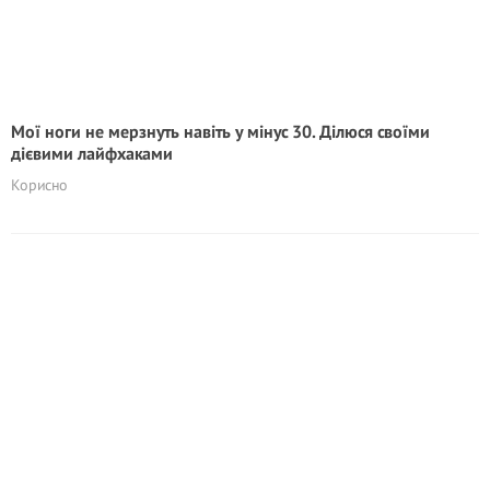
Мої ноги не мерзнуть навіть у мінус 30. Ділюся своїми
дієвими лайфхаками
Корисно