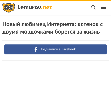
Новый любимец Интернета: котенок с
двумя мордочками борется за жизнь
Поділитися в Facebook