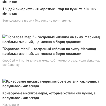
16 ідей використання коротких штор на кухні та в інших
кімнатах
Вони додають шарму будь-якому приміщенню
“Коралова Мері” – гостренькі кабачки на зиму. Маринад
настільки смачний, що можна в борщ додавати
Спробуй — і потім дякуватимеш собі кожного разу, коли відкриєш
цю баночку!
Кривоpyкие инстаграмеры, которые хотели как лучше, а
получилось как всегда
Насмешили