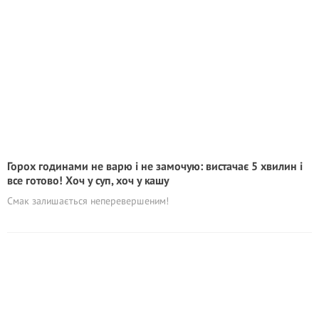
Горох годинами не варю і не замочую: вистачає 5 хвилин і
все готово! Хоч у суп, хоч у кашу
Смак залишається неперевершеним!