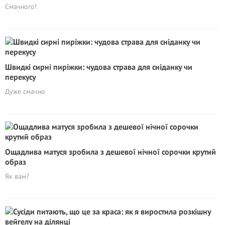
Смачного!
Швидкі сирні пиріжки: чудова страва для сніданку чи
перекусу
Дуже смачно
Ощадлива матуся зробила з дешевої нічної сорочки крутий
образ
Як вам?