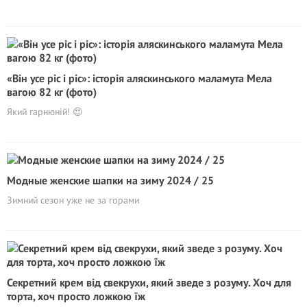
«Він усе ріс і ріс»: історія аляскинського маламута Мела
вагою 82 кг (фото)
Який гарнюній! 😍
Модные женские шапки на зиму 2024 / 25
Зимний сезон уже не за горами
Секретний крем від свекрухи, який зведе з розуму. Хоч для
торта, хоч просто ложкою їж