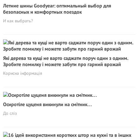
Летние шины Goodyear: оптимальный выбор для
безопасных и комфортных поездок
И как выбрать?
Які дерева та кущі не варто саджати поруч один з одним.
Зробите помилку і можете забути про гарний врожай
Корисна інформація
Осиротіле цуценя викинули на смітник…
До сліз