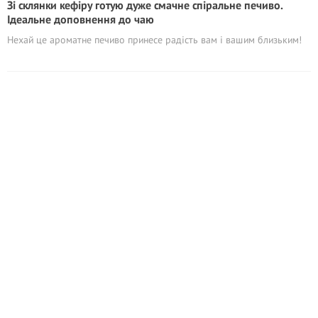
Зі склянки кефіру готую дуже смачне спіральне печиво.
Ідеальне доповнення до чаю
Нехай це ароматне печиво принесе радість вам і вашим близьким!