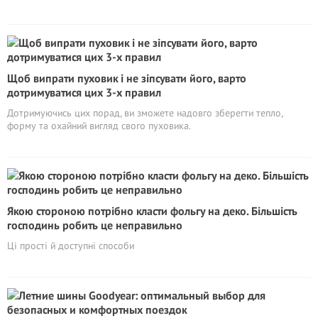
Щоб випрати пуховик і не зіпсувати його, варто
дотримуватися цих 3-х правил
Дотримуючись цих порад, ви зможете надовго зберегти тепло,
форму та охайний вигляд свого пуховика.
Якою стороною потрібно класти фольгу на деко. Більшість
господинь робить це неправильно
Ці прості й доступні способи