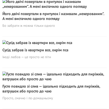
Його двічі повертали в притулок і називали „некерованим”.
А мені вистачило одного погляду
Бо забрати ж можна тільки одного
Сусід забрав із квартири все, окрім пса
Іноді любов — це просто не піти
Густе повидло зі слив — ідеально підходить для пиріжків,
ватрушок або просто до чаю
Просто, смачно і по-домашньому