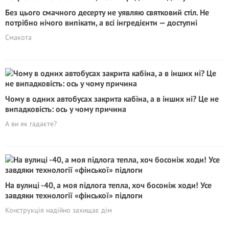
Без цього смачного десерту не уявляю святковий стіл. Не
потрібно нічого випікати, а всі інгредієнти — доступні
Смакота
Чому в одних автобусах закрита кабіна, а в інших ні? Це не
випадковість: ось у чому причина
А ви як гадаєте?
На вулиці -40, а моя підлога тепла, хоч босоніж ходи! Усе
завдяки технології «фінської» підлоги
Конструкція надійно захищає дім