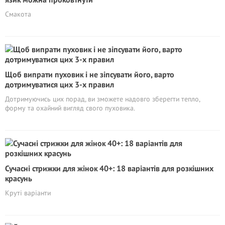
Смакота
Щоб випрати пуховик і не зіпсувати його, варто
дотримуватися цих 3-х правил
Дотримуючись цих порад, ви зможете надовго зберегти тепло,
форму та охайний вигляд свого пуховика.
Сучасні стрижки для жінок 40+: 18 варіантів для розкішних
красунь
Круті варіанти