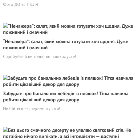
Фото ДО та ПІСЛЯ
“Ненажера”: салат, який можна готувати хоч щодня. Дуже
поживний і смачний
Спробуйте й ви точно не пошкодуєте!
Забудьте про банальних лебедів із пляшок! Тітка навчила
робити цікавіший декор для двору
Не бійтеся експериментувати!