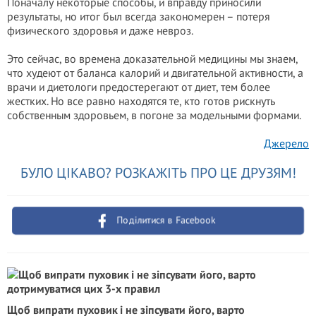
Поначалу некоторые способы, и вправду приносили
результаты, но итог был всегда закономерен – потеря
физического здоровья и даже невроз.
Это сейчас, во времена доказательной медицины мы знаем,
что худеют от баланса калорий и двигательной активности, а
врачи и диетологи предостерегают от диет, тем более
жестких. Но все равно находятся те, кто готов рискнуть
собственным здоровьем, в погоне за модельными формами.
Джерело
БУЛО ЦІКАВО? РОЗКАЖІТЬ ПРО ЦЕ ДРУЗЯМ!
Поділитися в Facebook
Щоб випрати пуховик і не зіпсувати його, варто