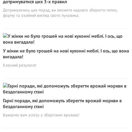
дотримуватися цих 3-х правил
Дотримуючись цих порад, ви зможете надовго зберегти тепло,
форму та охайний вигляд свого пуховика.
У жінки не було грошей на нові кухонні меблі. І ось, що вона
вигадала!
Класний результат
Гарні поради, які допоможуть зберегти врожай моркви в
бездоганному стані
Бажаємо вам успіху у зберіганні врожаю!