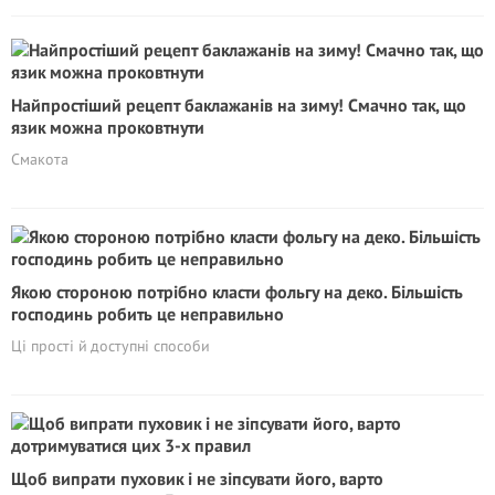
Найпростіший рецепт баклажанів на зиму! Смачно так, що
язик можна проковтнути
Смакота
Якою стороною потрібно класти фольгу на деко. Більшість
господинь робить це неправильно
Ці прості й доступні способи
Щоб випрати пуховик і не зіпсувати його, варто