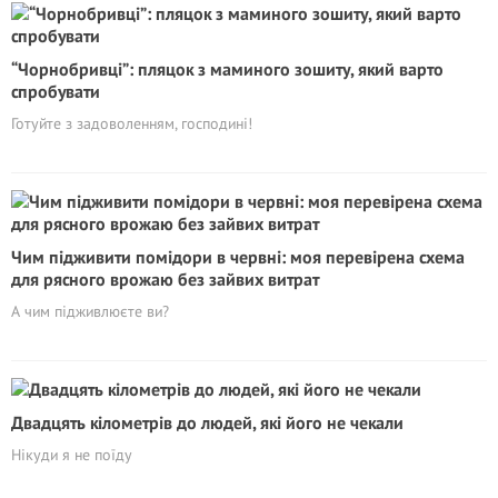
“Чорнобривці”: пляцок з маминого зошиту, який варто
спробувати
Готуйте з задоволенням, господині!
Чим підживити помідори в червні: моя перевірена схема
для рясного врожаю без зайвих витрат
А чим підживлюєте ви?
Двадцять кілометрів до людей, які його не чекали
Нікуди я не поїду