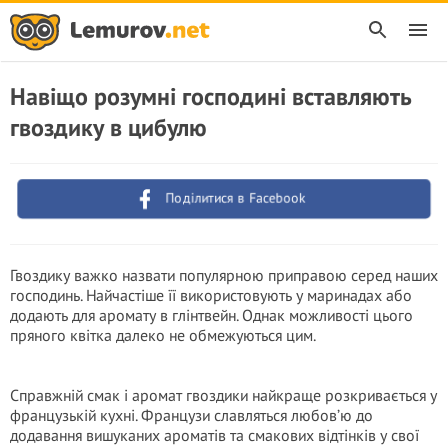
Навіщо розумні господині вставляють
гвоздику в цибулю
Поділитися в Facebook
Гвоздику важко назвати популярною приправою серед наших
господинь. Найчастіше її використовують у маринадах або
додають для аромату в глінтвейн. Однак можливості цього
пряного квітка далеко не обмежуються цим.
Справжній смак і аромат гвоздики найкраще розкривається у
французькій кухні. Французи славляться любов’ю до
додавання вишуканих ароматів та смакових відтінків у свої