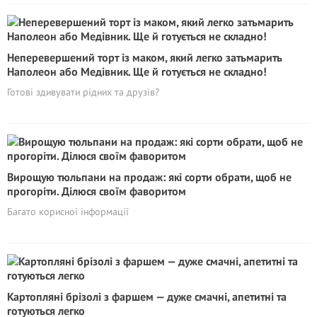
Неперевершений торт із маком, який легко затьмарить
Наполеон або Медівник. Ще й готується не складно!
Готові здивувати рідних та друзів?
Вирощую тюльпани на продаж: які сорти обрати, щоб не
прогоріти. Ділюся своїм фаворитом
Багато корисної інформації
Картопляні брізолі з фаршем — дуже смачні, апетитні та
готуються легко