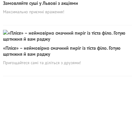
Замовляйте суші у Львові з акціями
Максимально приємні враження!
«Плісе» – неймовірно смачний пиріг із тіста філо. Готую
щотижня й вам раджу
Пригощайтеся самі та діліться з друзями!