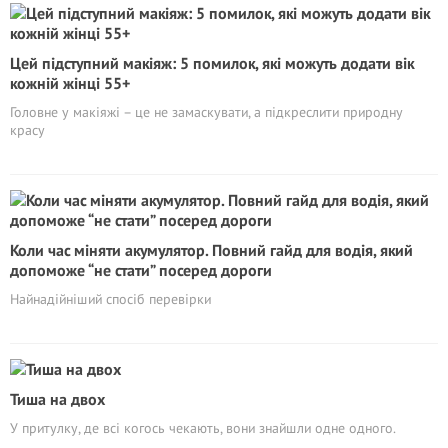
Цей підступний макіяж: 5 помилок, які можуть додати вік
кожній жінці 55+
Головне у макіяжі – це не замаскувати, а підкреслити природну
красу
Коли час міняти акумулятор. Повний гайд для водія, який
допоможе “не стати” посеред дороги
Найнадійніший спосіб перевірки
Тиша на двох
У притулку, де всі когось чекають, вони знайшли одне одного.