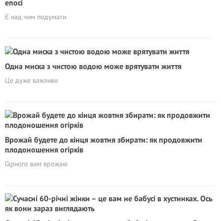
епосі
Є над чим подумати
Одна миска з чистою водою може врятувати життя
Це дуже важливо
Врожай будете до кінця жовтня збирати: як продовжити
плодоношення огірків
Гарного вам врожаю