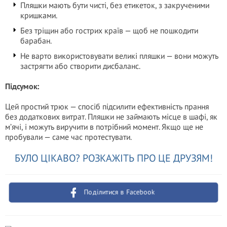
Пляшки мають бути чисті, без етикеток, з закрученими
кришками.
Без тріщин або гострих країв — щоб не пошкодити
барабан.
Не варто використовувати великі пляшки — вони можуть
застрягти або створити дисбаланс.
Підсумок:
Цей простий трюк — спосіб підсилити ефективність прання
без додаткових витрат. Пляшки не займають місце в шафі, як
м’ячі, і можуть виручити в потрібний момент. Якщо ще не
пробували — саме час протестувати.
БУЛО ЦІКАВО? РОЗКАЖІТЬ ПРО ЦЕ ДРУЗЯМ!
Поділитися в Facebook