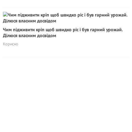
Чим підживити кріп щоб швидко ріс і був гарний урожай.
Ділюся власним досвідом
Корисно