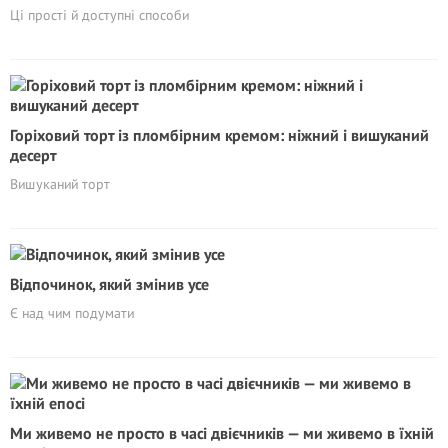
Ці прості й доступні способи
Горіховий торт із пломбірним кремом: ніжний і вишуканий
десерт
Вишуканий торт
Відпочинок, який змінив усе
Є над чим подумати
Ми живемо не просто в часі двієчників — ми живемо в їхній