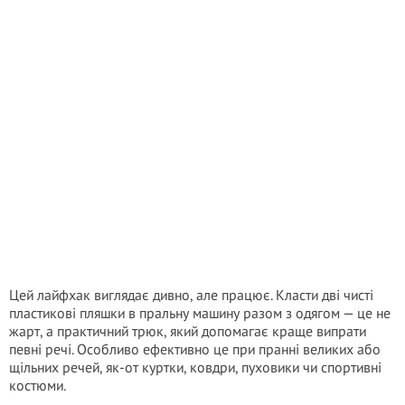
Цей лайфхак виглядає дивно, але працює. Класти дві чисті
пластикові пляшки в пральну машину разом з одягом — це не
жарт, а практичний трюк, який допомагає краще випрати
певні речі. Особливо ефективно це при пранні великих або
щільних речей, як-от куртки, ковдри, пуховики чи спортивні
костюми.