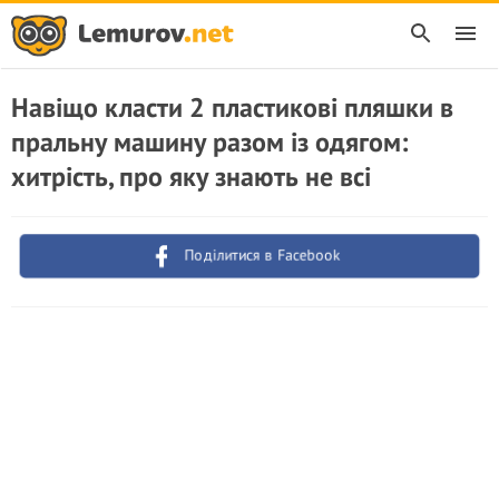
Навіщо класти 2 пластикові пляшки в
пральну машину разом із одягом:
хитрість, про яку знають не всі
Поділитися в Facebook