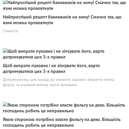
Найпростіший рецепт баклажанів на зиму! Смачно так, що
язик можна проковтнути
Смакота
Щоб випрати пуховик і не зіпсувати його, варто
дотримуватися цих 3-х правил
Дотримуючись цих порад, ви зможете надовго зберегти тепло,
форму та охайний вигляд свого пуховика.
Якою стороною потрібно класти фольгу на деко. Більшість
господинь робить це неправильно