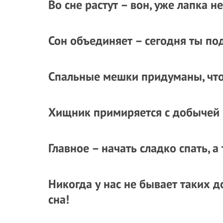
Во сне растут – вон, уже лапка н
Сон объединяет – сегодня ты под
Спальные мешки придуманы, что
Хищник примиряется с добычей 
Главное – начать сладко спать, а
Никогда у нас не бывает таких 
сна!