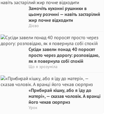
Замочіть кухонні рушники в
цьому розчині — навіть застарілий
жир почне відходити
Дієво
Сусіди завели понад 40 поросят
просто через дорогу: розповідаю,
як я повернула собі спокій
Що я зрозуміла
«Прибирай кішку, або я їду до
матері», — сказав чоловік. А вранці
його чекав сюрприз
Урок