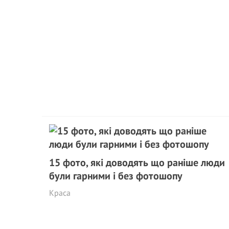
15 фото, які доводять що раніше люди
були гарними і без фотошопу
Краса