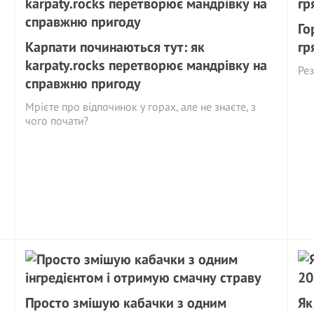
Го
Карпати починаються тут: як
гр
karpaty.rocks перетворює мандрівку на
Рез
справжню пригоду
Мрієте про відпочинок у горах, але не знаєте, з
чого почати?
Просто змішую кабачки з одним
Як