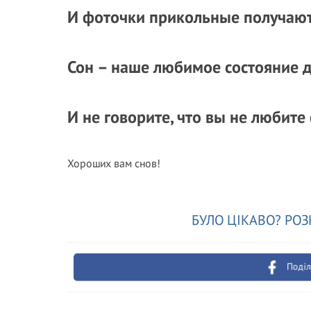
И фоточки прикольные получают
Сон – наше любимое состояние д
И не говорите, что вы не любите 
Хороших вам снов!
БУЛО ЦІКАВО? РОЗ
Поділ