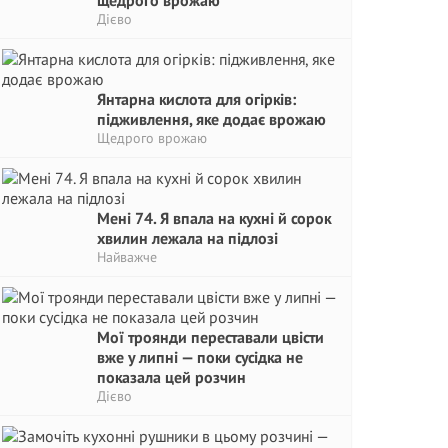
щедрого врожаю
Дієво
Янтарна кислота для огірків:
підживлення, яке додає врожаю
Щедрого врожаю
Мені 74. Я впала на кухні й сорок
хвилин лежала на підлозі
Найважче
Мої троянди переставали цвісти
вже у липні — поки сусідка не
показала цей розчин
Дієво