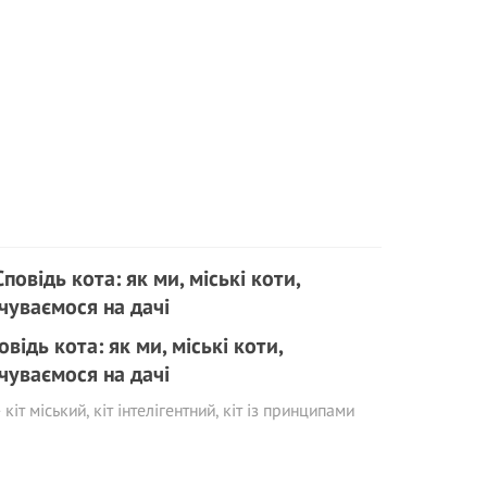
овідь кота: як ми, міські коти,
чуваємося на дачі
 кіт міський, кіт інтелігентний, кіт із принципами