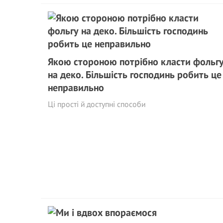
Якою стороною потрібно класти фольг
на деко. Більшість господинь робить це
неправильно
Ці прості й доступні способи