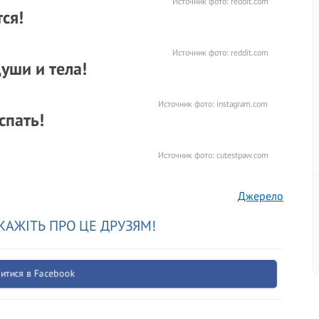
Источник фото:
reddit.com
ся!
Источник фото:
reddit.com
уши и тела!
Источник фото:
instagram.com
спать!
Источник фото:
cutestpaw.com
Джерело
КАЖІТЬ ПРО ЦЕ ДРУЗЯМ!
итися в Facebook