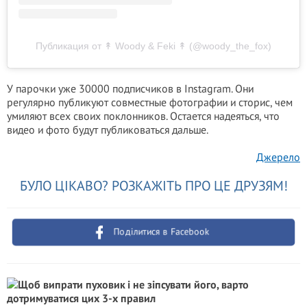
Публикация от ↟ Woody & Feki ↟ (@woody_the_fox)
У парочки уже 30000 подписчиков в Instagram. Они
регулярно публикуют совместные фотографии и сторис, чем
умиляют всех своих поклонников. Остается надеяться, что
видео и фото будут публиковаться дальше.
Джерело
БУЛО ЦІКАВО? РОЗКАЖІТЬ ПРО ЦЕ ДРУЗЯМ!
Поділитися в Facebook