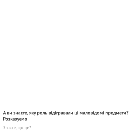
А ви знаєте, яку роль відігравали ці маловідомі предмети?
Розказуємо
Знаєте, що це?