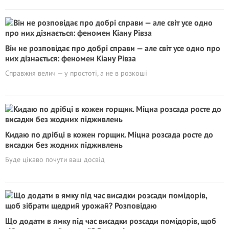
Він не розповідає про добрі справи — але світ усе одно про
них дізнається: феномен Кіану Рівза
Справжня велич — у простоті, а не в розкоші
Кидаю по дрібці в кожен горщик. Міцна розсада росте до
висадки без жодних підживлень
Буде цікаво почути ваш досвід
Що додати в ямку під час висадки розсади помідорів, щоб