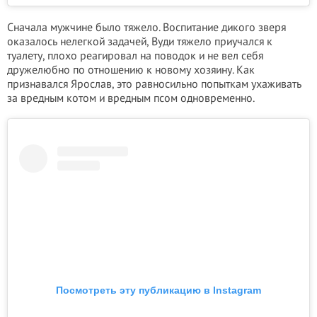
Сначала мужчине было тяжело. Воспитание дикого зверя
оказалось нелегкой задачей, Вуди тяжело приучался к
туалету, плохо реагировал на поводок и не вел себя
дружелюбно по отношению к новому хозяину. Как
признавался Ярослав, это равносильно попыткам ухаживать
за вредным котом и вредным псом одновременно.
Посмотреть эту публикацию в Instagram