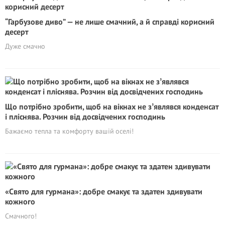
“Гарбузове диво” — не лише смачний, а й справді корисний
десерт
Дуже смачно
Що потрібно зробити, щоб на вікнах не зʼявлявся конденсат
і пліснява. Розчин від досвідчених господинь
Бажаємо тепла та комфорту вашій оселі!
«Свято для гурмана»: добре смакує та здатен здивувати
кожного
Смачного!