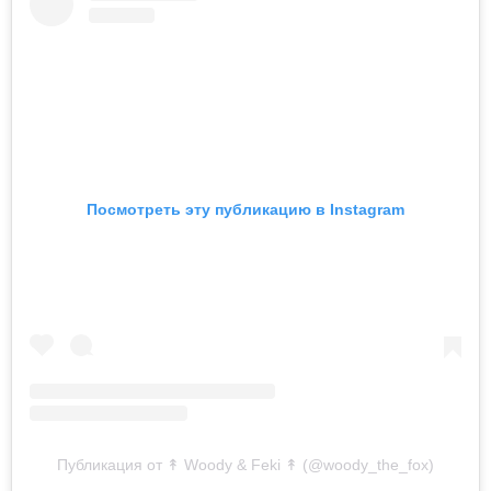
Посмотреть эту публикацию в Instagram
Публикация от ↟ Woody & Feki ↟ (@woody_the_fox)