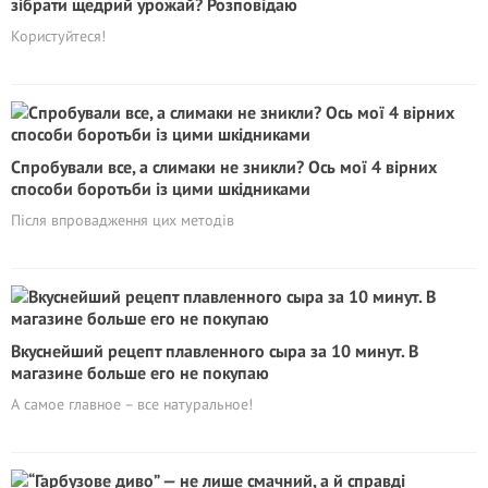
зібрати щедрий урожай? Розповідаю
Користуйтеся!
Спробували все, а слимаки не зникли? Ось мої 4 вірних
способи боротьби із цими шкідниками
Після впровадження цих методів
Вкуснейший рецепт плавленного сыра за 10 минут. В
магазине больше его не покупаю
А самое главное – все натуральное!