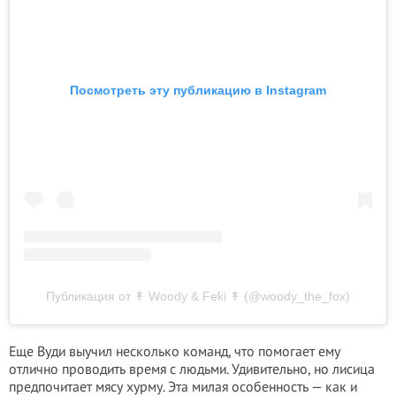
Посмотреть эту публикацию в Instagram
Публикация от ↟ Woody & Feki ↟ (@woody_the_fox)
Еще Вуди выучил несколько команд, что помогает ему
отлично проводить время с людьми. Удивительно, но лисица
предпочитает мясу хурму. Эта милая особенность — как и