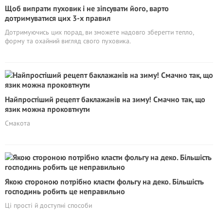
Щоб випрати пуховик і не зіпсувати його, варто
дотримуватися цих 3-х правил
Дотримуючись цих порад, ви зможете надовго зберегти тепло,
форму та охайний вигляд свого пуховика.
Найпростіший рецепт баклажанів на зиму! Смачно так, що
язик можна проковтнути
Смакота
Якою стороною потрібно класти фольгу на деко. Більшість
господинь робить це неправильно
Ці прості й доступні способи