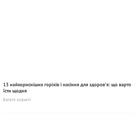
13 найкорисніших горіхів і насіння для здоров’я: що варто
їсти щодня
Багато користі