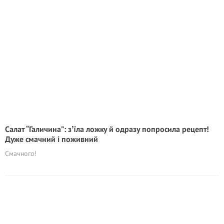
Салат “Галичина”: зʼїла ложку й одразу попросила рецепт!
Дуже смачний і поживний
Смачного!