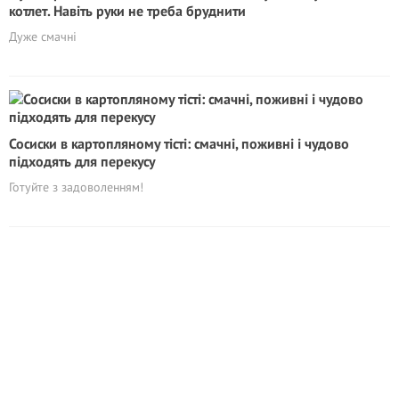
котлет. Навіть руки не треба бруднити
Дуже смачні
Сосиски в картопляному тісті: смачні, поживні і чудово
підходять для перекусу
Готуйте з задоволенням!