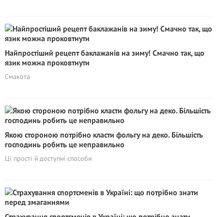
Найпростіший рецепт баклажанів на зиму! Смачно так, що
язик можна проковтнути
Смакота
Якою стороною потрібно класти фольгу на деко. Більшість
господинь робить це неправильно
Ці прості й доступні способи
Страхування спортсменів в Україні: що потрібно знати