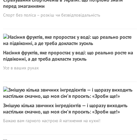
перед змаганнями
Спорт без поліса – розкіш чи безвідповідальність
Насіння фруктів, яке проростає у воді: що реально росте на
підвіконні, а де треба докласти зусиль
Усе в ваших руках
Змішую кілька звичних інгредієнтів — і щоразу виходить
настільки смачно, що моя сім’я просить: «Зроби ще!»
Бажаю вам гарного настрою й натхнення на кухні!