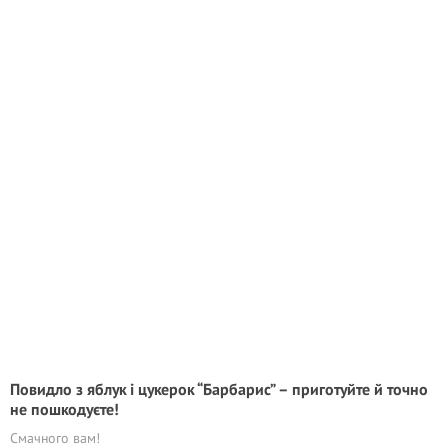
Повидло з яблук і цукерок “Барбарис” – приготуйте й точно
не пошкодуєте!
Смачного вам!