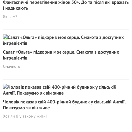
Фантастичні перевтілення жінок 50+. До та після які вражать
і надихають
Як вам?
Салат «Ольга» підкорив моє серце. Cмакота з доступних
інгредієнтів
Смачного!
Чоловік показав свій 400-річний будинок у сільській Англії.
Показуємо як він живе
Хотіли б у такому жити?