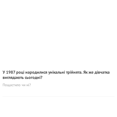
У 1987 році народилися унікальні трійнята. Як же дівчатка
виглядають сьогодні?
Пощастило чи ні?