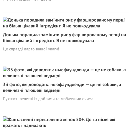
Донька порадила замінити рис у фаршированому перці на
більш цікавий інгредієнт. Я не пошкодувала
Це справді варто вашої уваги!
33 фото, які доводять: ньюфаундленди — це не собаки, а
величезні плюшеві ведмеді
Пухнасті велетні із добрими та люблячими очима