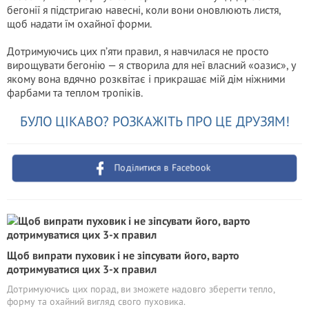
бегонії я підстригаю навесні, коли вони оновлюють листя,
щоб надати їм охайної форми.
Дотримуючись цих п’яти правил, я навчилася не просто
вирощувати бегонію — я створила для неї власний «оазис», у
якому вона вдячно розквітає і прикрашає мій дім ніжними
фарбами та теплом тропіків.
БУЛО ЦІКАВО? РОЗКАЖІТЬ ПРО ЦЕ ДРУЗЯМ!
Поділитися в Facebook
Щоб випрати пуховик і не зіпсувати його, варто
дотримуватися цих 3-х правил
Дотримуючись цих порад, ви зможете надовго зберегти тепло,
форму та охайний вигляд свого пуховика.