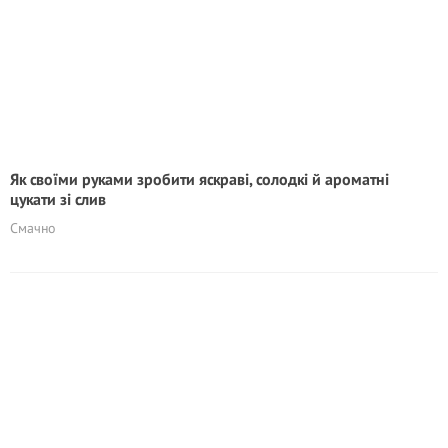
Як своїми руками зробити яскраві, солодкі й ароматні
цукати зі слив
Смачно