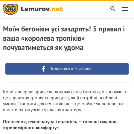
Моїм бегоніям усі заздрять! 5 правил і
ваша «королева тропіків»
почуватиметься як удома
Поділитися в Facebook
Коли я вперше принесла додому свою бегонію, я зрозуміла:
це справжня тропічна принцеса, якій потрібні особливі
умови. Створити для неї затишок — це майже як перенести
шматочок джунглів у власну квартиру.
Освітлення, температура і вологість — головні складові
«тривимірного комфорту»