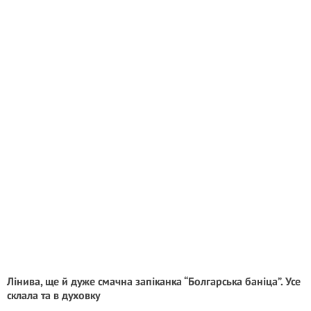
Лінива, ще й дуже смачна запіканка “Болгарська баніца”. Усе
склала та в духовку