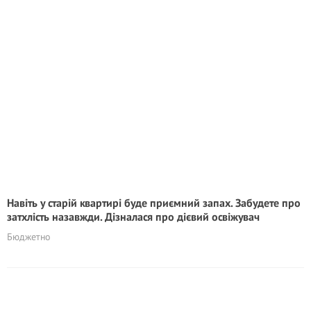
Навіть у старій квартирі буде приємний запах. Забудете про
затхлість назавжди. Дізналася про дієвий освіжувач
Бюджетно