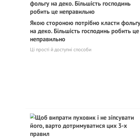
Якою стороною потрібно класти фольг
на деко. Більшість господинь робить це
неправильно
Ці прості й доступні способи