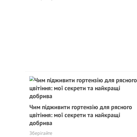
Чим підживити гортензію для рясного
цвітіння: мої секрети та найкращі
добрива
Зберігайте