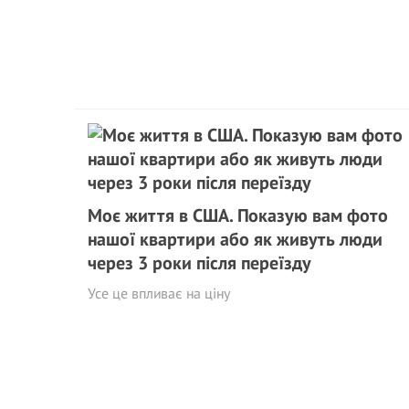
Моє життя в США. Показую вам фото
нашої квартири або як живуть люди
через 3 роки після переїзду
Усе це впливає на ціну