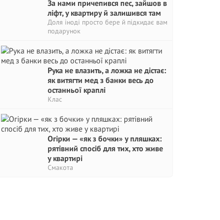
За нами причепився пес, зайшов в
ліфт, у квартиру й залишився там
Доля іноді просто бере й підкидає вам
подарунок
Рука не влазить, а ложка не дістає:
як витягти мед з банки весь до
останньої краплі
Клас
Огірки — «як з бочки» у пляшках:
рятівний спосіб для тих, хто живе
у квартирі
Смакота