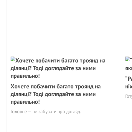
“Р
Хочете побачити багато троянд на
ні
ділянці? Тоді доглядайте за ними
Гот
правильно!
Головне — не забувати про догляд.