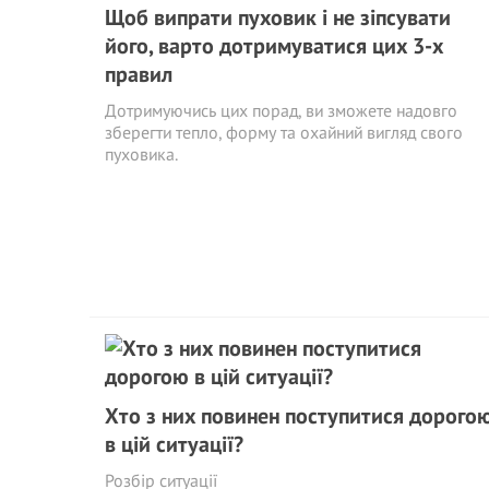
Щоб випрати пуховик і не зіпсувати
його, варто дотримуватися цих 3-х
правил
Дотримуючись цих порад, ви зможете надовго
зберегти тепло, форму та охайний вигляд свого
пуховика.
Хто з них повинен поступитися дорого
в цій ситуації?
Розбір ситуації