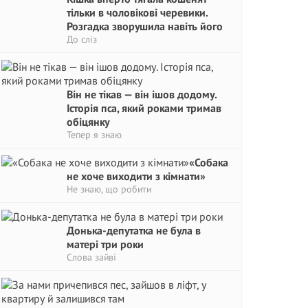
тільки в чоловікові черевики.
Розгадка зворушила навіть його
До сліз
Він не тікав — він ішов додому.
Історія пса, який роками тримав
обіцянку
Тепер я знаю
«Собака
не хоче виходити з кімнати»
Не знаю, що робити
Донька-депутатка не була в
матері три роки
Слова зайві