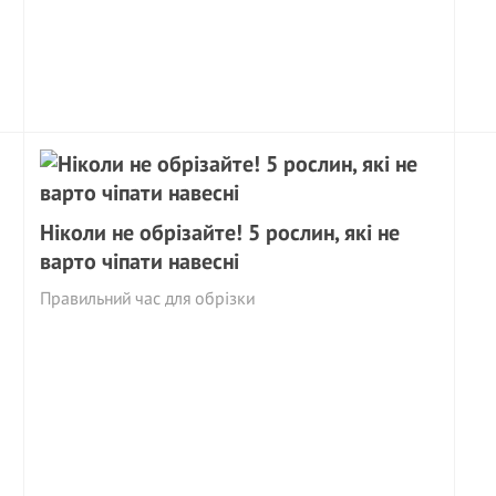
Ніколи не обрізайте! 5 рослин, які не
варто чіпати навесні
Правильний час для обрізки