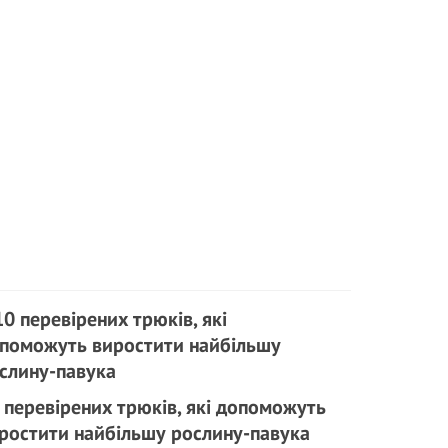
 перевірених трюків, які допоможуть
ростити найбільшу рослину-павука