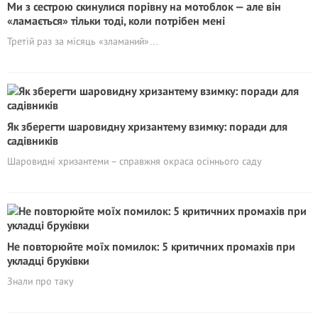
Ми з сестрою скинулися порівну на мотоблок — але він
«ламається» тільки тоді, коли потрібен мені
Третій раз за місяць «зламаний»…
Як зберегти шаровидну хризантему взимку: поради для
садівників
Шаровидні хризантеми – справжня окраса осіннього саду
Не повторюйте моїх помилок: 5 критичних промахів при
укладці бруківки
Знали про таку