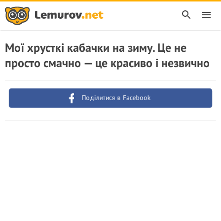
Мої хрусткі кабачки на зиму. Це не
просто смачно — це красиво і незвично
Поділитися в Facebook