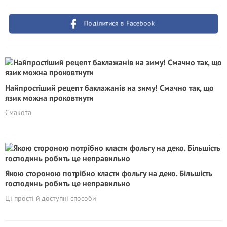
Поділитися в Facebook
Найпростіший рецепт баклажанів на зиму! Смачно так, що
язик можна проковтнути
Смакота
Якою стороною потрібно класти фольгу на деко. Більшість
господинь робить це неправильно
Ці прості й доступні способи