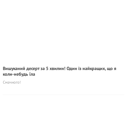
Вишуканий десерт за 5 хвилин! Один із найкращих, що я
коли-небудь їла
Смачного!