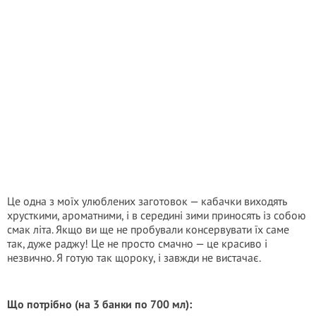
Це одна з моїх улюблених заготовок — кабачки виходять
хрусткими, ароматними, і в середині зими приносять із собою
смак літа. Якщо ви ще не пробували консервувати їх саме
так, дуже раджу! Це не просто смачно — це красиво і
незвично. Я готую так щороку, і завжди не вистачає.
Що потрібно (на 3 банки по 700 мл):