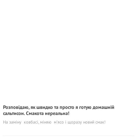
Розповідаю, як швидко та просто я готую домашній
сальтисон. Смакота нереальна!
На заміну ковбасі, міняю м’ясо і щоразу новий смак!