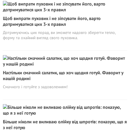
Щоб випрати пуховик і не зіпсувати його, варто
дотримуватися цих 3-х правил
Дотримуючись цих порад, ви зможете надовго зберегти тепло,
форму та охайний вигляд свого пуховика.
Настільки смачний салатик, що хоч щодня готуй. Фаворит у
нашій родині
Смачного і готуйте з задоволенням!
Більше ніколи не виливаю олійку від шпротів: показую, що я
з неї готую