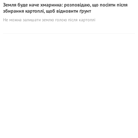
Земля буде наче хмаринка: розповідаю, що посіяти після
збирання картоплі, щоб відновити ґрунт
Не можна залишати землю голою після картоплі