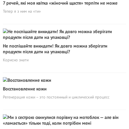
7 речей, які моя квітка «жіночий щастя» терпіти не може
Тепер я з ним на «ти»
Не поспішайте викидати! Як довго можна зберігати
продукти після дати на упаковці?
Корисно знати
Восстановление кожи
Регенерация кожи – это постоянный и циклический процесс