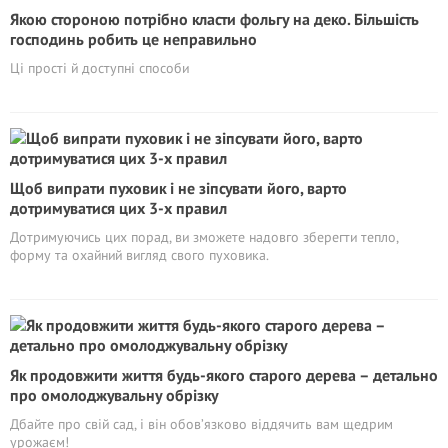
Якою стороною потрібно класти фольгу на деко. Більшість
господинь робить це неправильно
Ці прості й доступні способи
Щоб випрати пуховик і не зіпсувати його, варто
дотримуватися цих 3-х правил
Дотримуючись цих порад, ви зможете надовго зберегти тепло,
форму та охайний вигляд свого пуховика.
Як продовжити життя будь-якого старого дерева – детально
про омолоджувальну обрізку
Дбайте про свій сад, і він обов’язково віддячить вам щедрим
урожаєм!