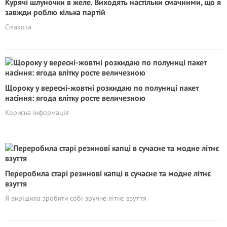
Курячі шлуночки в желе. Виходять настільки смачними, що я
завжди роблю кілька партій
Смакота
Щороку у вересні-жовтні розкидаю по полуниці пакет
насіння: ягода влітку росте величезною
Корисна інформація
Переробила старі резинові капці в сучасне та модне літнє
взуття
Я вирішила зробити собі зручне літнє взуття