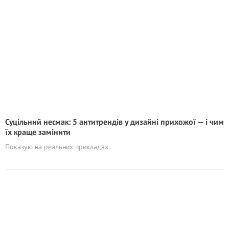
Суцільний несмак: 5 антитрендів у дизайні прихожої — і чим
їх краще замінити
Показую на реальних прикладах