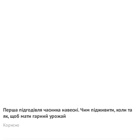
Перша підгодівля часника навесні. Чим підживити, коли та
як, щоб мати гарний урожай
Корисно